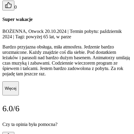
0
Super wakacje
BOŻENNA, Otwock 20.10.2024
| Termin pobytu: październik
2024
| Tagi: powyżej 65 lat, w parze
Bardzo przyjazna obsługa, miła atmosfera. Jedzenie bardzo
urozmaicone. Każdy znajdzie coś dla siebie. Pod dostatkiem
leżaków i parasoli nad bardzo dużym basenem. Animatorzy umilają
czas muzyką i zabawami. Codziennie wieczorem program ze
śpiewem i tańcami. Jestem bardzo zadowolona z pobytu. Za rok
pojadę tam jeszcze raz.
Więcej
6.0/6
Czy ta opinia była pomocna?