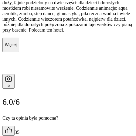
duży, fajnie podzielony na dwie części: dla dzieci i dorosłych
mostkiem robi niesamowite wrażenie. Codziennie animacje: aqua
aerobik, zumba, step dance, gimnastyka, piła ręczna wodna i wiele
innych. Codziennie wieczorem potańcówka, najpierw dla dzieci,
później dla dorosłych połączona z pokazami fajerwerków czy pianą
przy basenie. Polecam ten hotel.
Więcej
5
6.0/6
Czy ta opinia była pomocna?
35