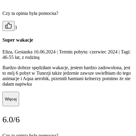
Czy ta opinia była pomocna?
3
Super wakacje
Eliza, Gesianka 16.06.2024
| Termin pobytu: czerwiec 2024
| Tagi:
46-55 lat, z rodziną
Bardzo dobrze spędziłam wakacje, jestem bardzo zadowolona, jest
to mój 6 pobyt w Tunezji także jedzenie zawsze uwielbiam do tego
animacje i Aqua aerobik, przemili barmani kelnerzy pomimo że nie
dałam napiwku
Więcej
6.0/6
Czy ta opinia była pomocna?