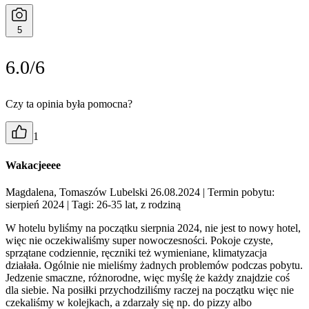
5
6.0/6
Czy ta opinia była pomocna?
1
Wakacjeeee
Magdalena, Tomaszów Lubelski 26.08.2024
| Termin pobytu:
sierpień 2024
| Tagi: 26-35 lat, z rodziną
W hotelu byliśmy na początku sierpnia 2024, nie jest to nowy hotel,
więc nie oczekiwaliśmy super nowoczesności. Pokoje czyste,
sprzątane codziennie, ręczniki też wymieniane, klimatyzacja
działała. Ogólnie nie mieliśmy żadnych problemów podczas pobytu.
Jedzenie smaczne, różnorodne, więc myślę że każdy znajdzie coś
dla siebie. Na posiłki przychodziliśmy raczej na początku więc nie
czekaliśmy w kolejkach, a zdarzały się np. do pizzy albo