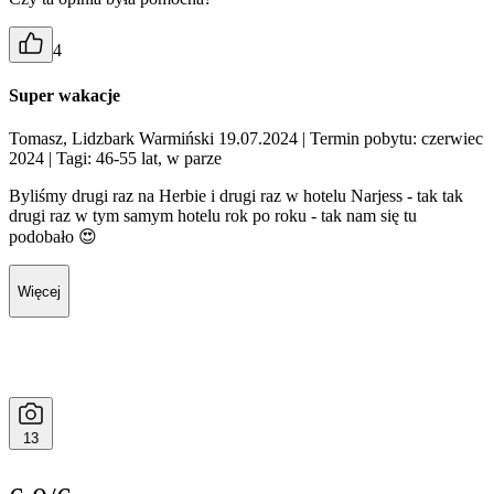
4
Super wakacje
Tomasz, Lidzbark Warmiński 19.07.2024
| Termin pobytu: czerwiec
2024
| Tagi: 46-55 lat, w parze
Byliśmy drugi raz na Herbie i drugi raz w hotelu Narjess - tak tak
drugi raz w tym samym hotelu rok po roku - tak nam się tu
podobało 😍
Więcej
13