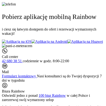
Pobierz aplikację mobilną Rainbow
i ciesz się łatwym dostępem do ofert i rezerwacji wymarzonych
wakacji!
Call center
42 680 38 51
codziennie
w godz. 8:00-22:00
Mail
Formularz kontaktowy
Nasi konsultanci są do Twojej dyspozycji 7
dni w tygodniu
Biura Rainbow
Odwiedź jedno z ponad
100 biur Rainbow
w całej Polsce i
zarezerwuj swój
wymarzony urlop