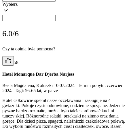
Wybierz
6.0/6
Czy ta opinia była pomocna?
58
Hotel Monarque Dar Djerba Narjess
Beata Magdalena, Koluszki 10.07.2024
| Termin pobytu: czerwiec
2024
| Tagi: 56-65 lat, w parze
Hotel całkowicie spełnił nasze oczekiwania i zasługuje na 4
gwiazdki. Pokoje czyste odnowione, codzienne sprzątane. Jedzenie
pyszne bardzo rozmaite, można było także spróbować kuchni
tunezyjskiej. Różnorodne sałatki, przekąski na zimno oraz dania
gorące. Dla dzieci pizza, spagetti, naleśniczki czekoladowa polewą.
Do wyboru mnóstwo rozmaitych ciast i ciasteczek, owoce. Basen