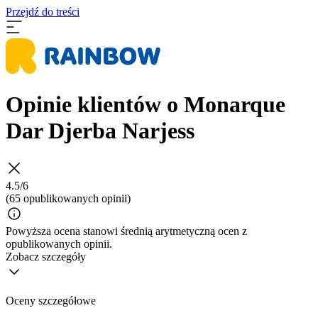
Przejdź do treści
Opinie klientów o Monarque
Dar Djerba Narjess
4.5/6
(65 opublikowanych opinii)
Powyższa ocena stanowi średnią arytmetyczną ocen z
opublikowanych opinii.
Zobacz szczegóły
Oceny szczegółowe