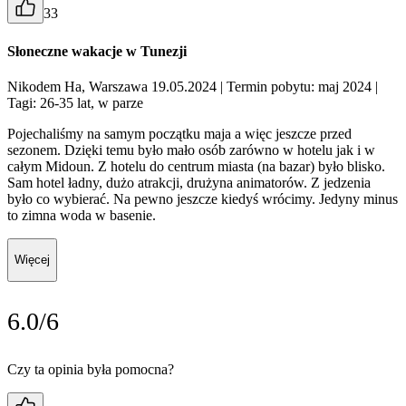
33
Słoneczne wakacje w Tunezji
Nikodem Ha, Warszawa 19.05.2024
| Termin pobytu: maj 2024
|
Tagi: 26-35 lat, w parze
Pojechaliśmy na samym początku maja a więc jeszcze przed
sezonem. Dzięki temu było mało osób zarówno w hotelu jak i w
całym Midoun. Z hotelu do centrum miasta (na bazar) było blisko.
Sam hotel ładny, dużo atrakcji, drużyna animatorów. Z jedzenia
było co wybierać. Na pewno jeszcze kiedyś wrócimy. Jedyny minus
to zimna woda w basenie.
Więcej
6.0/6
Czy ta opinia była pomocna?