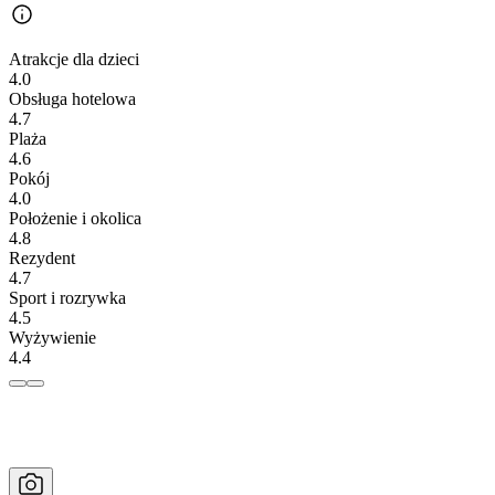
Atrakcje dla dzieci
4.0
Obsługa hotelowa
4.7
Plaża
4.6
Pokój
4.0
Położenie i okolica
4.8
Rezydent
4.7
Sport i rozrywka
4.5
Wyżywienie
4.4