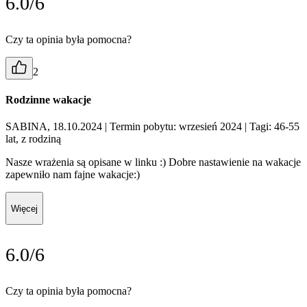
6.0/6
Czy ta opinia była pomocna?
2
Rodzinne wakacje
SABINA, 18.10.2024
| Termin pobytu: wrzesień 2024
| Tagi: 46-55
lat, z rodziną
Nasze wrażenia są opisane w linku :) Dobre nastawienie na wakacje
zapewniło nam fajne wakacje:)
Więcej
6.0/6
Czy ta opinia była pomocna?