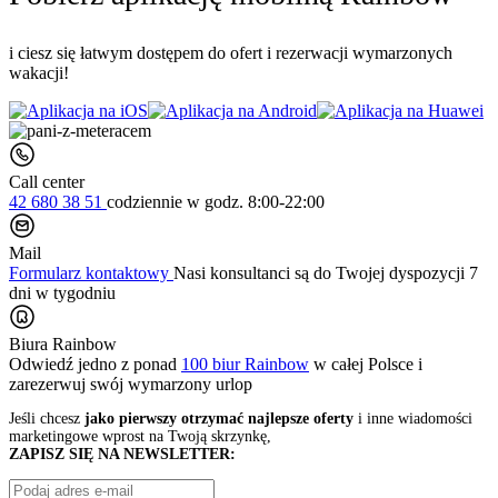
i ciesz się łatwym dostępem do ofert i rezerwacji wymarzonych
wakacji!
Call center
42 680 38 51
codziennie
w godz. 8:00-22:00
Mail
Formularz kontaktowy
Nasi konsultanci są do Twojej dyspozycji 7
dni w tygodniu
Biura Rainbow
Odwiedź jedno z ponad
100 biur Rainbow
w całej Polsce i
zarezerwuj swój
wymarzony urlop
Jeśli chcesz
jako pierwszy otrzymać najlepsze oferty
i inne wiadomości
marketingowe wprost na Twoją skrzynkę,
ZAPISZ SIĘ NA NEWSLETTER: