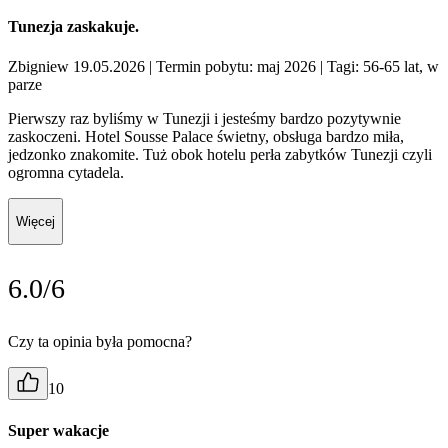
Tunezja zaskakuje.
Zbigniew 19.05.2026
| Termin pobytu: maj 2026
| Tagi: 56-65 lat, w
parze
Pierwszy raz byliśmy w Tunezji i jesteśmy bardzo pozytywnie
zaskoczeni. Hotel Sousse Palace świetny, obsługa bardzo miła,
jedzonko znakomite. Tuż obok hotelu perła zabytków Tunezji czyli
ogromna cytadela.
Więcej
6.0/6
Czy ta opinia była pomocna?
10
Super wakacje