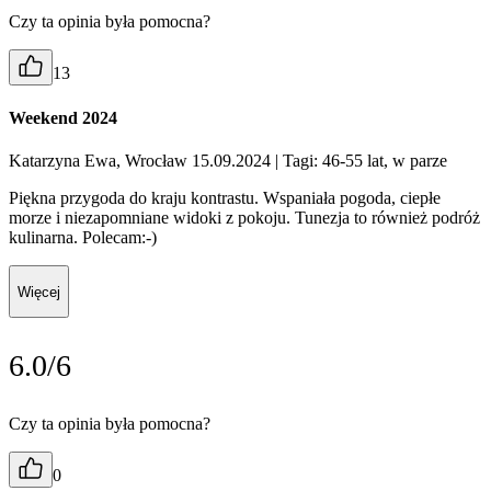
Czy ta opinia była pomocna?
13
Weekend 2024
Katarzyna Ewa, Wrocław 15.09.2024
| Tagi: 46-55 lat, w parze
Piękna przygoda do kraju kontrastu. Wspaniała pogoda, ciepłe
morze i niezapomniane widoki z pokoju. Tunezja to również podróż
kulinarna. Polecam:-)
Więcej
6.0/6
Czy ta opinia była pomocna?
0