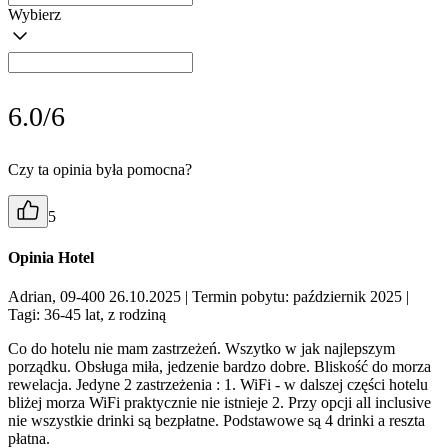
Wybierz
6.0/6
Czy ta opinia była pomocna?
5
Opinia Hotel
Adrian, 09-400 26.10.2025
| Termin pobytu: październik 2025
|
Tagi: 36-45 lat, z rodziną
Co do hotelu nie mam zastrzeżeń. Wszytko w jak najlepszym
porządku. Obsługa miła, jedzenie bardzo dobre. Bliskość do morza
rewelacja. Jedyne 2 zastrzeżenia : 1. WiFi - w dalszej części hotelu
bliżej morza WiFi praktycznie nie istnieje 2. Przy opcji all inclusive
nie wszystkie drinki są bezpłatne. Podstawowe są 4 drinki a reszta
płatna.