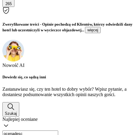
265
Zweryfikowane treści
- Opinie pochodzą od Klientów, którzy odwiedzili dany
hotel lub uczestniczyli w wycieczce objazdowej...
więcej
Nowość AI
Dowiedz się, co sądzą inni
Zastanawiasz się, czy ten hotel to dobry wybór? Wpisz pytanie, a
dostaniesz podsumowanie wszystkich opinii naszych gości.
Szukaj
Najlepiej oceniane