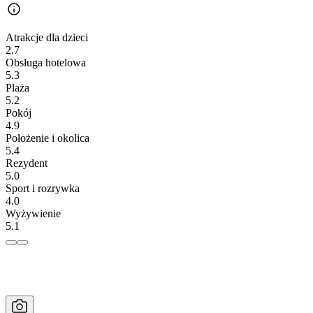
Atrakcje dla dzieci
2.7
Obsługa hotelowa
5.3
Plaża
5.2
Pokój
4.9
Położenie i okolica
5.4
Rezydent
5.0
Sport i rozrywka
4.0
Wyżywienie
5.1