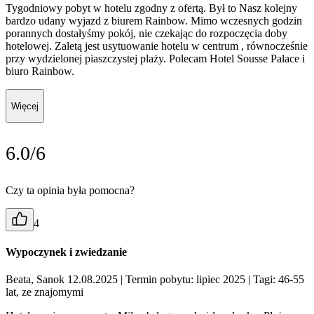
Tygodniowy pobyt w hotelu zgodny z ofertą. Był to Nasz kolejny
bardzo udany wyjazd z biurem Rainbow. Mimo wczesnych godzin
porannych dostałyśmy pokój, nie czekając do rozpoczęcia doby
hotelowej. Zaletą jest usytuowanie hotelu w centrum , równocześnie
przy wydzielonej piaszczystej plaży. Polecam Hotel Sousse Palace i
biuro Rainbow.
Więcej
6.0/6
Czy ta opinia była pomocna?
4
Wypoczynek i zwiedzanie
Beata, Sanok 12.08.2025
| Termin pobytu: lipiec 2025
| Tagi: 46-55
lat, ze znajomymi