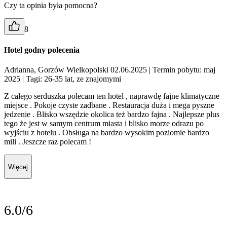
Czy ta opinia była pomocna?
8
Hotel godny polecenia
Adrianna, Gorzów Wielkopolski 02.06.2025
| Termin pobytu: maj
2025
| Tagi: 26-35 lat, ze znajomymi
Z całego serduszka polecam ten hotel , naprawdę fajne klimatyczne
miejsce . Pokoje czyste zadbane . Restauracja duża i mega pyszne
jedzenie . Blisko wszędzie okolica też bardzo fajna . Najlepsze plus
tego że jest w samym centrum miasta i blisko morze odrazu po
wyjściu z hotelu . Obsługa na bardzo wysokim poziomie bardzo
mili . Jeszcze raz polecam !
Więcej
6.0/6