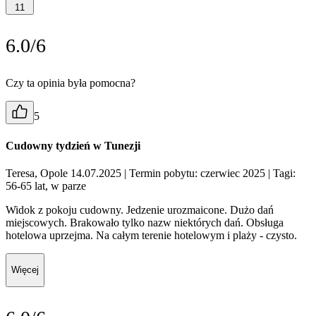
11
6.0/6
Czy ta opinia była pomocna?
5
Cudowny tydzień w Tunezji
Teresa, Opole 14.07.2025
| Termin pobytu: czerwiec 2025
| Tagi:
56-65 lat, w parze
Widok z pokoju cudowny. Jedzenie urozmaicone. Dużo dań
miejscowych. Brakowało tylko nazw niektórych dań. Obsługa
hotelowa uprzejma. Na całym terenie hotelowym i plaży - czysto.
Więcej