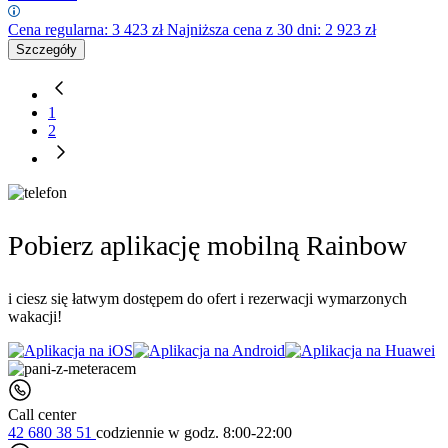
Cena regularna:
3 423
zł
Najniższa cena z 30 dni: 2 923 zł
Szczegóły
1
2
Pobierz aplikację mobilną Rainbow
i ciesz się łatwym dostępem do ofert i rezerwacji wymarzonych
wakacji!
Call center
42 680 38 51
codziennie
w godz. 8:00-22:00