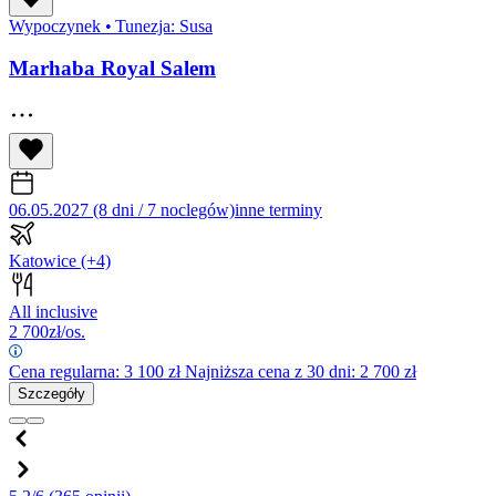
Wypoczynek
•
Tunezja: Susa
Marhaba Royal Salem
06.05.2027 (8 dni / 7 noclegów)
inne terminy
Katowice
(+4)
All inclusive
2 700
zł/os.
Cena regularna:
3 100
zł
Najniższa cena z 30 dni: 2 700 zł
Szczegóły