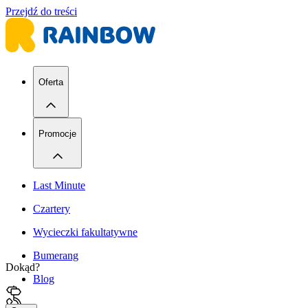
Przejdź do treści
Oferta
Promocje
Last Minute
Czartery
Wycieczki fakultatywne
Bumerang
Dokąd?
Blog