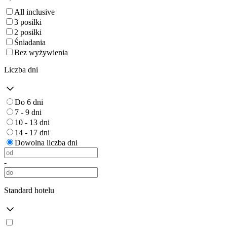
All inclusive
3 posiłki
2 posiłki
Śniadania
Bez wyżywienia
Liczba dni
Do 6 dni
7 - 9 dni
10 - 13 dni
14 - 17 dni
Dowolna liczba dni
-
Standard hotelu