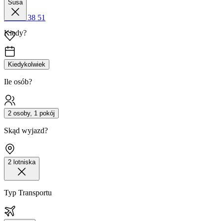
Susa
42 680 38 51
Kiedy?
Kiedykolwiek
Ile osób?
2 osoby, 1 pokój
Skąd wyjazd?
2 lotniska
Typ Transportu