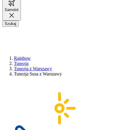
Samolot
Szukaj
Rainbow
Tunezja
Tunezja z Warszawy
Tunezja Susa z Warszawy