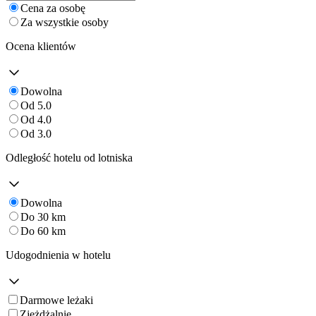
Cena za osobę
Za wszystkie osoby
Ocena klientów
Dowolna
Od 5.0
Od 4.0
Od 3.0
Odległość hotelu od lotniska
Dowolna
Do 30 km
Do 60 km
Udogodnienia w hotelu
Darmowe leżaki
Zjeżdżalnie