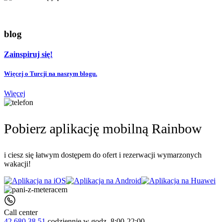
blog
Zainspiruj się!
Więcej o Turcji na naszym blogu.
Więcej
Pobierz aplikację mobilną Rainbow
i ciesz się łatwym dostępem do ofert i rezerwacji wymarzonych
wakacji!
Call center
42 680 38 51
codziennie
w godz. 8:00-22:00