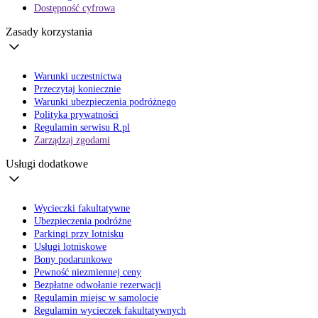
Dostępność cyfrowa
Zasady korzystania
Warunki uczestnictwa
Przeczytaj koniecznie
Warunki ubezpieczenia podróżnego
Polityka prywatności
Regulamin serwisu R.pl
Zarządzaj zgodami
Usługi dodatkowe
Wycieczki fakultatywne
Ubezpieczenia podróżne
Parkingi przy lotnisku
Usługi lotniskowe
Bony podarunkowe
Pewność niezmiennej ceny
Bezpłatne odwołanie rezerwacji
Regulamin miejsc w samolocie
Regulamin wycieczek fakultatywnych