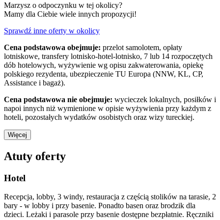
Marzysz o odpoczynku w tej okolicy?
Mamy dla Ciebie wiele innych propozycji!
Sprawdź inne oferty w okolicy
Cena podstawowa obejmuje:
przelot samolotem, opłaty
lotniskowe, transfery lotnisko-hotel-lotnisko, 7 lub 14 rozpoczętych
dób hotelowych, wyżywienie wg opisu zakwaterowania, opiekę
polskiego rezydenta, ubezpieczenie TU Europa (NNW, KL, CP,
Assistance i bagaż).
Cena podstawowa nie obejmuje:
wycieczek lokalnych, posiłków i
napoi innych niż wymienione w opisie wyżywienia przy każdym z
hoteli, pozostałych wydatków osobistych oraz wizy tureckiej.
Więcej
Atuty oferty
Hotel
Recepcja, lobby, 3 windy, restauracja z częścią stolików na tarasie, 2
bary - w lobby i przy basenie. Ponadto basen oraz brodzik dla
dzieci. Leżaki i parasole przy basenie dostępne bezpłatnie. Ręczniki