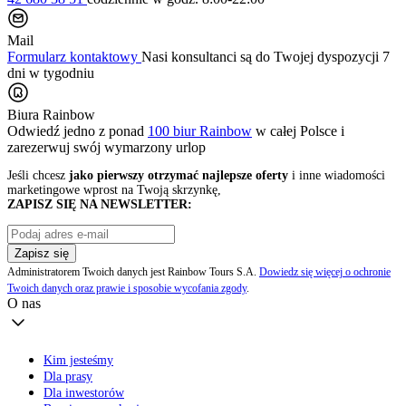
Mail
Formularz kontaktowy
Nasi konsultanci są do Twojej dyspozycji 7
dni w tygodniu
Biura Rainbow
Odwiedź jedno z ponad
100 biur Rainbow
w całej Polsce i
zarezerwuj swój
wymarzony urlop
Jeśli chcesz
jako pierwszy otrzymać najlepsze oferty
i inne wiadomości
marketingowe wprost na Twoją skrzynkę,
ZAPISZ SIĘ NA NEWSLETTER:
Zapisz się
Administratorem Twoich danych jest Rainbow Tours S.A.
Dowiedz się więcej o ochronie
Twoich danych oraz prawie i sposobie wycofania zgody
.
O nas
Kim jesteśmy
Dla prasy
Dla inwestorów