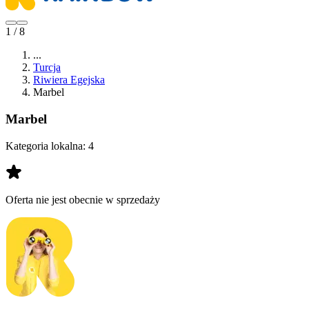
1 / 8
...
Turcja
Riwiera Egejska
Marbel
Marbel
Kategoria lokalna:
4
Oferta nie jest obecnie w sprzedaży