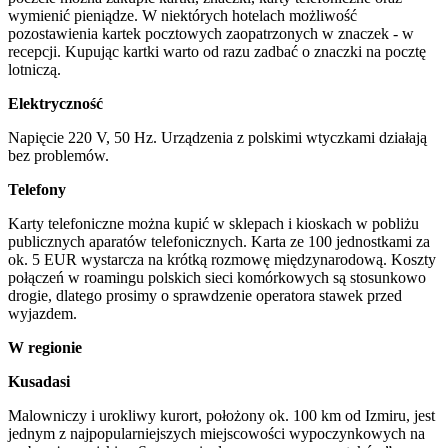
wymienić pieniądze. W niektórych hotelach możliwość
pozostawienia kartek pocztowych zaopatrzonych w znaczek - w
recepcji. Kupując kartki warto od razu zadbać o znaczki na pocztę
lotniczą.
Elektryczność
Napięcie 220 V, 50 Hz. Urządzenia z polskimi wtyczkami działają
bez problemów.
Telefony
Karty telefoniczne można kupić w sklepach i kioskach w pobliżu
publicznych aparatów telefonicznych. Karta ze 100 jednostkami za
ok. 5 EUR wystarcza na krótką rozmowę międzynarodową. Koszty
połączeń w roamingu polskich sieci komórkowych są stosunkowo
drogie, dlatego prosimy o sprawdzenie operatora stawek przed
wyjazdem.
W regionie
Kusadasi
Malowniczy i urokliwy kurort, położony ok. 100 km od Izmiru, jest
jednym z najpopularniejszych miejscowości wypoczynkowych na