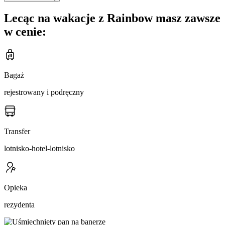
Lecąc na wakacje z Rainbow masz zawsze
w cenie:
Bagaż
rejestrowany i podręczny
Transfer
lotnisko-hotel-lotnisko
Opieka
rezydenta