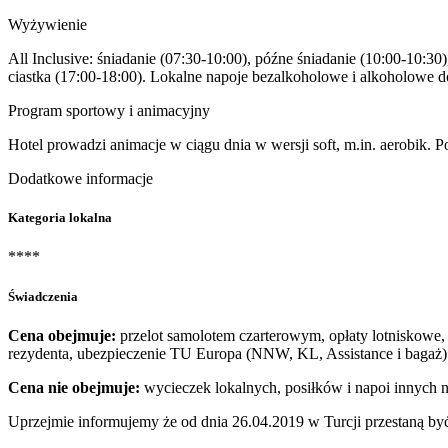
Wyżywienie
All Inclusive: śniadanie (07:30-10:00), późne śniadanie (10:00-10:30
ciastka (17:00-18:00). Lokalne napoje bezalkoholowe i alkoholowe 
Program sportowy i animacyjny
Hotel prowadzi animacje w ciągu dnia w wersji soft, m.in. aerobik. Po
Dodatkowe informacje
Kategoria lokalna
****
Świadczenia
Cena obejmuje:
przelot samolotem czarterowym, opłaty lotniskowe, 
rezydenta, ubezpieczenie TU Europa (NNW, KL, Assistance i bagaż)
Cena nie obejmuje:
wycieczek lokalnych, posiłków i napoi innych 
Uprzejmie informujemy że od dnia 26.04.2019 w Turcji przestaną 