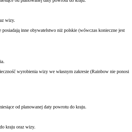
iesiące od planowanej daty powrotu do kraju.
az wizy.
 posiadają inne obywatelstwo niż polskie (wówczas konieczne jest
ia.
nieczność wyrobienia wizy we własnym zakresie (Rainbow nie ponosi
iesiące od planowanej daty powrotu do kraju.
do kraju oraz wizy.