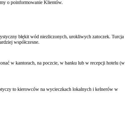
simy o poinformowanie Klientów.
styczny błękit wód niezliczonych, urokliwych zatoczek. Turcja
bardziej współczesne.
onać w kantorach, na poczcie, w banku lub w recepcji hotelu (w
 dotyczy to kierowców na wycieczkach lokalnych i kelnerów w