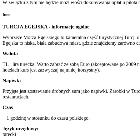
W związku z tym nie będzie możliwości dokonywania opłat u pilota 
Inne
TURCJA EGEJSKA - informacje ogólne
Wybrzeże Morza Egejskiego to kameralna część turystycznej Turcji o
Egejska to niska, biała zabudowa miast, gdzie znajdziemy zarówno ciszę
Waluta
TL - lira turecka. Warto zabrać ze sobą Euro (akceptowane po 2009 
hotelach kurs jest zazwyczaj najmniej korzystny).
Napiwki
Przyjęte jest zostawianie drobnych sum jako napiwki. Zarobki w Tur
restauracjach.
Czas
+ 1 godzinę w stosunku do czasu polskiego.
Język urzędowy:
turecki