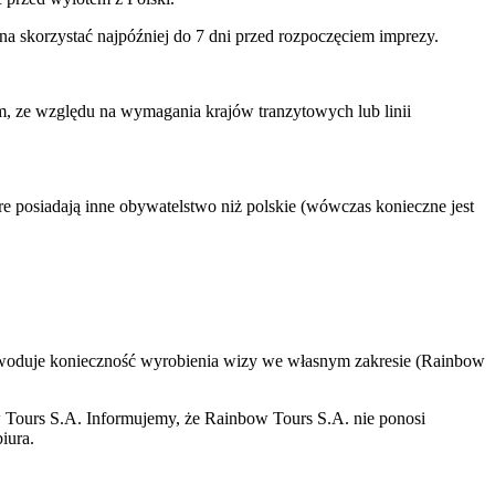
na skorzystać najpóźniej do 7 dni przed rozpoczęciem imprezy.
ym, ze względu na wymagania krajów tranzytowych lub linii
e posiadają inne obywatelstwo niż polskie (wówczas konieczne jest
powoduje konieczność wyrobienia wizy we własnym zakresie (Rainbow
w Tours S.A. Informujemy, że Rainbow Tours S.A. nie ponosi
iura.