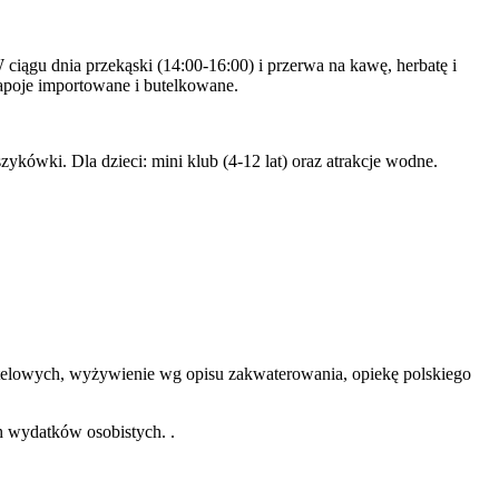
W ciągu dnia przekąski (14:00-16:00) i przerwa na kawę, herbatę i
apoje importowane i butelkowane.
zykówki. Dla dzieci: mini klub (4-12 lat) oraz atrakcje wodne.
 hotelowych, wyżywienie wg opisu zakwaterowania, opiekę polskiego
h wydatków osobistych. .