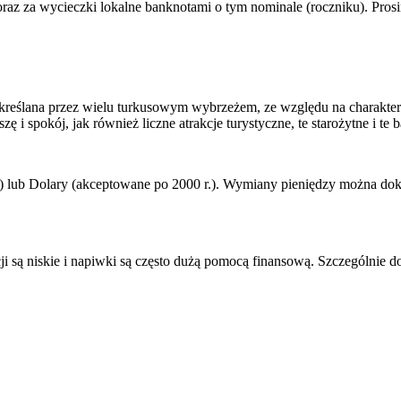
oraz za wycieczki lokalne banknotami o tym nominale (roczniku). Pro
kreślana przez wielu turkusowym wybrzeżem, ze względu na charaktery
 i spokój, jak również liczne atrakcje turystyczne, te starożytne i te 
r.) lub Dolary (akceptowane po 2000 r.). Wymiany pieniędzy można dok
cji są niskie i napiwki są często dużą pomocą finansową. Szczególnie