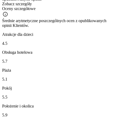
Zobacz szczegóły
Oceny szczegółowe
Średnie arytmetyczne poszczególnych ocen z opublikowanych
opinii Klientów.
Atrakcje dla dzieci
4.5
Obsługa hotelowa
5.7
Plaża
5.1
Pokój
5.5
Położenie i okolica
5.9