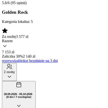
5.6/6
(95 opinii)
Golden Rock
Kategoria lokalna:
5
Za osobę
3 577
zł
Razem
7 153 zł
Zaliczka 30%
2 140 zł
rezerwuj
zablokuj bezpłatnie na 3 dni
2 osoby
28.09.2026 - 05.10.2026
(8 dni / 7 noclegów)