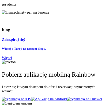
rezydenta
blog
Zainspiruj się!
Więcej o Turcji na naszym blogu.
Więcej
Pobierz aplikację mobilną Rainbow
i ciesz się łatwym dostępem do ofert i rezerwacji wymarzonych
wakacji!