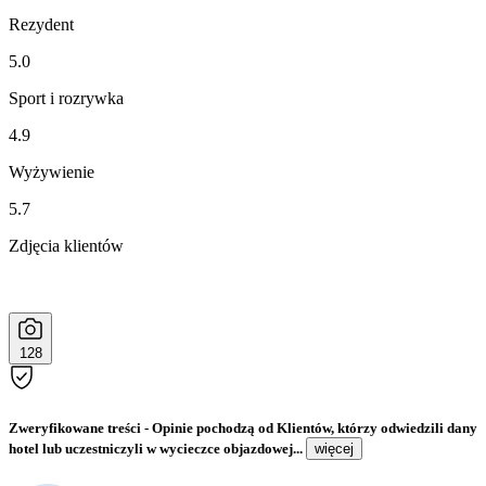
Rezydent
5.0
Sport i rozrywka
4.9
Wyżywienie
5.7
Zdjęcia klientów
128
Zweryfikowane treści
- Opinie pochodzą od Klientów, którzy odwiedzili dany
hotel lub uczestniczyli w wycieczce objazdowej...
więcej