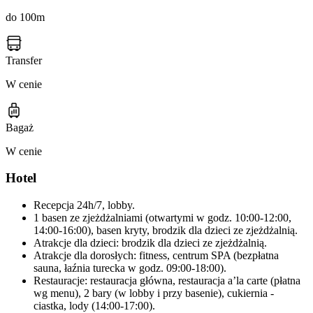
do 100m
Transfer
W cenie
Bagaż
W cenie
Hotel
Recepcja 24h/7, lobby.
1 basen ze zjeżdżalniami (otwartymi w godz. 10:00-12:00,
14:00-16:00), basen kryty, brodzik dla dzieci ze zjeżdżalnią.
Atrakcje dla dzieci: brodzik dla dzieci ze zjeżdżalnią.
Atrakcje dla dorosłych: fitness, centrum SPA (bezpłatna
sauna, łaźnia turecka w godz. 09:00-18:00).
Restauracje: restauracja główna, restauracja a’la carte (płatna
wg menu), 2 bary (w lobby i przy basenie), cukiernia -
ciastka, lody (14:00-17:00).