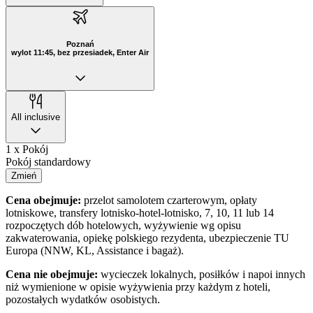
Poznań
wylot 11:45, bez przesiadek, Enter Air
All inclusive
1 x Pokój
Pokój standardowy
Zmień
Cena obejmuje:
przelot samolotem czarterowym, opłaty
lotniskowe, transfery lotnisko-hotel-lotnisko, 7, 10, 11 lub 14
rozpoczętych dób hotelowych, wyżywienie wg opisu
zakwaterowania, opiekę polskiego rezydenta, ubezpieczenie TU
Europa (NNW, KL, Assistance i bagaż).
Cena nie obejmuje:
wycieczek lokalnych, posiłków i napoi innych
niż wymienione w opisie wyżywienia przy każdym z hoteli,
pozostałych wydatków osobistych.