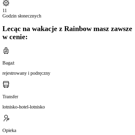
11
Godzin słonecznych
Lecąc na wakacje z Rainbow masz zawsze
w cenie:
Bagaż
rejestrowany i podręczny
Transfer
lotnisko-hotel-lotnisko
Opieka