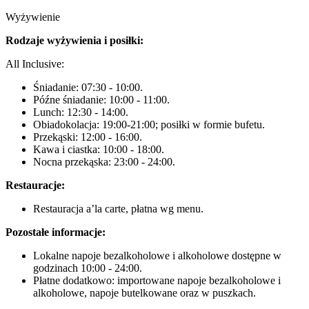
Wyżywienie
Rodzaje wyżywienia i posiłki:
All Inclusive:
Śniadanie: 07:30 - 10:00.
Późne śniadanie: 10:00 - 11:00.
Lunch: 12:30 - 14:00.
Obiadokolacja: 19:00-21:00; posiłki w formie bufetu.
Przekąski: 12:00 - 16:00.
Kawa i ciastka: 10:00 - 18:00.
Nocna przekąska: 23:00 - 24:00.
Restauracje:
Restauracja a’la carte, płatna wg menu.
Pozostałe informacje:
Lokalne napoje bezalkoholowe i alkoholowe dostępne w
godzinach 10:00 - 24:00.
Płatne dodatkowo: importowane napoje bezalkoholowe i
alkoholowe, napoje butelkowane oraz w puszkach.