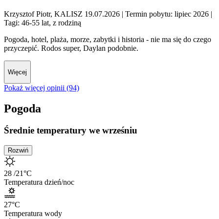
Krzysztof Piotr, KALISZ 19.07.2026
| Termin pobytu: lipiec 2026
|
Tagi: 46-55 lat, z rodziną
Pogoda, hotel, plaża, morze, zabytki i historia - nie ma się do czego
przyczepić. Rodos super, Daylan podobnie.
Więcej
Pokaż więcej opinii (94)
Pogoda
Średnie temperatury we wrześniu
Rozwiń
28
/21
°C
Temperatura dzień/noc
27
°C
Temperatura wody