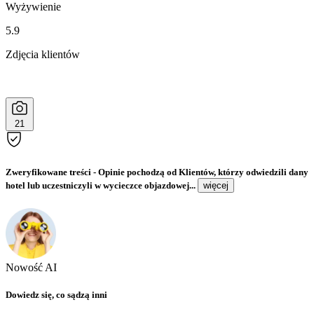
Wyżywienie
5.9
Zdjęcia klientów
21
Zweryfikowane treści
- Opinie pochodzą od Klientów, którzy odwiedzili dany
hotel lub uczestniczyli w wycieczce objazdowej...
więcej
Nowość AI
Dowiedz się, co sądzą inni