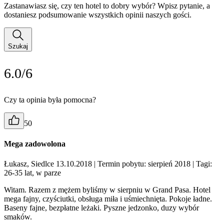
Zastanawiasz się, czy ten hotel to dobry wybór? Wpisz pytanie, a
dostaniesz podsumowanie wszystkich opinii naszych gości.
Szukaj
6.0/6
Czy ta opinia była pomocna?
50
Mega zadowolona
Łukasz, Siedlce 13.10.2018
| Termin pobytu: sierpień 2018
| Tagi:
26-35 lat, w parze
Witam. Razem z mężem byliśmy w sierpniu w Grand Pasa. Hotel
mega fajny, czyściutki, obsługa miła i uśmiechnięta. Pokoje ładne.
Baseny fajne, bezpłatne leżaki. Pyszne jedzonko, duzy wybór
smaków.