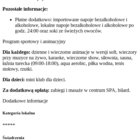
Pozostałe informacje:
Płatne dodatkowo: importowane napoje bezalkoholowe i
alkoholowe, lokalne napoje bezalkoholowe i alkoholowe po
godz. 24:00 oraz soki ze świeżych owoców.
Program sportowy i animacyjny
Dla każdego:
dzienne i wieczorne animacje w wersji soft, wieczory
przy muzyce na żywo, karaoke, wieczorne show, siłownia, sauna,
łaźnia turecka (09:00-18:00), aqua aerobic, piłka wodna, tenis
stołowy, rzutki.
Dla dzieci:
mini klub dla dzieci.
Za dodatkową opłatą:
zabiegi i masaże w centrum SPA, bilard.
Dodatkowe informacje
Kategoria lokalna
*****
Świadczenia