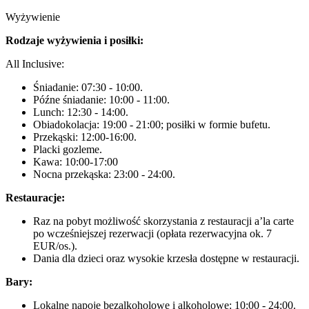
Wyżywienie
Rodzaje wyżywienia i posiłki:
All Inclusive:
Śniadanie: 07:30 - 10:00.
Późne śniadanie: 10:00 - 11:00.
Lunch: 12:30 - 14:00.
Obiadokolacja: 19:00 - 21:00; posiłki w formie bufetu.
Przekąski: 12:00-16:00.
Placki gozleme.
Kawa: 10:00-17:00
Nocna przekąska: 23:00 - 24:00.
Restauracje:
Raz na pobyt możliwość skorzystania z restauracji a’la carte
po wcześniejszej rezerwacji (opłata rezerwacyjna ok. 7
EUR/os.).
Dania dla dzieci oraz wysokie krzesła dostępne w restauracji.
Bary:
Lokalne napoje bezalkoholowe i alkoholowe: 10:00 - 24:00.