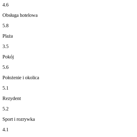
4.6
Obsługa hotelowa
5.8
Plaża
3.5
Pokój
5.6
Położenie i okolica
5.1
Rezydent
5.2
Sport i rozrywka
4.1