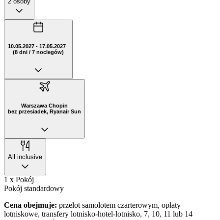
2 osoby
10.05.2027 - 17.05.2027
(8 dni / 7 noclegów)
Warszawa Chopin
bez przesiadek, Ryanair Sun
All inclusive
1 x Pokój
Pokój standardowy
Cena obejmuje:
przelot samolotem czarterowym, opłaty
lotniskowe, transfery lotnisko-hotel-lotnisko, 7, 10, 11 lub 14