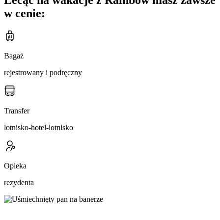
w cenie:
Bagaż
rejestrowany i podręczny
Transfer
lotnisko-hotel-lotnisko
Opieka
rezydenta