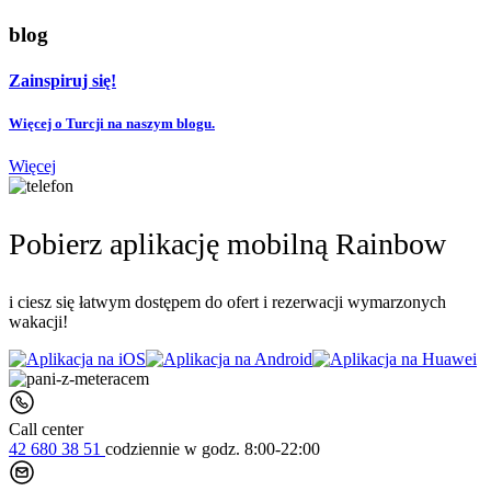
blog
Zainspiruj się!
Więcej o Turcji na naszym blogu.
Więcej
Pobierz aplikację mobilną Rainbow
i ciesz się łatwym dostępem do ofert i rezerwacji wymarzonych
wakacji!
Call center
42 680 38 51
codziennie
w godz. 8:00-22:00