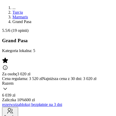
...
Turcja
Marmaris
Grand Pasa
5.5/6
(19 opinii)
Grand Pasa
Kategoria lokalna:
5
Za osobę
3 020
zł
Cena regularna:
3 520 zł
Najniższa cena z 30 dni: 3 020 zł
Razem
6 039 zł
Zaliczka 10%
600 zł
rezerwuj
zablokuj bezpłatnie na 3 dni