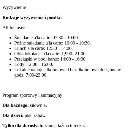
Wyżywienie
Rodzaje wyżywienia i posiłki:
All Inclusive:
Śniadanie a'la carte: 07:30 - 10:00.
Późne śniadanie a'la carte: 10:00 - 10:30.
Lunch a'la carte: 12:30 - 14:00.
Obiadokolacja a'la carte: 1;900- 21:00.
Przekąski w pool barze: 14:00 - 16:00.
Lody: 12:00 - 16:00.
Lokalne napoje alkoholowe i bezalkoholowe dostępne w
godz. 7:00-23:00.
Program sportowy i animacyjny
Dla każdego:
siłownia.
Dla dzieci:
plac zabaw.
Tylko dla dorosłych:
sauna, łaźnia turecka.