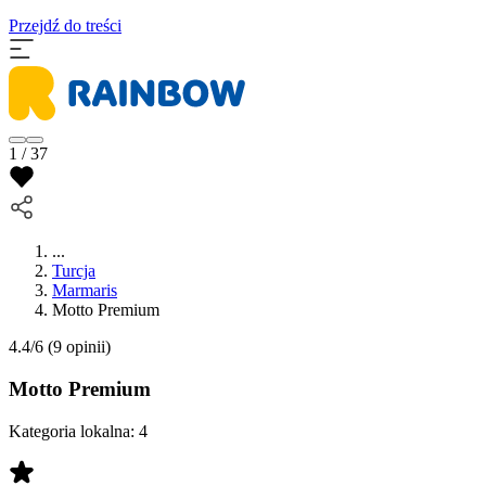
Przejdź do treści
1 / 37
...
Turcja
Marmaris
Motto Premium
4.4/6
(9 opinii)
Motto Premium
Kategoria lokalna:
4