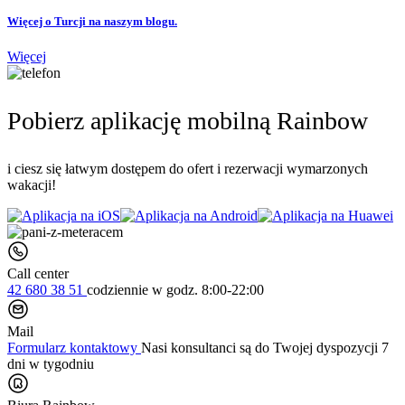
Więcej o Turcji na naszym blogu.
Więcej
Pobierz aplikację mobilną Rainbow
i ciesz się łatwym dostępem do ofert i rezerwacji wymarzonych
wakacji!
Call center
42 680 38 51
codziennie
w godz. 8:00-22:00
Mail
Formularz kontaktowy
Nasi konsultanci są do Twojej dyspozycji 7
dni w tygodniu