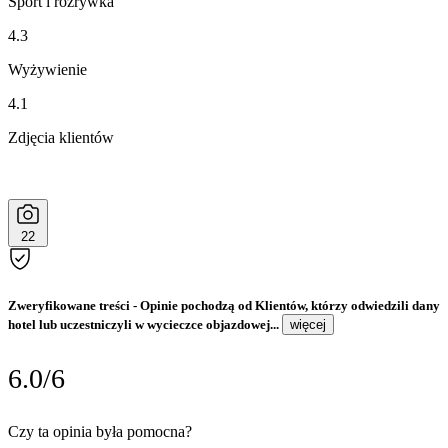
Sport i rozrywka
4.3
Wyżywienie
4.1
Zdjęcia klientów
22
Zweryfikowane treści
- Opinie pochodzą od Klientów, którzy odwiedzili dany
hotel lub uczestniczyli w wycieczce objazdowej...
więcej
6.0/6
Czy ta opinia była pomocna?