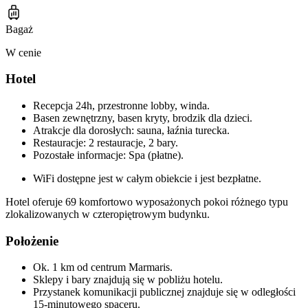
Bagaż
W cenie
Hotel
Recepcja 24h, przestronne lobby, winda.
Basen zewnętrzny, basen kryty, brodzik dla dzieci.
Atrakcje dla dorosłych: sauna, łaźnia turecka.
Restauracje: 2 restauracje, 2 bary.
Pozostałe informacje: Spa (płatne).
WiFi dostępne jest w całym obiekcie i jest bezpłatne.
Hotel oferuje 69 komfortowo wyposażonych pokoi różnego typu
zlokalizowanych w czteropiętrowym budynku.
Położenie
Ok. 1 km od centrum Marmaris.
Sklepy i bary znajdują się w pobliżu hotelu.
Przystanek komunikacji publicznej znajduje się w odległości
15-minutowego spaceru.