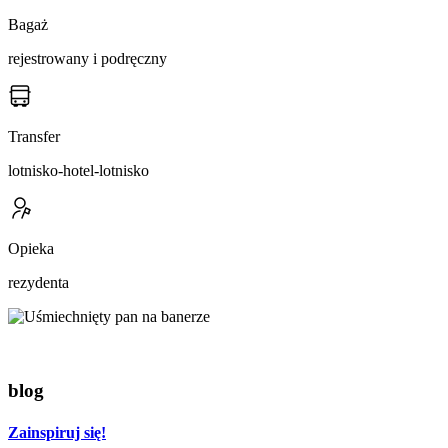
Bagaż
rejestrowany i podręczny
Transfer
lotnisko-hotel-lotnisko
Opieka
rezydenta
blog
Zainspiruj się!