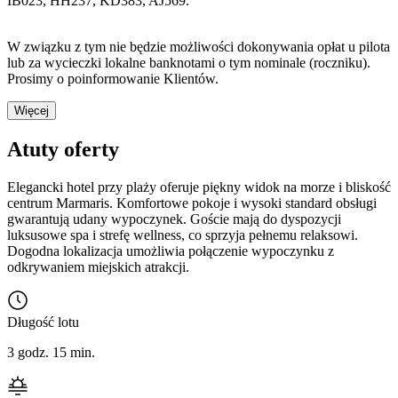
IB023, HH237, KD383, AJ569.
W związku z tym nie będzie możliwości dokonywania opłat u pilota
lub za wycieczki lokalne banknotami o tym nominale (roczniku).
Prosimy o poinformowanie Klientów.
Więcej
Atuty oferty
Elegancki hotel przy plaży oferuje piękny widok na morze i bliskość
centrum Marmaris. Komfortowe pokoje i wysoki standard obsługi
gwarantują udany wypoczynek. Goście mają do dyspozycji
luksusowe spa i strefę wellness, co sprzyja pełnemu relaksowi.
Dogodna lokalizacja umożliwia połączenie wypoczynku z
odkrywaniem miejskich atrakcji.
Długość lotu
3 godz. 15 min.