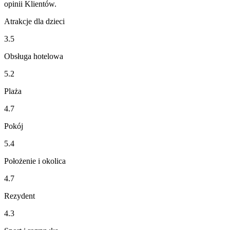
opinii Klientów.
Atrakcje dla dzieci
3.5
Obsługa hotelowa
5.2
Plaża
4.7
Pokój
5.4
Położenie i okolica
4.7
Rezydent
4.3