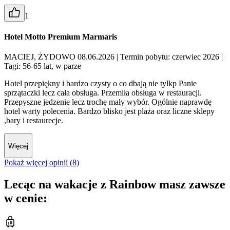
1
Hotel Motto Premium Marmaris
MACIEJ, ŻYDOWO 08.06.2026
| Termin pobytu: czerwiec 2026
|
Tagi: 56-65 lat, w parze
Hotel przepiękny i bardzo czysty o co dbają nie tylkp Panie
sprzątaczki lecz cała obsługa. Przemiła obsługa w restauracji.
Przepyszne jedzenie lecz trochę mały wybór. Ogólnie naprawdę
hotel warty polecenia. Bardzo blisko jest plaża oraz liczne sklepy
,bary i restaurecje.
Więcej
Pokaż więcej opinii (8)
Lecąc na wakacje z Rainbow masz zawsze
w cenie: