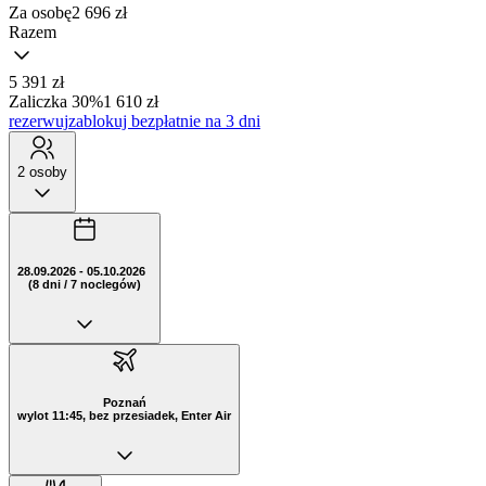
Za osobę
2 696
zł
Razem
5 391 zł
Zaliczka 30%
1 610 zł
rezerwuj
zablokuj bezpłatnie na 3 dni
2 osoby
28.09.2026 - 05.10.2026
(8 dni / 7 noclegów)
Poznań
wylot 11:45, bez przesiadek, Enter Air