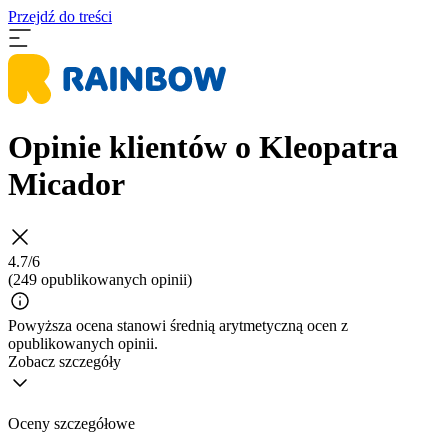
Przejdź do treści
Opinie klientów o Kleopatra
Micador
4.7/6
(249 opublikowanych opinii)
Powyższa ocena stanowi średnią arytmetyczną ocen z
opublikowanych opinii.
Zobacz szczegóły
Oceny szczegółowe