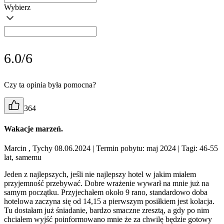
Wybierz
6.0/6
Czy ta opinia była pomocna?
364
Wakacje marzeń.
Marcin , Tychy 08.06.2024
| Termin pobytu: maj 2024
| Tagi: 46-55
lat, samemu
Jeden z najlepszych, jeśli nie najlepszy hotel w jakim miałem
przyjemność przebywać. Dobre wrażenie wywarł na mnie już na
samym początku. Przyjechałem około 9 rano, standardowo doba
hotelowa zaczyna się od 14,15 a pierwszym posiłkiem jest kolacja.
Tu dostałam już śniadanie, bardzo smaczne zresztą, a gdy po nim
chciałem wyjść poinformowano mnie że za chwilę będzie gotowy