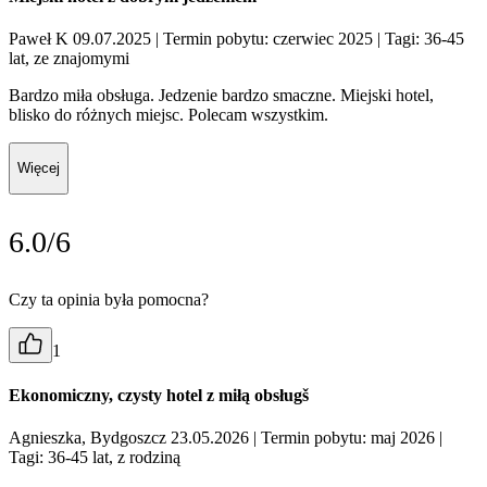
Paweł K 09.07.2025
| Termin pobytu: czerwiec 2025
| Tagi: 36-45
lat, ze znajomymi
Bardzo miła obsługa. Jedzenie bardzo smaczne. Miejski hotel,
blisko do różnych miejsc. Polecam wszystkim.
Więcej
6.0/6
Czy ta opinia była pomocna?
1
Ekonomiczny, czysty hotel z miłą obsługš
Agnieszka, Bydgoszcz 23.05.2026
| Termin pobytu: maj 2026
|
Tagi: 36-45 lat, z rodziną