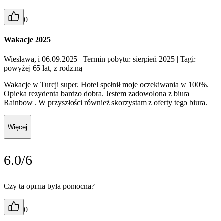
0
Wakacje 2025
Wiesława, i 06.09.2025
| Termin pobytu: sierpień 2025
| Tagi:
powyżej 65 lat, z rodziną
Wakacje w Turcji super. Hotel spełnił moje oczekiwania w 100%.
Opieka rezydenta bardzo dobra. Jestem zadowolona z biura
Rainbow . W przyszłości również skorzystam z oferty tego biura.
Więcej
6.0/6
Czy ta opinia była pomocna?
0