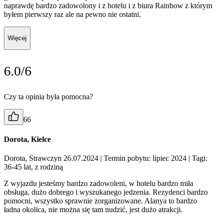
naprawdę bardzo zadowolony i z hotelu i z biura Rainbow z którym
byłem pierwszy raz ale na pewno nie ostatni.
Więcej
6.0/6
Czy ta opinia była pomocna?
66
Dorota, Kielce
Dorota, Strawczyn 26.07.2024
| Termin pobytu: lipiec 2024
| Tagi:
36-45 lat, z rodziną
Z wyjazdu jesteśmy bardzo zadowoleni, w hotelu bardzo miła
obsługa, dużo dobrego i wyszukanego jedzenia. Rezydenci bardzo
pomocni, wszystko sprawnie zorganizowane. Alanya to bardzo
ładna okolica, nie można się tam nudzić, jest dużo atrakcji.