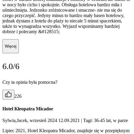
w nocy było cicho i spokojnie. Obsługa hotelowa bardzo miła i
uśmiechnięta. Jedzonko zróżnicowane i smaczne- nie ma się do
czego przyczepić. Jedyny minus to bardzo mały basen hotelowy,
jednak dystans z hotelu do plaży to niecale 5 minut spacerkiem,
także to wynagradza wszystko. Wyjazd wspominamy bardziej
dobrze i polecamy &#128515;
Więcej
6.0/6
Czy ta opinia była pomocna?
226
Hotel Kleopatra Micador
Sylwia,Jacek, wrzesień 2024 12.09.2021
| Tagi: 36-45 lat, w parze
Lipiec 2021, Hotel Kleopatra Micador, znajduje się w przepięknym