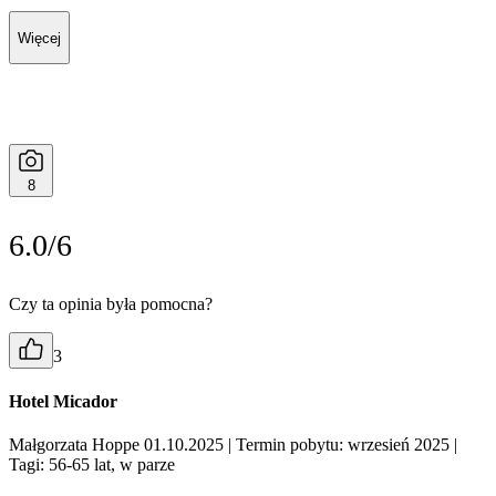
Więcej
8
6.0/6
Czy ta opinia była pomocna?
3
Hotel Micador
Małgorzata Hoppe 01.10.2025
| Termin pobytu: wrzesień 2025
|
Tagi: 56-65 lat, w parze