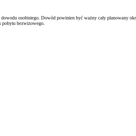
ądź dowodu osobistego. Dowód powinien być ważny cały planowany okr
res pobytu bezwizowego.