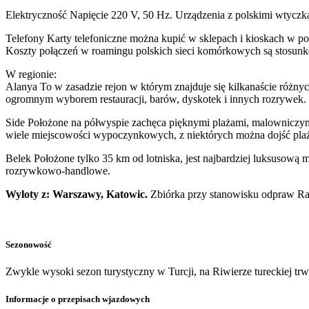
Elektryczność Napięcie 220 V, 50 Hz. Urządzenia z polskimi wtyczk
Telefony Karty telefoniczne można kupić w sklepach i kioskach w p
Koszty połączeń w roamingu polskich sieci komórkowych są stosunk
W regionie:
Alanya To w zasadzie rejon w którym znajduje się kilkanaście różnyc
ogromnym wyborem restauracji, barów, dyskotek i innych rozrywek. M
Side Położone na półwyspie zachęca pięknymi plażami, malowniczym
wiele miejscowości wypoczynkowych, z niektórych można dojść plaż
Belek Położone tylko 35 km od lotniska, jest najbardziej luksusową m
rozrywkowo-handlowe.
Wyloty z: Warszawy, Katowic.
Zbiórka przy stanowisku odpraw Rai
Sezonowość
Zwykle wysoki sezon turystyczny w Turcji, na Riwierze tureckiej tr
Informacje o przepisach wjazdowych