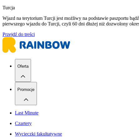
Turcja
Wjazd na terytorium Turcji jest możliwy na podstawie paszportu b
pierwszego wjazdu do Turcji, czyli 60 dni dłużej niż dozwolony ok
Przejdź do treści
Oferta
Promocje
Last Minute
Czartery
Wycieczki fakultatywne