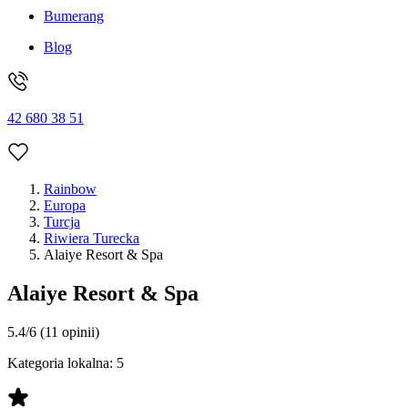
Bumerang
Blog
42 680 38 51
Rainbow
Europa
Turcja
Riwiera Turecka
Alaiye Resort & Spa
Alaiye Resort & Spa
5.4/6
(11 opinii)
Kategoria lokalna:
5