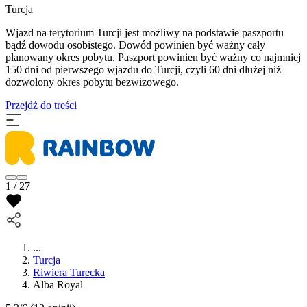
Turcja
Wjazd na terytorium Turcji jest możliwy na podstawie paszportu
bądź dowodu osobistego. Dowód powinien być ważny cały
planowany okres pobytu. Paszport powinien być ważny co najmniej
150 dni od pierwszego wjazdu do Turcji, czyli 60 dni dłużej niż
dozwolony okres pobytu bezwizowego.
Przejdź do treści
1 / 27
...
Turcja
Riwiera Turecka
Alba Royal