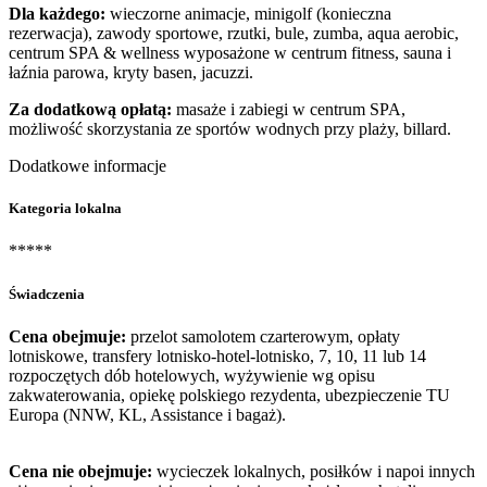
Dla każdego:
wieczorne animacje, minigolf (konieczna
rezerwacja), zawody sportowe, rzutki, bule, zumba, aqua aerobic,
centrum SPA & wellness wyposażone w centrum fitness, sauna i
łaźnia parowa, kryty basen, jacuzzi.
Za dodatkową opłatą:
masaże i zabiegi w centrum SPA,
możliwość skorzystania ze sportów wodnych przy plaży, billard.
Dodatkowe informacje
Kategoria lokalna
*****
Świadczenia
Cena obejmuje:
przelot samolotem czarterowym, opłaty
lotniskowe, transfery lotnisko-hotel-lotnisko, 7, 10, 11 lub 14
rozpoczętych dób hotelowych, wyżywienie wg opisu
zakwaterowania, opiekę polskiego rezydenta, ubezpieczenie TU
Europa (NNW, KL, Assistance i bagaż).
Cena nie obejmuje:
wycieczek lokalnych, posiłków i napoi innych