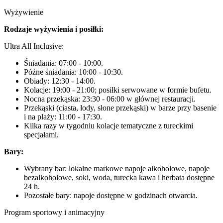
Wyżywienie
Rodzaje wyżywienia i posiłki:
Ultra All Inclusive:
Śniadania: 07:00 - 10:00.
Późne śniadania: 10:00 - 10:30.
Obiady: 12:30 - 14:00.
Kolacje: 19:00 - 21:00; posiłki serwowane w formie bufetu.
Nocna przekąska: 23:30 - 06:00 w głównej restauracji.
Przekąski (ciasta, lody, słone przekąski) w barze przy basenie
i na plaży: 11:00 - 17:30.
Kilka razy w tygodniu kolacje tematyczne z tureckimi
specjałami.
Bary:
Wybrany bar: lokalne markowe napoje alkoholowe, napoje
bezalkoholowe, soki, woda, turecka kawa i herbata dostępne
24 h.
Pozostałe bary: napoje dostępne w godzinach otwarcia.
Program sportowy i animacyjny