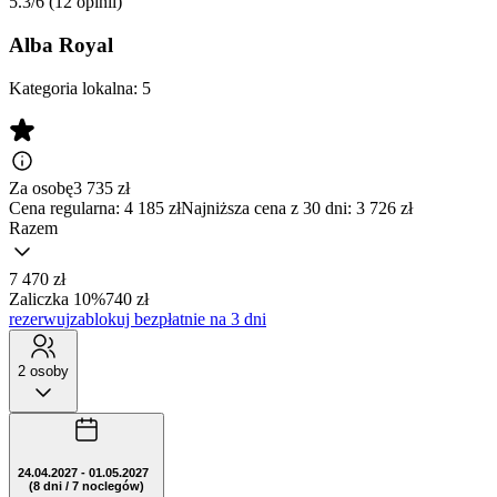
5.3/6
(12 opinii)
Alba Royal
Kategoria lokalna:
5
Za osobę
3 735
zł
Cena regularna:
4 185 zł
Najniższa cena z 30 dni: 3 726 zł
Razem
7 470 zł
Zaliczka 10%
740 zł
rezerwuj
zablokuj bezpłatnie na 3 dni
2 osoby
24.04.2027 - 01.05.2027
(8 dni / 7 noclegów)