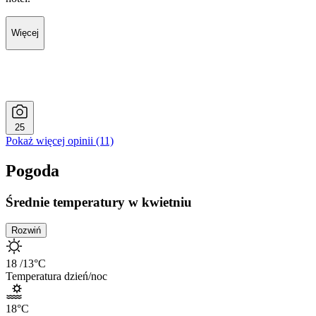
Więcej
25
Pokaż więcej opinii (11)
Pogoda
Średnie temperatury w kwietniu
Rozwiń
18
/13
°C
Temperatura dzień/noc
18
°C