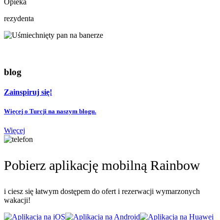
Opieka
rezydenta
blog
Zainspiruj się!
Więcej o Turcji na naszym blogu.
Więcej
Pobierz aplikację mobilną Rainbow
i ciesz się łatwym dostępem do ofert i rezerwacji wymarzonych
wakacji!