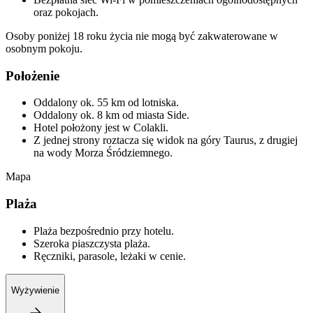
oraz pokojach.
Osoby poniżej 18 roku życia nie mogą być zakwaterowane w
osobnym pokoju.
Położenie
Oddalony ok. 55 km od lotniska.
Oddalony ok. 8 km od miasta Side.
Hotel położony jest w Colakli.
Z jednej strony roztacza się widok na góry Taurus, z drugiej
na wody Morza Śródziemnego.
Mapa
Plaża
Plaża bezpośrednio przy hotelu.
Szeroka piaszczysta plaża.
Ręczniki, parasole, leżaki w cenie.
Wyżywienie