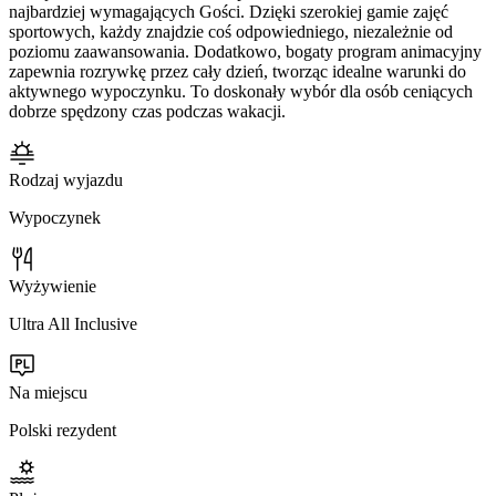
najbardziej wymagających Gości. Dzięki szerokiej gamie zajęć
sportowych, każdy znajdzie coś odpowiedniego, niezależnie od
poziomu zaawansowania. Dodatkowo, bogaty program animacyjny
zapewnia rozrywkę przez cały dzień, tworząc idealne warunki do
aktywnego wypoczynku. To doskonały wybór dla osób ceniących
dobrze spędzony czas podczas wakacji.
Rodzaj wyjazdu
Wypoczynek
Wyżywienie
Ultra All Inclusive
Na miejscu
Polski rezydent