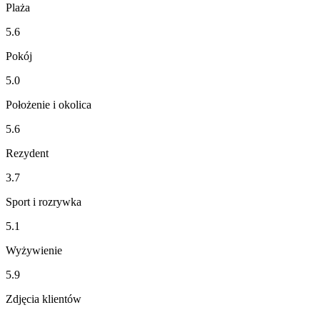
Plaża
5.6
Pokój
5.0
Położenie i okolica
5.6
Rezydent
3.7
Sport i rozrywka
5.1
Wyżywienie
5.9
Zdjęcia klientów