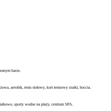
branym barze.
wa, aerobik, tenis stołowy, kort tenisowy rzutki, boccia.
odatkowo, sporty wodne na plaży, centrum SPA.