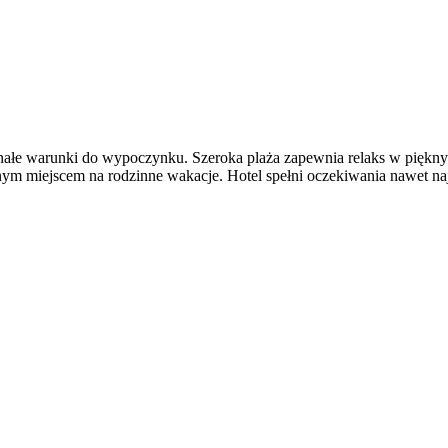
nałe warunki do wypoczynku. Szeroka plaża zapewnia relaks w piękny
alnym miejscem na rodzinne wakacje. Hotel spełni oczekiwania nawet 