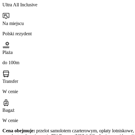
Ultra All Inclusive
Na miejscu
Polski rezydent
Plaża
do 100m
Transfer
W cenie
Bagaż
W cenie
Cena obejmuje:
przelot samolotem czarterowym, opłaty lotniskowe, 