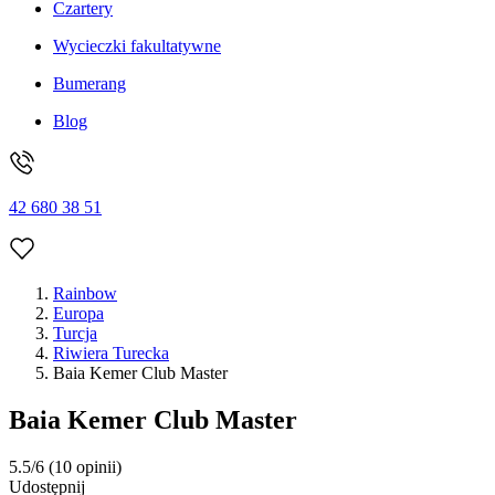
Czartery
Wycieczki fakultatywne
Bumerang
Blog
42 680 38 51
Rainbow
Europa
Turcja
Riwiera Turecka
Baia Kemer Club Master
Baia Kemer Club Master
5.5/6
(10 opinii)
Udostępnij