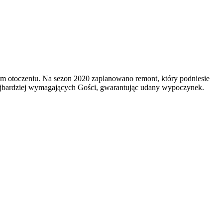
m otoczeniu. Na sezon 2020 zaplanowano remont, który podniesie
najbardziej wymagających Gości, gwarantując udany wypoczynek.