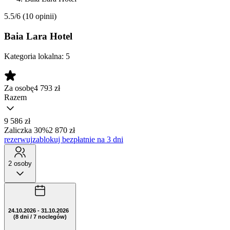
5.5/6
(10 opinii)
Baia Lara Hotel
Kategoria lokalna:
5
Za osobę
4 793
zł
Razem
9 586 zł
Zaliczka 30%
2 870 zł
rezerwuj
zablokuj bezpłatnie na 3 dni
2 osoby
24.10.2026 - 31.10.2026
(8 dni / 7 noclegów)