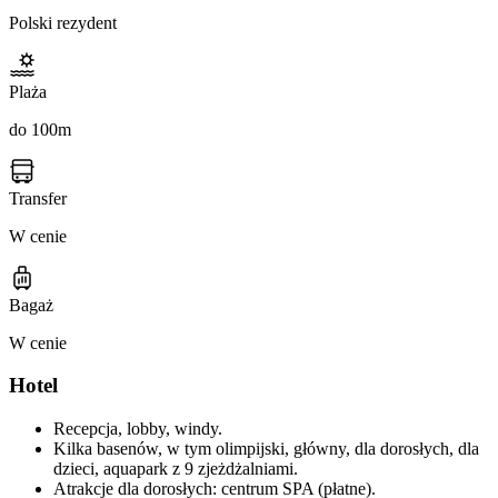
Polski rezydent
Plaża
do 100m
Transfer
W cenie
Bagaż
W cenie
Hotel
Recepcja, lobby, windy.
Kilka basenów, w tym olimpijski, główny, dla dorosłych, dla
dzieci, aquapark z 9 zjeżdżalniami.
Atrakcje dla dorosłych: centrum SPA (płatne).