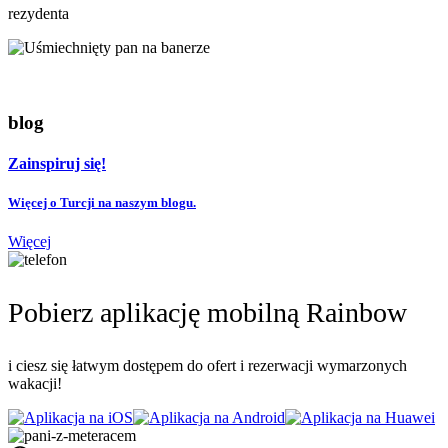
rezydenta
blog
Zainspiruj się!
Więcej o Turcji na naszym blogu.
Więcej
Pobierz aplikację mobilną Rainbow
i ciesz się łatwym dostępem do ofert i rezerwacji wymarzonych
wakacji!