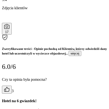
Zdjęcia klientów
17
Zweryfikowane treści
- Opinie pochodzą od Klientów, którzy odwiedzili dany
hotel lub uczestniczyli w wycieczce objazdowej...
więcej
6.0/6
Czy ta opinia była pomocna?
3
Hotel na 6 gwiazdek!