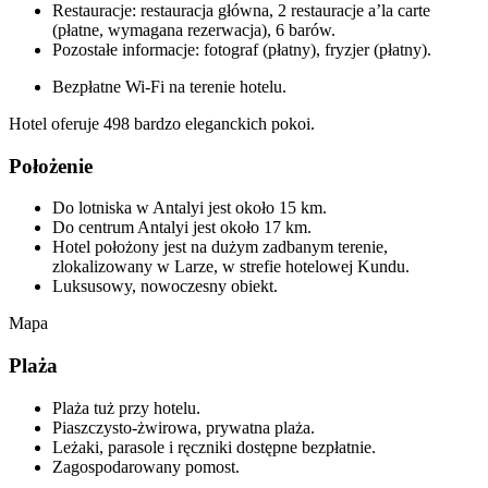
Restauracje: restauracja główna, 2 restauracje a’la carte
(płatne, wymagana rezerwacja), 6 barów.
Pozostałe informacje: fotograf (płatny), fryzjer (płatny).
Bezpłatne Wi-Fi na terenie hotelu.
Hotel oferuje 498 bardzo eleganckich pokoi.
Położenie
Do lotniska w Antalyi jest około 15 km.
Do centrum Antalyi jest około 17 km.
Hotel położony jest na dużym zadbanym terenie,
zlokalizowany w Larze, w strefie hotelowej Kundu.
Luksusowy, nowoczesny obiekt.
Mapa
Plaża
Plaża tuż przy hotelu.
Piaszczysto-żwirowa, prywatna plaża.
Leżaki, parasole i ręczniki dostępne bezpłatnie.
Zagospodarowany pomost.