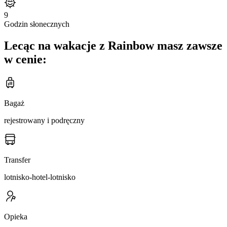
9
Godzin słonecznych
Lecąc na wakacje z Rainbow masz zawsze
w cenie:
Bagaż
rejestrowany i podręczny
Transfer
lotnisko-hotel-lotnisko
Opieka