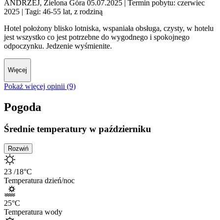
ANDRZEJ, Zielona Góra 05.07.2025
| Termin pobytu: czerwiec
2025
| Tagi: 46-55 lat, z rodziną
Hotel położony blisko lotniska, wspaniała obsługa, czysty, w hotelu
jest wszystko co jest potrzebne do wygodnego i spokojnego
odpoczynku. Jedzenie wyśmienite.
Więcej
Pokaż więcej opinii (9)
Pogoda
Średnie temperatury w październiku
Rozwiń
23
/18
°C
Temperatura dzień/noc
25
°C
Temperatura wody