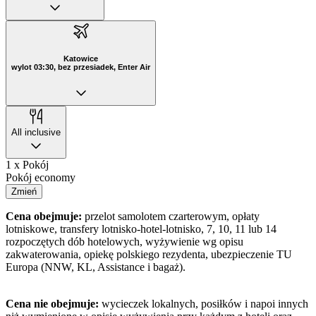
Katowice
wylot 03:30, bez przesiadek, Enter Air
All inclusive
1 x Pokój
Pokój economy
Zmień
Cena obejmuje:
przelot samolotem czarterowym, opłaty
lotniskowe, transfery lotnisko-hotel-lotnisko, 7, 10, 11 lub 14
rozpoczętych dób hotelowych, wyżywienie wg opisu
zakwaterowania, opiekę polskiego rezydenta, ubezpieczenie TU
Europa (NNW, KL, Assistance i bagaż).
Cena nie obejmuje:
wycieczek lokalnych, posiłków i napoi innych