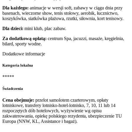
Dla każdego:
animacje w wersji soft, zabawy w ciągu dnia przy
basenach, wieczorne show, tenis stołowy, aerobik, łucznictwo,
koszykówka, siatkówka plażowa, rzutki, siłownia, kort tenisowy.
Dla dzieci:
mini klub, plac zabaw.
Za dodatkową opłatą:
centrum Spa, jacuzzi, masaże, kręgielnia,
bilard, sporty wodne.
Dodatkowe informacje
Kategoria lokalna
*****
Świadczenia
Cena obejmuje:
przelot samolotem czarterowym, opłaty
lotniskowe, transfery lotnisko-hotel-lotnisko, 7, 10, 11 lub 14
rozpoczętych dób hotelowych, wyżywienie wg opisu
zakwaterowania, opiekę polskiego rezydenta, ubezpieczenie TU
Europa (NNW, KL, Assistance i bagaż).