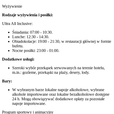
Wyżywienie
Rodzaje wyżywienia i posiłki:
Ultra All Inclusive:
Śniadania: 07:00 - 10:30.
Lunche: 12:30 - 14:30.
Obiadokolacje: 19:00 - 21:30, w restauracji głównej w formie
bufetu.
Nocne posiłki: 23:00 - 01:00.
Dodatkowe usługi:
Szeroki wybór przekąsek serwowanych na terenie hotelu,
m.in.: gozleme, przekąski na plaży, desery, lody.
Bary:
W wybranym barze lokalne napoje alkoholowe, wybrane
alkohole importowane oraz lokalne bezalkoholowe dostępne
24 h. Mogą obowiązywać dodatkowe opłaty za pozostałe
napoje importowane.
Program sportowy i animacyjny