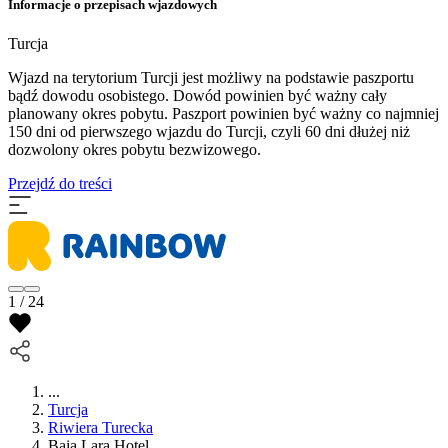
Informacje o przepisach wjazdowych
Turcja
Wjazd na terytorium Turcji jest możliwy na podstawie paszportu
bądź dowodu osobistego. Dowód powinien być ważny cały
planowany okres pobytu. Paszport powinien być ważny co najmniej
150 dni od pierwszego wjazdu do Turcji, czyli 60 dni dłużej niż
dozwolony okres pobytu bezwizowego.
Przejdź do treści
1 / 24
...
Turcja
Riwiera Turecka
Baia Lara Hotel