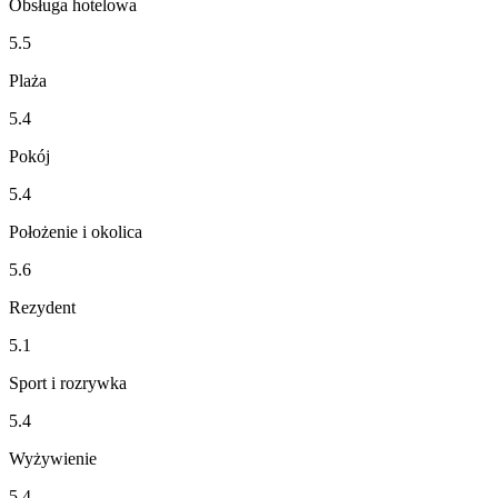
Obsługa hotelowa
5.5
Plaża
5.4
Pokój
5.4
Położenie i okolica
5.6
Rezydent
5.1
Sport i rozrywka
5.4
Wyżywienie
5.4