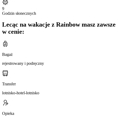
9
Godzin słonecznych
Lecąc na wakacje z Rainbow masz zawsze
w cenie:
Bagaż
rejestrowany i podręczny
Transfer
lotnisko-hotel-lotnisko
Opieka