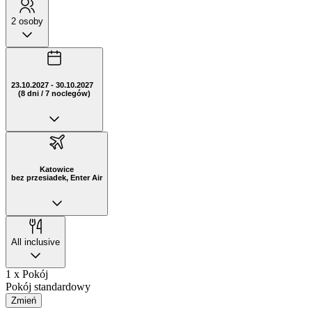
2 osoby
23.10.2027 - 30.10.2027
(8 dni / 7 noclegów)
Katowice
bez przesiadek, Enter Air
All inclusive
1 x Pokój
Pokój standardowy
Zmień