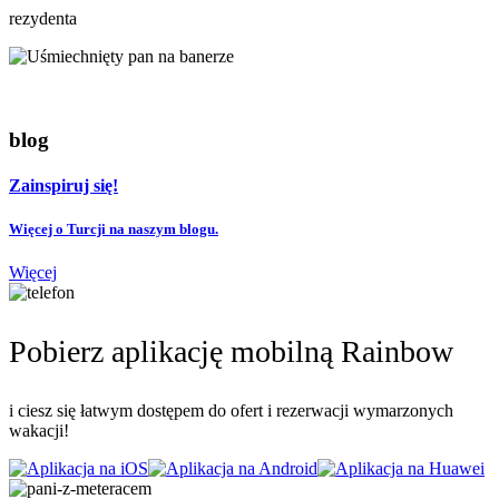
rezydenta
blog
Zainspiruj się!
Więcej o Turcji na naszym blogu.
Więcej
Pobierz aplikację mobilną Rainbow
i ciesz się łatwym dostępem do ofert i rezerwacji wymarzonych
wakacji!