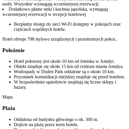
sushi. Wszystkie wymagają wcześniejszej rezerwacji.
Dodatkowo płatne steki i kuchnia japońska, wymagają
wczesniejszej rezerwacji w recepcji hotelowej
Bezpłatny dostęp do sieci Wi-Fi dostępny w pokojach oraz
częściach wspólnych hotelu.
Hotel oferuje 798 stylowo urządzonych i przestronnych pokoi..
Położenie
Hotel położony jest około 10 km od lotniska w Antalyi.
Obiekt znajduje się około 15 km od centrum miasta Antalya.
Wodospady w Duden Park oddalone są o około 10 km.
Przystanek komunikacji miejskiej znajduje się przed hotelem.
W bezpośrednim sąsiedztwie znajdują się liczne sklepy i
bazary.
Mapa
Plaża
Oddalona od budynku głównego o ok. 300 m.
Dojście na plażę przez teren hotelu.