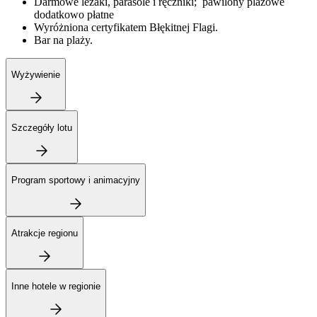
Darmowe leżaki, parasole i ręczniki; pawilony plażowe
dodatkowo płatne
Wyróżniona certyfikatem Błękitnej Flagi.
Bar na plaży.
Wyżywienie
Szczegóły lotu
Program sportowy i animacyjny
Atrakcje regionu
Inne hotele w regionie