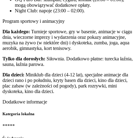
mogą obowiązywać dodatkowe opłaty.
Night Club: napoje (23:00 – 02:00).
Program sportowy i animacyjny
Dla każdego:
Turnieje sportowe, gry w basenie, animacje w ciągu
dnia, wieczorne imprezy i wydarzenia oraz pokazy animacyjne,
muzyka na żywo (w niektóre dni) i dyskoteka, zumba, joga, aqua
aerobik, gimnastyka, kort tenisowy.
Tylko dla dorosłych:
Siłownia. Dodatkowo płatne: turecka łaźnia,
sauna, łaźnia parowa.
Dla dzieci:
Miniklub dla dzieci (4-12 lat), specjalne animacje dla
dzieci rano i po południu, kryty basen dla dzieci, kino dla dzieci,
plac zabaw (w zależności od pogody), park rozrywki, mini
dyskoteka, kino dla dzieci.
Dodatkowe informacje
Kategoria lokalna
*****