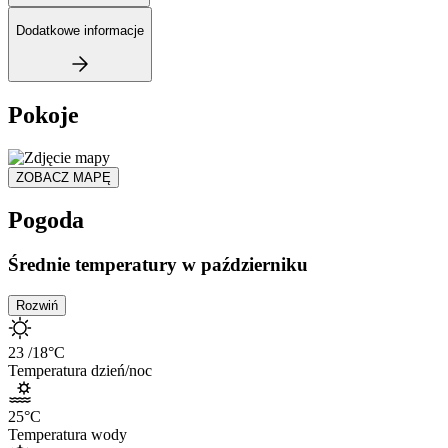
Dodatkowe informacje
Pokoje
ZOBACZ MAPĘ
Pogoda
Średnie temperatury w październiku
Rozwiń
23
/18
°C
Temperatura dzień/noc
25
°C
Temperatura wody