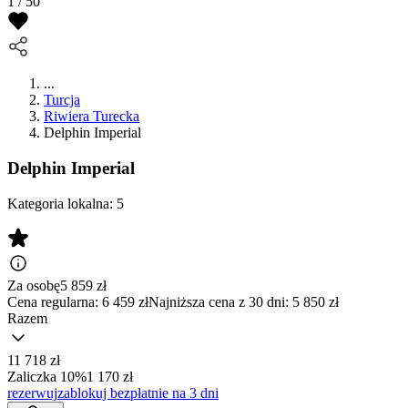
1 / 50
...
Turcja
Riwiera Turecka
Delphin Imperial
Delphin Imperial
Kategoria lokalna:
5
Za osobę
5 859
zł
Cena regularna:
6 459 zł
Najniższa cena z 30 dni: 5 850 zł
Razem
11 718 zł
Zaliczka 10%
1 170 zł
rezerwuj
zablokuj bezpłatnie na 3 dni