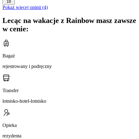
18
Pokaż więcej opinii (4)
Lecąc na wakacje z Rainbow masz zawsze
w cenie:
Bagaż
rejestrowany i podręczny
Transfer
lotnisko-hotel-lotnisko
Opieka
rezydenta