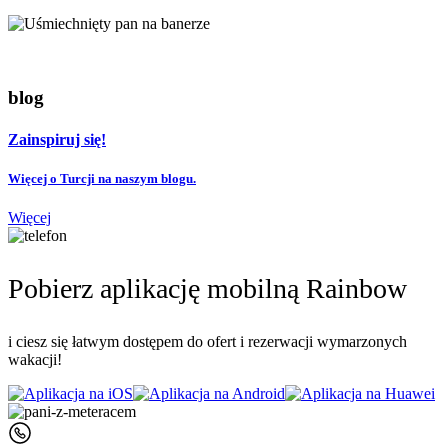
blog
Zainspiruj się!
Więcej o Turcji na naszym blogu.
Więcej
Pobierz aplikację mobilną Rainbow
i ciesz się łatwym dostępem do ofert i rezerwacji wymarzonych
wakacji!