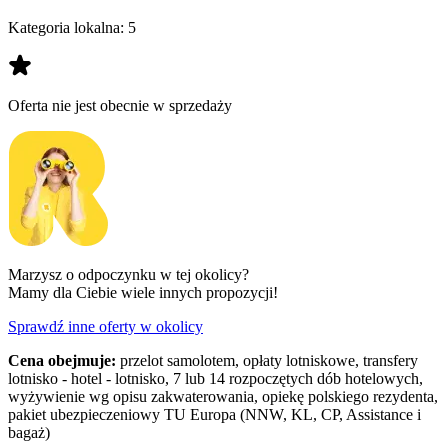
Kategoria lokalna:
5
Oferta nie jest obecnie w sprzedaży
Marzysz o odpoczynku w tej okolicy?
Mamy dla Ciebie wiele innych propozycji!
Sprawdź inne oferty w okolicy
Cena obejmuje:
przelot samolotem, opłaty lotniskowe, transfery
lotnisko - hotel - lotnisko, 7 lub 14 rozpoczętych dób hotelowych,
wyżywienie wg opisu zakwaterowania, opiekę polskiego rezydenta,
pakiet ubezpieczeniowy TU Europa (NNW, KL, CP, Assistance i
bagaż)