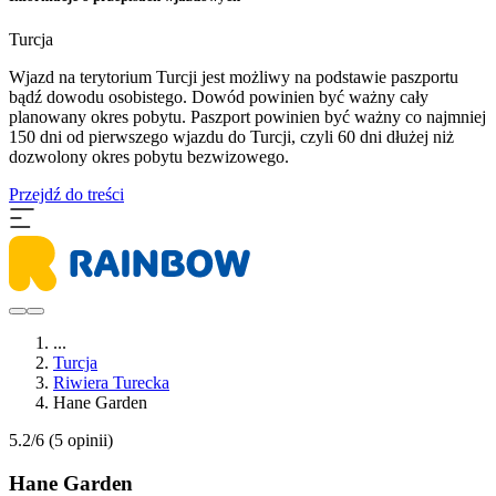
Turcja
Wjazd na terytorium Turcji jest możliwy na podstawie paszportu
bądź dowodu osobistego. Dowód powinien być ważny cały
planowany okres pobytu. Paszport powinien być ważny co najmniej
150 dni od pierwszego wjazdu do Turcji, czyli 60 dni dłużej niż
dozwolony okres pobytu bezwizowego.
Przejdź do treści
...
Turcja
Riwiera Turecka
Hane Garden
5.2/6
(5 opinii)
Hane Garden