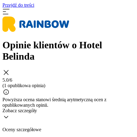
Przejdź do treści
Opinie klientów o Hotel
Belinda
5.0/6
(1 opublikowa opinia)
Powyższa ocena stanowi średnią arytmetyczną ocen z
opublikowanych opinii.
Zobacz szczegóły
Oceny szczegółowe