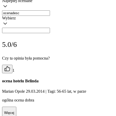
Najlepiej oceniane
Wybierz
5.0/6
Czy ta opinia była pomocna?
1
ocena hotelu Belinda
Marian Opole 29.03.2014
| Tagi: 56-65 lat, w parze
ogólna ocena dobra
Więcej