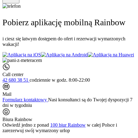
Pobierz aplikację mobilną Rainbow
i ciesz się łatwym dostępem do ofert i rezerwacji wymarzonych
wakacji!
Call center
42 680 38 51
codziennie
w godz. 8:00-22:00
Mail
Formularz kontaktowy
Nasi konsultanci są do Twojej dyspozycji 7
dni w tygodniu
Biura Rainbow
Odwiedź jedno z ponad
100 biur Rainbow
w całej Polsce i
zarezerwuj swój
wymarzony urlop