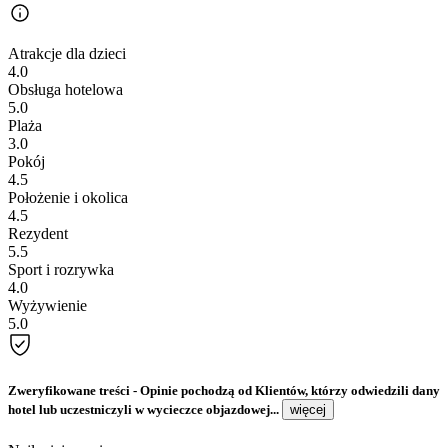
Atrakcje dla dzieci
4.0
Obsługa hotelowa
5.0
Plaża
3.0
Pokój
4.5
Położenie i okolica
4.5
Rezydent
5.5
Sport i rozrywka
4.0
Wyżywienie
5.0
Zweryfikowane treści
- Opinie pochodzą od Klientów, którzy odwiedzili dany
hotel lub uczestniczyli w wycieczce objazdowej...
więcej