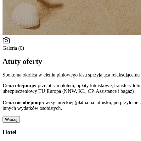
Galeria (0)
Atuty oferty
Spokojna okolica w cieniu piniowego lasu sprzyjająca relaksującem
Cena obejmuje:
przelot samolotem, opłaty lotniskowe, transfery lot
ubezpieczeniowy TU Europa (NNW, KL, CP, Assistance i bagaż)
Cena nie obejmuje:
wizy tureckiej (płatna na lotnisku, po przyloc
innych wydatków osobistych.
Więcej
Hotel