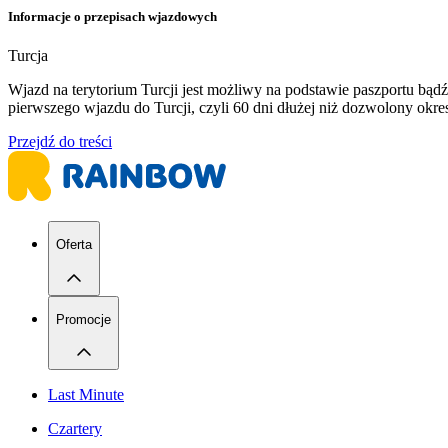
Informacje o przepisach wjazdowych
Turcja
Wjazd na terytorium Turcji jest możliwy na podstawie paszportu b
pierwszego wjazdu do Turcji, czyli 60 dni dłużej niż dozwolony ok
Przejdź do treści
Oferta
Promocje
Last Minute
Czartery