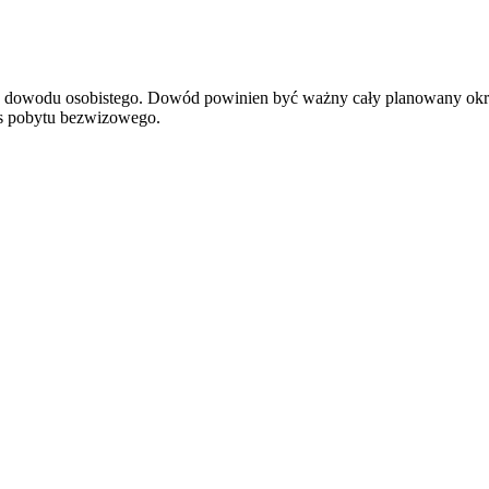
ądź dowodu osobistego. Dowód powinien być ważny cały planowany okr
res pobytu bezwizowego.