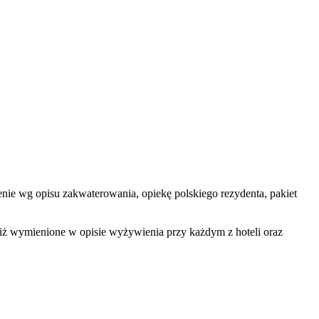
ienie wg opisu zakwaterowania, opiekę polskiego rezydenta, pakiet
niż wymienione w opisie wyżywienia przy każdym z hoteli oraz