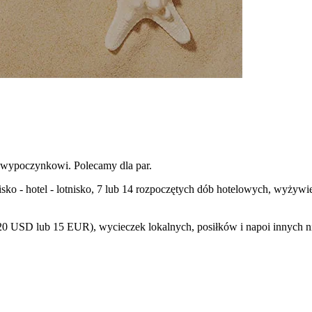
u wypoczynkowi. Polecamy dla par.
nisko - hotel - lotnisko, 7 lub 14 rozpoczętych dób hotelowych, wyżyw
ie 20 USD lub 15 EUR), wycieczek lokalnych, posiłków i napoi innych 