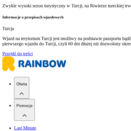
Zwykle wysoki sezon turystyczny w Turcji, na Riwierze tureckiej tr
Informacje o przepisach wjazdowych
Turcja
Wjazd na terytorium Turcji jest możliwy na podstawie paszportu b
pierwszego wjazdu do Turcji, czyli 60 dni dłużej niż dozwolony ok
Przejdź do treści
Oferta
Promocje
Last Minute