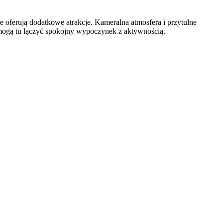
e oferują dodatkowe atrakcje. Kameralna atmosfera i przytulne
e mogą tu łączyć spokojny wypoczynek z aktywnością.