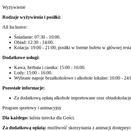
Wyżywienie
Rodzaje wyżywienia i posiłki:
All Inclusive:
Śniadanie: 07:30 - 10:00.
Obiad: 12:30 - 14:00.
Kolacja: 19:00 - 21:00; posiłki w formie bufetu w głównej resta
Dodatkowe usługi:
Kawa, herbata i ciastka: 15:00 - 16:00.
Lody: 15:00 - 16:00.
Wybrane napoje bezalkoholowe i alkohole lokalne: 10:00 - 24:
Pozostałe informacje:
Za dodatkową opłatą alkohole importowane oraz obiadokolacje 
Program sportowy i animacyjny
Dla każdego:
łaźnia turecka dla Gości.
Za dodatkową opłatą:
możliwość skorzystania z animacji dostępnyc