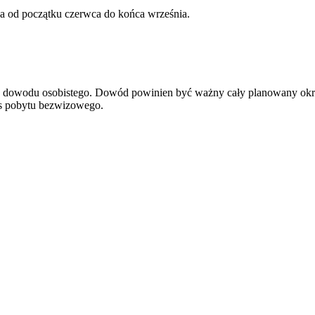
wa od początku czerwca do końca września.
ądź dowodu osobistego. Dowód powinien być ważny cały planowany okr
res pobytu bezwizowego.