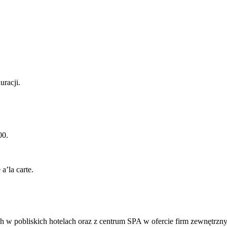
uracji.
00.
a’la carte.
h w pobliskich hotelach oraz z centrum SPA w ofercie firm zewnętrzn