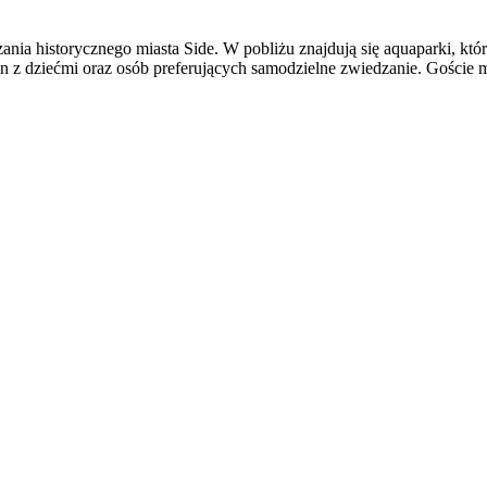
ania historycznego miasta Side. W pobliżu znajdują się aquaparki, któr
zin z dziećmi oraz osób preferujących samodzielne zwiedzanie. Gości