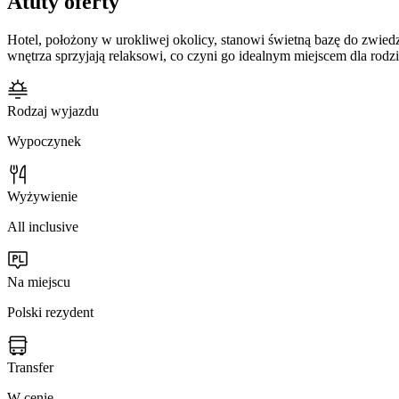
Atuty oferty
Hotel, położony w urokliwej okolicy, stanowi świetną bazę do zwiedz
wnętrza sprzyjają relaksowi, co czyni go idealnym miejscem dla rod
Rodzaj wyjazdu
Wypoczynek
Wyżywienie
All inclusive
Na miejscu
Polski rezydent
Transfer
W cenie