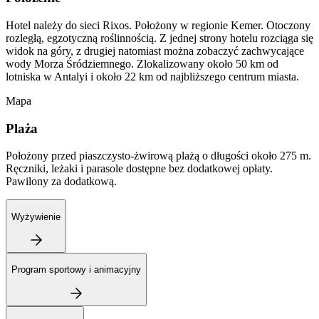
Hotel należy do sieci Rixos. Położony w regionie Kemer. Otoczony
rozległą, egzotyczną roślinnością. Z jednej strony hotelu rozciąga się
widok na góry, z drugiej natomiast można zobaczyć zachwycające
wody Morza Śródziemnego. Zlokalizowany około 50 km od
lotniska w Antalyi i około 22 km od najbliższego centrum miasta.
Mapa
Plaża
Położony przed piaszczysto-żwirową plażą o długości około 275 m.
Ręczniki, leżaki i parasole dostępne bez dodatkowej opłaty.
Pawilony za dodatkową.
Wyżywienie
Program sportowy i animacyjny