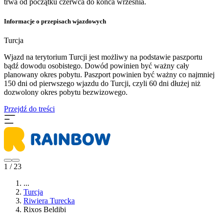
trwa od początku czerwca do końca września.
Informacje o przepisach wjazdowych
Turcja
Wjazd na terytorium Turcji jest możliwy na podstawie paszportu
bądź dowodu osobistego. Dowód powinien być ważny cały
planowany okres pobytu. Paszport powinien być ważny co najmniej
150 dni od pierwszego wjazdu do Turcji, czyli 60 dni dłużej niż
dozwolony okres pobytu bezwizowego.
Przejdź do treści
1 / 23
...
Turcja
Riwiera Turecka
Rixos Beldibi