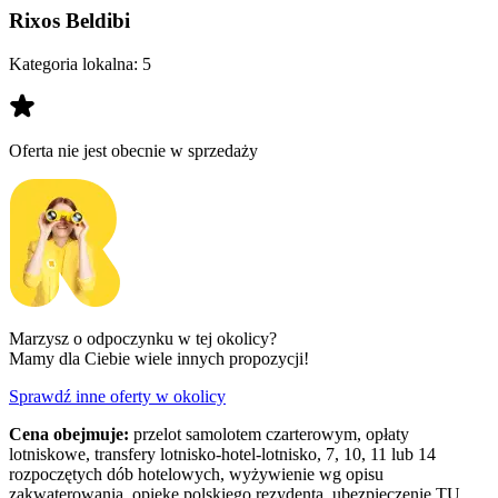
Rixos Beldibi
Kategoria lokalna:
5
Oferta nie jest obecnie w sprzedaży
Marzysz o odpoczynku w tej okolicy?
Mamy dla Ciebie wiele innych propozycji!
Sprawdź inne oferty w okolicy
Cena obejmuje:
przelot samolotem czarterowym, opłaty
lotniskowe, transfery lotnisko-hotel-lotnisko, 7, 10, 11 lub 14
rozpoczętych dób hotelowych, wyżywienie wg opisu
zakwaterowania, opiekę polskiego rezydenta, ubezpieczenie TU