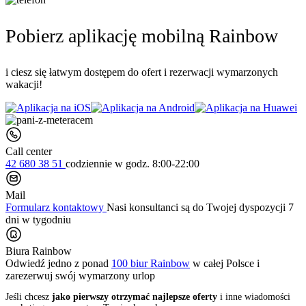
Pobierz aplikację mobilną Rainbow
i ciesz się łatwym dostępem do ofert i rezerwacji wymarzonych
wakacji!
Call center
42 680 38 51
codziennie
w godz. 8:00-22:00
Mail
Formularz kontaktowy
Nasi konsultanci są do Twojej dyspozycji 7
dni w tygodniu
Biura Rainbow
Odwiedź jedno z ponad
100 biur Rainbow
w całej Polsce i
zarezerwuj swój
wymarzony urlop
Jeśli chcesz
jako pierwszy otrzymać najlepsze oferty
i inne wiadomości