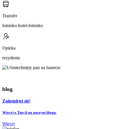
Transfer
lotnisko-hotel-lotnisko
Opieka
rezydenta
blog
Zainspiruj się!
Więcej o Turcji na naszym blogu.
Więcej