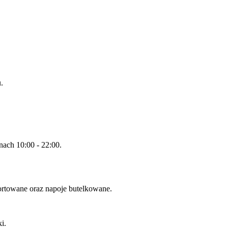
.
nach 10:00 - 22:00.
ortowane oraz napoje butelkowane.
i.