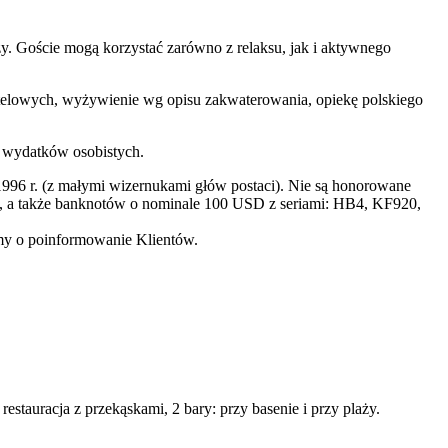
y. Goście mogą korzystać zarówno z relaksu, jak i aktywnego
 hotelowych, wyżywienie wg opisu zakwaterowania, opiekę polskiego
h wydatków osobistych.
996 r. (z małymi wizernukami głów postaci). Nie są honorowane
a także banknotów o nominale 100 USD z seriami: HB4, KF920,
imy o poinformowanie Klientów.
restauracja z przekąskami, 2 bary: przy basenie i przy plaży.