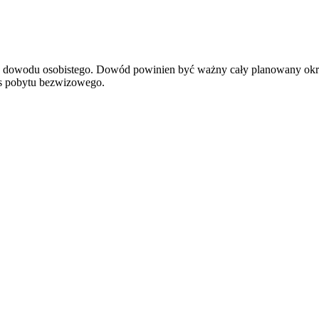
ądź dowodu osobistego. Dowód powinien być ważny cały planowany okr
res pobytu bezwizowego.