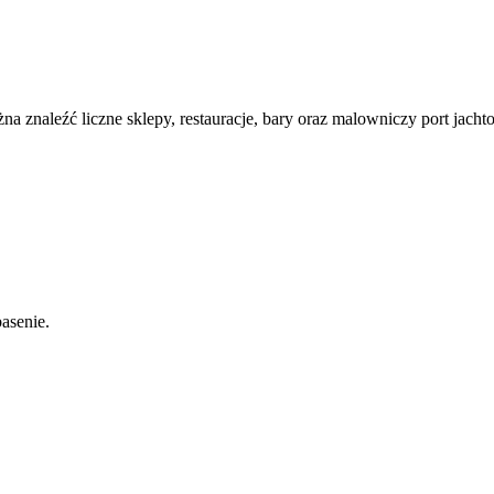
na znaleźć liczne sklepy, restauracje, bary oraz malowniczy port jacht
basenie.