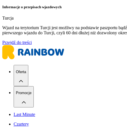
Informacje o przepisach wjazdowych
Turcja
Wjazd na terytorium Turcji jest możliwy na podstawie paszportu b
pierwszego wjazdu do Turcji, czyli 60 dni dłużej niż dozwolony ok
Przejdź do treści
Oferta
Promocje
Last Minute
Czartery