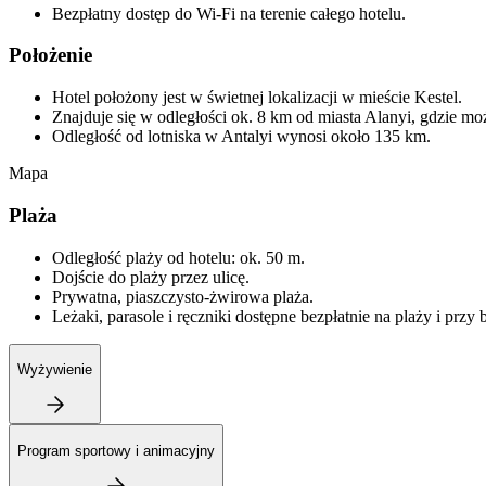
Bezpłatny dostęp do Wi-Fi na terenie całego hotelu.
Położenie
Hotel położony jest w świetnej lokalizacji w mieście Kestel.
Znajduje się w odległości ok. 8 km od miasta Alanyi, gdzie moż
Odległość od lotniska w Antalyi wynosi około 135 km.
Mapa
Plaża
Odległość plaży od hotelu: ok. 50 m.
Dojście do plaży przez ulicę.
Prywatna, piaszczysto-żwirowa plaża.
Leżaki, parasole i ręczniki dostępne bezpłatnie na plaży i przy 
Wyżywienie
Program sportowy i animacyjny