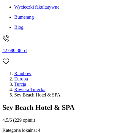
Wycieczki fakultatywne
Bumerang
Blog
42 680 38 51
Rainbow
Europa
Turcja
Riwiera Turecka
Sey Beach Hotel & SPA
Sey Beach Hotel & SPA
4.5/6
(229 opinii)
Kategoria lokalna:
4