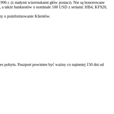
996 r. (z małymi wizernukami głów postaci). Nie są honorowane
a także banknotów o nominale 100 USD z seriami: HB4, KF920,
imy o poinformowanie Klientów.
es pobytu. Paszport powinien być ważny co najmniej 150 dni od