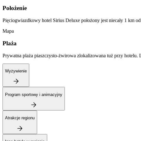
Położenie
Pięciogwiazdkowy hotel Sirius Deluxe położony jest niecały 1 km od
Mapa
Plaża
Prywatna plaża piaszczysto-żwirowa zlokalizowana tuż przy hotelu. Le
Wyżywienie
Program sportowy i animacyjny
Atrakcje regionu