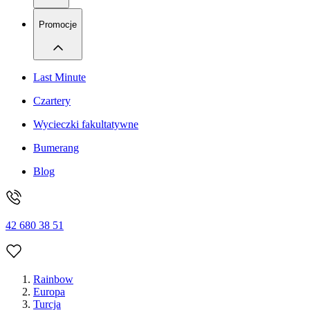
Promocje
Last Minute
Czartery
Wycieczki fakultatywne
Bumerang
Blog
42 680 38 51
Rainbow
Europa
Turcja