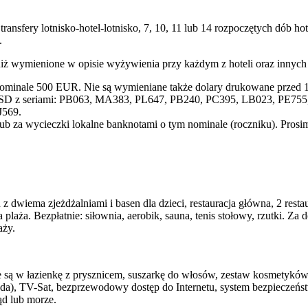
transfery lotnisko-hotel-lotnisko, 7, 10, 11 lub 14 rozpoczętych dób
.
niż wymienione w opisie wyżywienia przy każdym z hoteli oraz innyc
nominale 500 EUR. Nie są wymieniane także dolary drukowane przed 1
SD z seriami: PB063, MA383, PL647, PB240, PC395, LB023, PE755, 
J569.
lub za wycieczki lokalne banknotami o tym nominale (roczniku). Pros
wiema zjeżdżalniami i basen dla dzieci, restauracja główna, 2 restaur
a plaża. Bezpłatnie: siłownia, aerobik, sauna, tenis stołowy, rzutki. Z
aży.
ą w łazienkę z prysznicem, suszarkę do włosów, zestaw kosmetyków, s
da), TV-Sat, bezprzewodowy dostęp do Internetu, system bezpieczeństwa 
ąd lub morze.