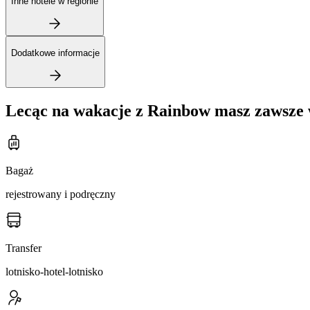
Inne hotele w regionie
Dodatkowe informacje
Lecąc na wakacje z Rainbow masz zawsze 
Bagaż
rejestrowany i podręczny
Transfer
lotnisko-hotel-lotnisko