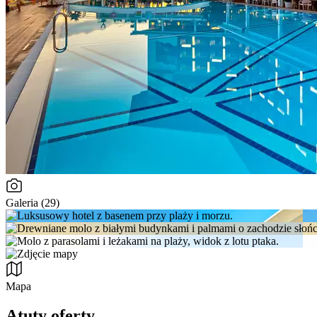
Galeria (29)
Mapa
Atuty oferty