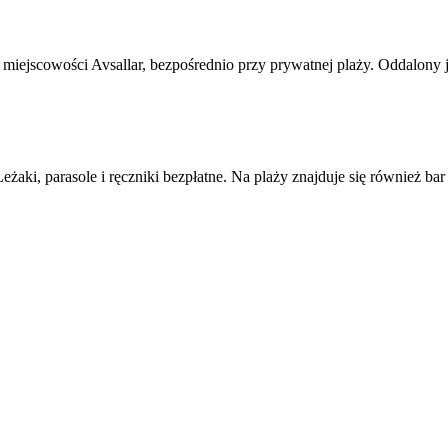
 miejscowości Avsallar, bezpośrednio przy prywatnej plaży. Oddalony j
żaki, parasole i ręczniki bezpłatne. Na plaży znajduje się również bar