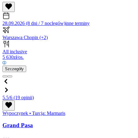
28.09.2026 (8 dni / 7 noclegów)
inne terminy
Warszawa Chopin
(+2)
All inclusive
5 630
zł/os.
Szczegóły
5.5/6
(19 opinii)
Wypoczynek
•
Turcja: Marmaris
Grand Pasa