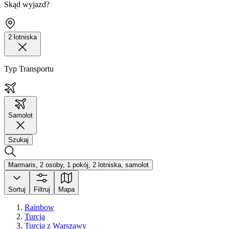
Skąd wyjazd?
2 lotniska
Typ Transportu
Samolot
Szukaj
Marmaris, 2 osoby, 1 pokój, 2 lotniska, samolot
Sortuj
Filtruj
Mapa
Rainbow
Turcja
Turcja z Warszawy