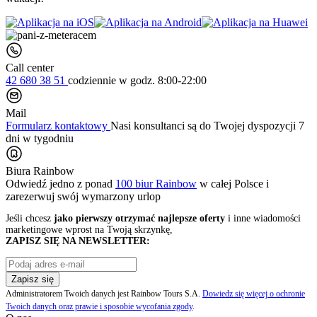
Call center
42 680 38 51
codziennie
w godz. 8:00-22:00
Mail
Formularz kontaktowy
Nasi konsultanci są do Twojej dyspozycji 7
dni w tygodniu
Biura Rainbow
Odwiedź jedno z ponad
100 biur Rainbow
w całej Polsce i
zarezerwuj swój
wymarzony urlop
Jeśli chcesz
jako pierwszy otrzymać najlepsze oferty
i inne wiadomości
marketingowe wprost na Twoją skrzynkę,
ZAPISZ SIĘ NA NEWSLETTER:
Zapisz się
Administratorem Twoich danych jest Rainbow Tours S.A.
Dowiedz się więcej o ochronie
Twoich danych oraz prawie i sposobie wycofania zgody
.