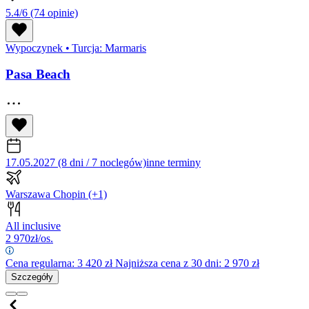
5.4/6
(74 opinie)
Wypoczynek
•
Turcja: Marmaris
Pasa Beach
17.05.2027 (8 dni / 7 noclegów)
inne terminy
Warszawa Chopin
(+1)
All inclusive
2 970
zł/os.
Cena regularna:
3 420
zł
Najniższa cena z 30 dni: 2 970 zł
Szczegóły