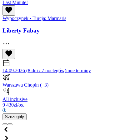
Last Minute!
Wypoczynek
•
Turcja: Marmaris
Liberty Fabay
14.09.2026 (8 dni / 7 noclegów)
inne terminy
Warszawa Chopin
(+3)
All inclusive
9 430
zł/os.
Szczegóły