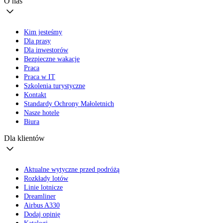
O nas
Kim jesteśmy
Dla prasy
Dla inwestorów
Bezpieczne wakacje
Praca
Praca w IT
Szkolenia turystyczne
Kontakt
Standardy Ochrony Małoletnich
Nasze hotele
Biura
Dla klientów
Aktualne wytyczne przed podróżą
Rozkłady lotów
Linie lotnicze
Dreamliner
Airbus A330
Dodaj opinię