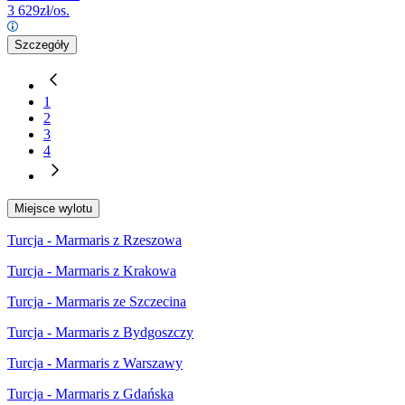
3 629
zł/os.
Szczegóły
1
2
3
4
Miejsce wylotu
Turcja - Marmaris z Rzeszowa
Turcja - Marmaris z Krakowa
Turcja - Marmaris ze Szczecina
Turcja - Marmaris z Bydgoszczy
Turcja - Marmaris z Warszawy
Turcja - Marmaris z Gdańska