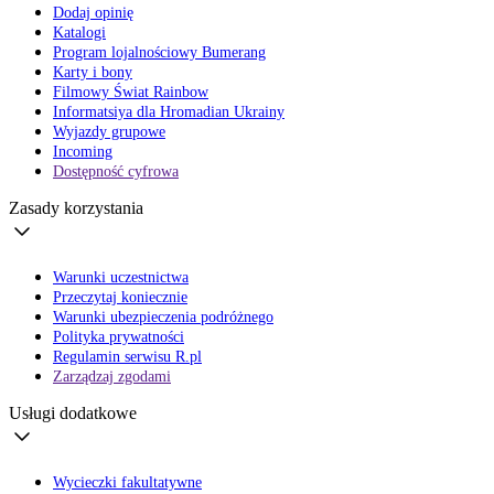
Dodaj opinię
Katalogi
Program lojalnościowy Bumerang
Karty i bony
Filmowy Świat Rainbow
Informatsiya dla Hromadian Ukrainy
Wyjazdy grupowe
Incoming
Dostępność cyfrowa
Zasady korzystania
Warunki uczestnictwa
Przeczytaj koniecznie
Warunki ubezpieczenia podróżnego
Polityka prywatności
Regulamin serwisu R.pl
Zarządzaj zgodami
Usługi dodatkowe
Wycieczki fakultatywne