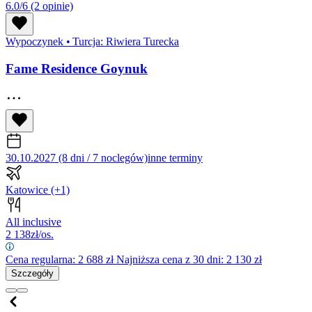
6.0/6
(2 opinie)
Wypoczynek
•
Turcja: Riwiera Turecka
Fame Residence Goynuk
30.10.2027 (8 dni / 7 noclegów)
inne terminy
Katowice
(+1)
All inclusive
2 138
zł/os.
Cena regularna:
2 688
zł
Najniższa cena z 30 dni: 2 130 zł
Szczegóły