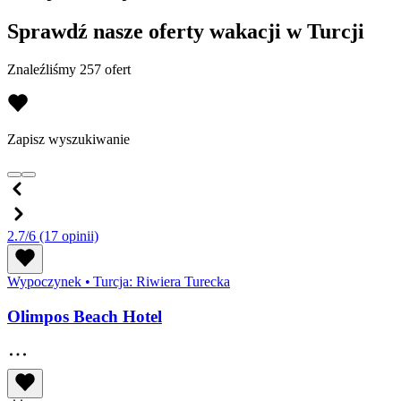
Sprawdź nasze oferty wakacji w Turcji
Znaleźliśmy 257 ofert
Zapisz wyszukiwanie
2.7/6
(17 opinii)
Wypoczynek
•
Turcja: Riwiera Turecka
Olimpos Beach Hotel