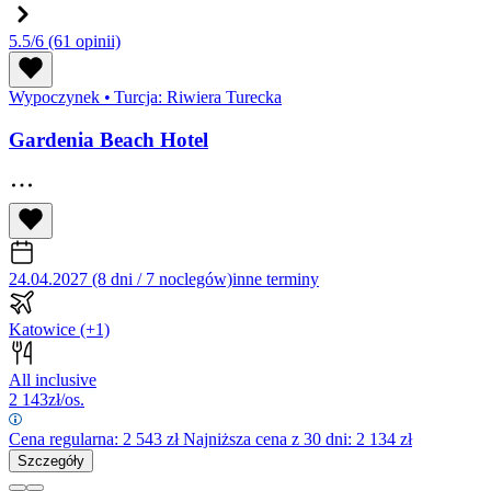
5.5/6
(61 opinii)
Wypoczynek
•
Turcja: Riwiera Turecka
Gardenia Beach Hotel
24.04.2027 (8 dni / 7 noclegów)
inne terminy
Katowice
(+1)
All inclusive
2 143
zł/os.
Cena regularna:
2 543
zł
Najniższa cena z 30 dni: 2 134 zł
Szczegóły