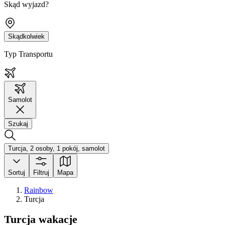
Skąd wyjazd?
Skądkolwiek
Typ Transportu
Samolot
Szukaj
Turcja, 2 osoby, 1 pokój, samolot
Sortuj
Filtruj
Mapa
Rainbow
Turcja
Turcja wakacje