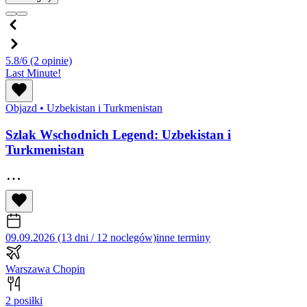
5.8/6
(2 opinie)
Last Minute!
Objazd
•
Uzbekistan i Turkmenistan
Szlak Wschodnich Legend: Uzbekistan i
Turkmenistan
09.09.2026 (13 dni / 12 noclegów)
inne terminy
Warszawa Chopin
2 posiłki