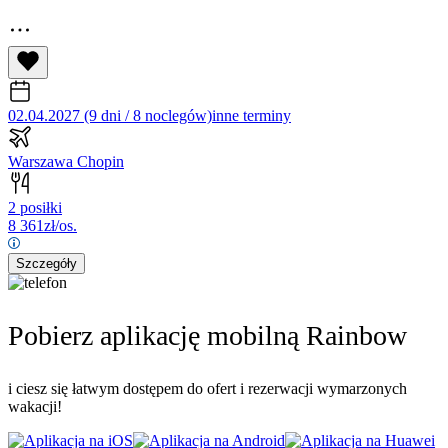
02.04.2027 (9 dni / 8 noclegów)
inne terminy
Warszawa Chopin
2 posiłki
8 361
zł/os.
Szczegóły
Pobierz aplikację mobilną Rainbow
i ciesz się łatwym dostępem do ofert i rezerwacji wymarzonych
wakacji!