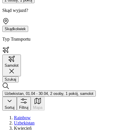
2 osoby, 1 pokój
Skąd wyjazd?
Skądkolwiek
Typ Transportu
Samolot
Szukaj
Uzbekistan, 01.04 - 30.04, 2 osoby, 1 pokój, samolot
Sortuj
Filtruj
Mapa
Rainbow
Uzbekistan
Kwiecień