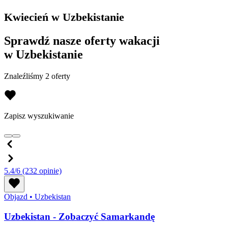
Kwiecień w Uzbekistanie
Sprawdź nasze oferty wakacji
w Uzbekistanie
Znaleźliśmy 2 oferty
Zapisz wyszukiwanie
5.4/6
(232 opinie)
Objazd
•
Uzbekistan
Uzbekistan - Zobaczyć Samarkandę