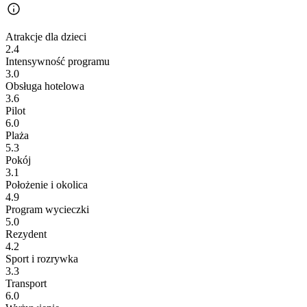
Atrakcje dla dzieci
2.4
Intensywność programu
3.0
Obsługa hotelowa
3.6
Pilot
6.0
Plaża
5.3
Pokój
3.1
Położenie i okolica
4.9
Program wycieczki
5.0
Rezydent
4.2
Sport i rozrywka
3.3
Transport
6.0