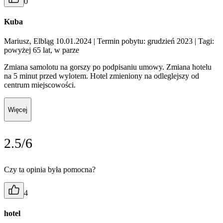
0
Kuba
Mariusz, Elbląg 10.01.2024
| Termin pobytu: grudzień 2023
| Tagi:
powyżej 65 lat, w parze
Zmiana samolotu na gorszy po podpisaniu umowy. Zmiana hotelu
na 5 minut przed wylotem. Hotel zmieniony na odleglejszy od
centrum miejscowości.
Więcej
2.5/6
Czy ta opinia była pomocna?
4
hotel