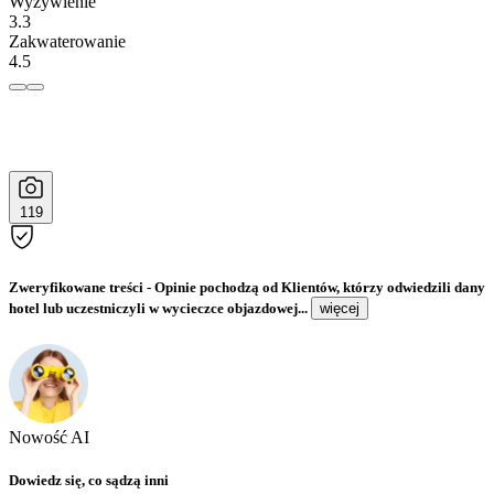
Wyżywienie
3.3
Zakwaterowanie
4.5
119
Zweryfikowane treści
- Opinie pochodzą od Klientów, którzy odwiedzili dany
hotel lub uczestniczyli w wycieczce objazdowej...
więcej
Nowość AI
Dowiedz się, co sądzą inni