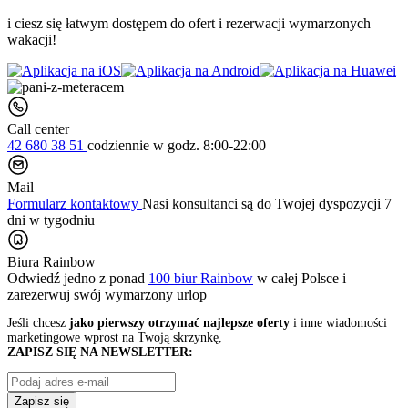
i ciesz się łatwym dostępem do ofert i rezerwacji wymarzonych
wakacji!
Call center
42 680 38 51
codziennie
w godz. 8:00-22:00
Mail
Formularz kontaktowy
Nasi konsultanci są do Twojej dyspozycji 7
dni w tygodniu
Biura Rainbow
Odwiedź jedno z ponad
100 biur Rainbow
w całej Polsce i
zarezerwuj swój
wymarzony urlop
Jeśli chcesz
jako pierwszy otrzymać najlepsze oferty
i inne wiadomości
marketingowe wprost na Twoją skrzynkę,
ZAPISZ SIĘ NA NEWSLETTER:
Zapisz się