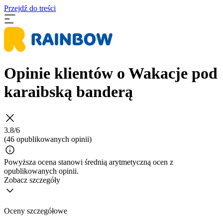
Przejdź do treści
Opinie klientów o Wakacje pod
karaibską banderą
3.8/6
(46 opublikowanych opinii)
Powyższa ocena stanowi średnią arytmetyczną ocen z
opublikowanych opinii.
Zobacz szczegóły
Oceny szczegółowe