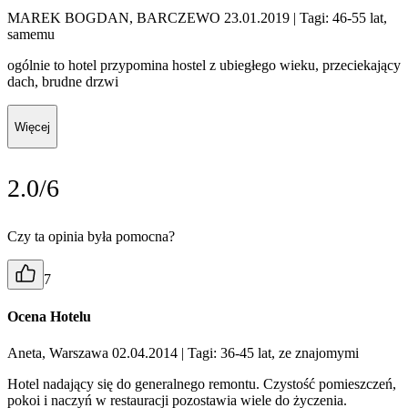
MAREK BOGDAN, BARCZEWO 23.01.2019
| Tagi: 46-55 lat,
samemu
ogólnie to hotel przypomina hostel z ubiegłego wieku, przeciekający
dach, brudne drzwi
Więcej
2.0/6
Czy ta opinia była pomocna?
7
Ocena Hotelu
Aneta, Warszawa 02.04.2014
| Tagi: 36-45 lat, ze znajomymi
Hotel nadający się do generalnego remontu. Czystość pomieszczeń,
pokoi i naczyń w restauracji pozostawia wiele do życzenia.