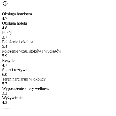
Obsługa hotelowa
4.7
Obsługa hotelu
4.8
Pokój
3.7
Położenie i okolica
5.4
Położenie wzgl. stoków i wyciągów
5.9
Rezydent
4.7
Sport i rozrywka
6.0
Teren narciarski w okolicy
5.7
Wyposażenie strefy wellness
3.2
Wyżywienie
4.3