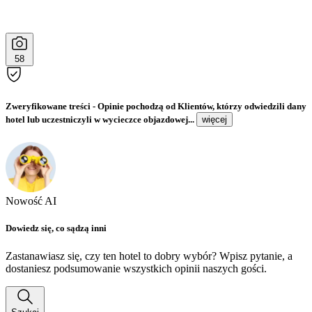
58
Zweryfikowane treści
- Opinie pochodzą od Klientów, którzy odwiedzili dany
hotel lub uczestniczyli w wycieczce objazdowej...
więcej
Nowość AI
Dowiedz się, co sądzą inni
Zastanawiasz się, czy ten hotel to dobry wybór? Wpisz pytanie, a
dostaniesz podsumowanie wszystkich opinii naszych gości.