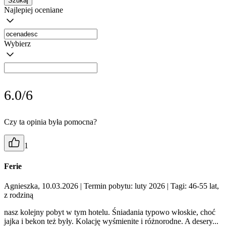
Szukaj
Najlepiej oceniane
Wybierz
6.0/6
Czy ta opinia była pomocna?
1
Ferie
Agnieszka, 10.03.2026
| Termin pobytu: luty 2026
| Tagi: 46-55 lat,
z rodziną
nasz kolejny pobyt w tym hotelu. Śniadania typowo włoskie, choć
jajka i bekon też były. Kolację wyśmienite i różnorodne. A desery...