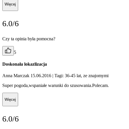
Więcej
6.0/6
Czy ta opinia była pomocna?
5
Doskonała lokazlizacja
Anna Marczak 15.06.2016
| Tagi: 36-45 lat, ze znajomymi
Super pogoda,wspaniałe warunki do szusowania.Polecam.
Więcej
6.0/6