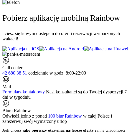
Pobierz aplikację mobilną Rainbow
i ciesz się łatwym dostępem do ofert i rezerwacji wymarzonych
wakacji!
Call center
42 680 38 51
codziennie
w godz. 8:00-22:00
Mail
Formularz kontaktowy
Nasi konsultanci są do Twojej dyspozycji 7
dni w tygodniu
Biura Rainbow
Odwiedź jedno z ponad
100 biur Rainbow
w całej Polsce i
zarezerwuj swój
wymarzony urlop
Jeśli chcesz
jako pierwszy otrzymać najlepsze oferty
i inne wiadomości