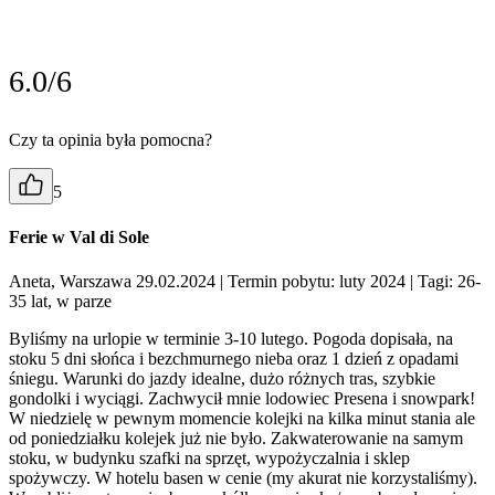
6.0/6
Czy ta opinia była pomocna?
5
Ferie w Val di Sole
Aneta, Warszawa 29.02.2024
| Termin pobytu: luty 2024
| Tagi: 26-
35 lat, w parze
Byliśmy na urlopie w terminie 3-10 lutego. Pogoda dopisała, na
stoku 5 dni słońca i bezchmurnego nieba oraz 1 dzień z opadami
śniegu. Warunki do jazdy idealne, dużo różnych tras, szybkie
gondolki i wyciągi. Zachwycił mnie lodowiec Presena i snowpark!
W niedzielę w pewnym momencie kolejki na kilka minut stania ale
od poniedziałku kolejek już nie było. Zakwaterowanie na samym
stoku, w budynku szafki na sprzęt, wypożyczalnia i sklep
spożywczy. W hotelu basen w cenie (my akurat nie korzystaliśmy).