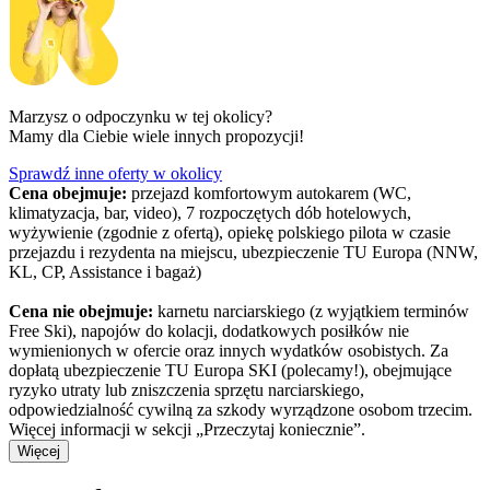
Marzysz o odpoczynku w tej okolicy?
Mamy dla Ciebie wiele innych propozycji!
Sprawdź inne oferty w okolicy
Cena obejmuje:
przejazd komfortowym autokarem (WC,
klimatyzacja, bar, video), 7 rozpoczętych dób hotelowych,
wyżywienie (zgodnie z ofertą), opiekę polskiego pilota w czasie
przejazdu i rezydenta na miejscu, ubezpieczenie TU Europa (NNW,
KL, CP, Assistance i bagaż)
Cena nie obejmuje:
karnetu narciarskiego (z wyjątkiem terminów
Free Ski), napojów do kolacji, dodatkowych posiłków nie
wymienionych w ofercie oraz innych wydatków osobistych. Za
dopłatą ubezpieczenie TU Europa SKI (polecamy!), obejmujące
ryzyko utraty lub zniszczenia sprzętu narciarskiego,
odpowiedzialność cywilną za szkody wyrządzone osobom trzecim.
Więcej informacji w sekcji „Przeczytaj koniecznie”.
Więcej