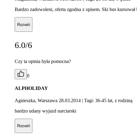
Bardzo zadowoleni, oferta zgodna z opisem. Ski bus kursował b
Rozwiń
6.0/6
Czy ta opinia była pomocna?
0
ALPHOLIDAY
Agnieszka, Warszawa 28.03.2014
| Tagi: 36-45 lat, z rodziną
bardzo udany wyjazd narciarski
Rozwiń