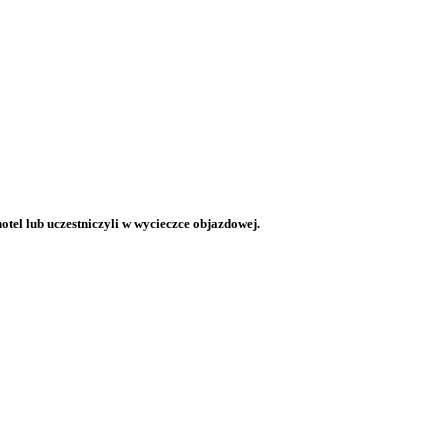
otel lub uczestniczyli w wycieczce objazdowej.