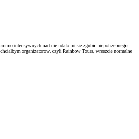
omimo intensywnych nart nie udalo mi sie zgubic niepotrzebnego
 chcialbym organizatorow, czyli Rainbow Tours, wreszcie normalne