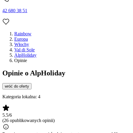
42 680 38 51
Rainbow
Europa
Włochy
Val di Sole
AlpHoliday
Opinie
Opinie o AlpHoliday
wróć do oferty
Kategoria lokalna:
4
5.5/6
(26 opublikowanych opinii)