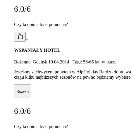
6.0/6
Czy ta opinia była pomocna?
1
WSPANIAŁY HOTEL
Bożenna, Gdańsk 10.04.2014
| Tagi: 56-65 lat, w parze
Jesteśmy zachwyceni pobytem w AlpHoliday.Bardzo dobre waru
ciągu kilku najbliższych sezonów na pewno będziemy wybierać
Rozwiń
6.0/6
Czy ta opinia była pomocna?