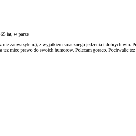
-65 lat, w parze
z nie zauwazylem:), z wyjatkiem smacznego jedzenia i dobrych win. P
ma tez miec prawo do swoich humorow. Polecam goraco. Pochwalic tez