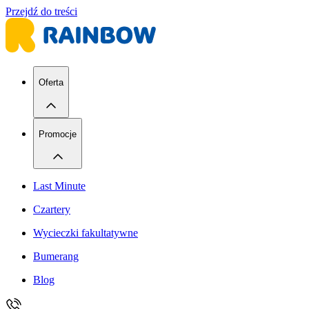
Przejdź do treści
Oferta
Promocje
Last Minute
Czartery
Wycieczki fakultatywne
Bumerang
Blog