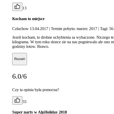
13
Kocham to miejsce
Czluchow 13.04.2017
| Termin pobytu: marzec 2017
| Tagi: 56
Jezeli kocham, to drobne uchybienia sa wybaczone. Niczego te
kilograma. W tym roku slonce sie na nas pogniewalo ale ono 
godziny lotow. Brawo.
Rozwiń
6.0/6
Czy ta opinia była pomocna?
55
Super narty w AlpHoliday 2018