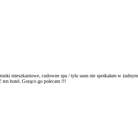
nki mieszkaniowe, cudowne spa / tylu saun nie spotkałam w żadnym h
 ten hotel. Gorąco go polecam !!!