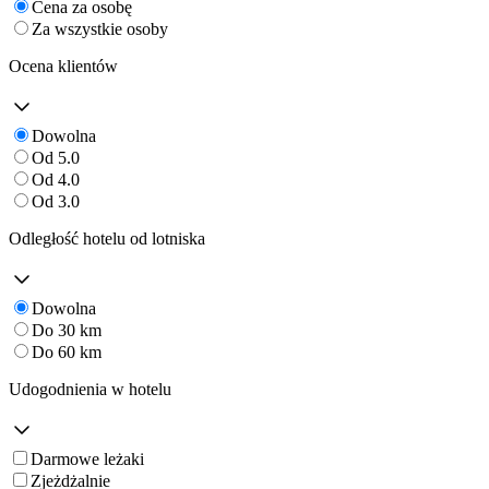
Cena za osobę
Za wszystkie osoby
Ocena klientów
Dowolna
Od 5.0
Od 4.0
Od 3.0
Odległość hotelu od lotniska
Dowolna
Do 30 km
Do 60 km
Udogodnienia w hotelu
Darmowe leżaki
Zjeżdżalnie