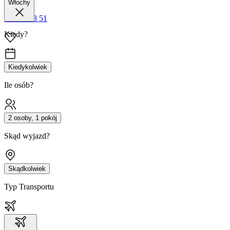
Włochy
42 680 38 51
Kiedy?
Kiedykolwiek
Ile osób?
2 osoby, 1 pokój
Skąd wyjazd?
Skądkolwiek
Typ Transportu