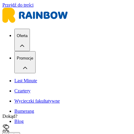
Przejdź do treści
Oferta
Promocje
Last Minute
Czartery
Wycieczki fakultatywne
Bumerang
Dokąd?
Blog