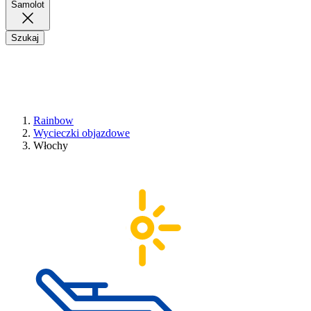
Samolot
Szukaj
Rainbow
Wycieczki objazdowe
Włochy