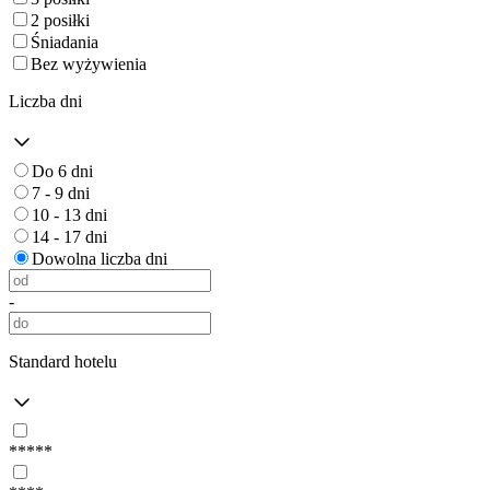
2 posiłki
Śniadania
Bez wyżywienia
Liczba dni
Do 6 dni
7 - 9 dni
10 - 13 dni
14 - 17 dni
Dowolna liczba dni
-
Standard hotelu
*****