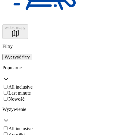
widok mapy
Filtry
Wyczyść filtry
Popularne
All inclusive
Last minute
Nowość
Wyżywienie
All inclusive
3 posiłki