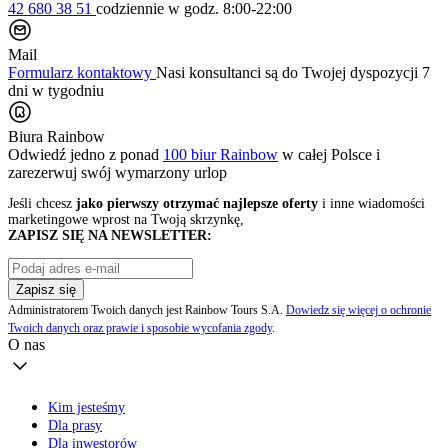
42 680 38 51
codziennie
w godz. 8:00-22:00
Mail
Formularz kontaktowy
Nasi konsultanci są do Twojej dyspozycji 7
dni w tygodniu
Biura Rainbow
Odwiedź jedno z ponad
100 biur Rainbow
w całej Polsce i
zarezerwuj swój
wymarzony urlop
Jeśli chcesz
jako pierwszy otrzymać najlepsze oferty
i inne wiadomości
marketingowe wprost na Twoją skrzynkę,
ZAPISZ SIĘ NA NEWSLETTER:
Zapisz się
Administratorem Twoich danych jest Rainbow Tours S.A.
Dowiedz się więcej o ochronie
Twoich danych oraz prawie i sposobie wycofania zgody
.
O nas
Kim jesteśmy
Dla prasy
Dla inwestorów