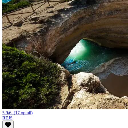
5.9/6
(17 opinii)
REJS