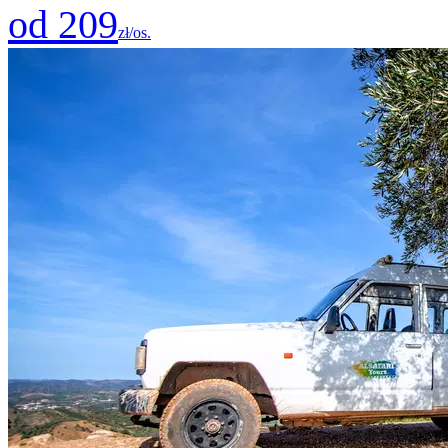
od 209
zł/os.