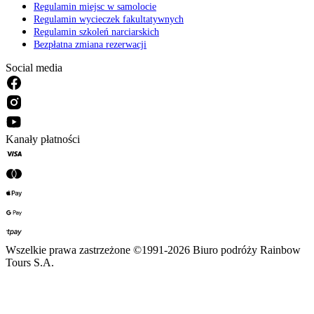
Regulamin miejsc w samolocie
Regulamin wycieczek fakultatywnych
Regulamin szkoleń narciarskich
Bezpłatna zmiana rezerwacji
Social media
Kanały płatności
Wszelkie prawa zastrzeżone ©1991-2026 Biuro podróży Rainbow
Tours S.A.