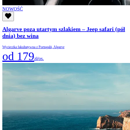
NOWOŚĆ
Algarve poza utartym szlakiem – Jeep safari (pół
dnia) bez wina
Wycieczka fakultatywna z Portugalii, Algarve
od 179
zł/os.