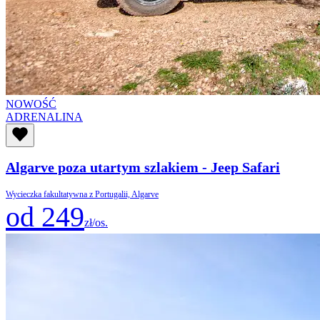
NOWOŚĆ
ADRENALINA
Algarve poza utartym szlakiem - Jeep Safari
Wycieczka fakultatywna z Portugalii, Algarve
od 249
zł/os.