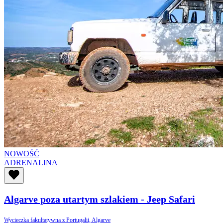
NOWOŚĆ
ADRENALINA
Algarve poza utartym szlakiem - Jeep Safari
Wycieczka fakultatywna z Portugalii, Algarve