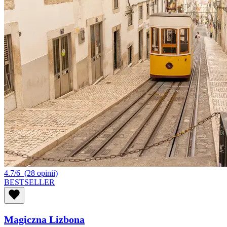
4.7/6
(28 opinii)
BESTSELLER
Magiczna Lizbona