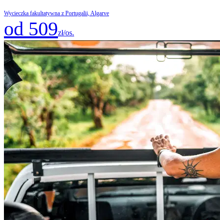
Wycieczka fakultatywna z Portugalii, Algarve
od 509
zł/os.