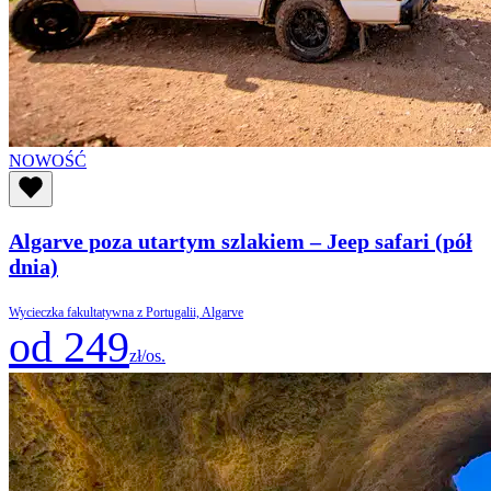
NOWOŚĆ
Algarve poza utartym szlakiem – Jeep safari (pół
dnia)
Wycieczka fakultatywna z Portugalii, Algarve
od 249
zł/os.