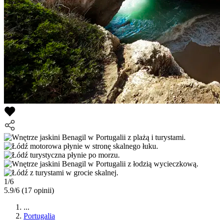
1/6
5.9/6
(17 opinii)
...
Portugalia