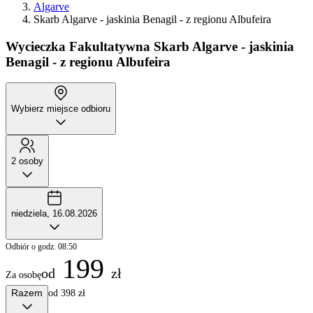
Algarve
Skarb Algarve - jaskinia Benagil - z regionu Albufeira
Wycieczka Fakultatywna
Skarb Algarve - jaskinia
Benagil - z regionu Albufeira
Wybierz miejsce odbioru
2 osoby
niedziela, 16.08.2026
Odbiór o godz. 08:50
199
od
zł
Za osobę
Razem
od 398 zł