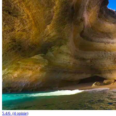
5.4/6
(4 opinie)