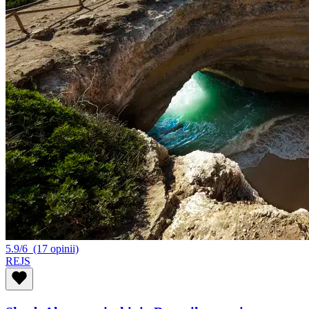
5.9/6
(17 opinii)
REJS