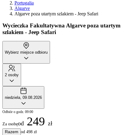
Portugalia
Algarve
Algarve poza utartym szlakiem - Jeep Safari
Wycieczka Fakultatywna
Algarve poza utartym
szlakiem - Jeep Safari
Wybierz miejsce odbioru
2 osoby
niedziela, 09.08.2026
Odbiór o godz. 09:00
249
od
zł
Za osobę
Razem
od 498 zł