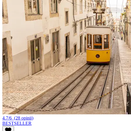
4.7/6
(28 opinii)
BESTSELLER