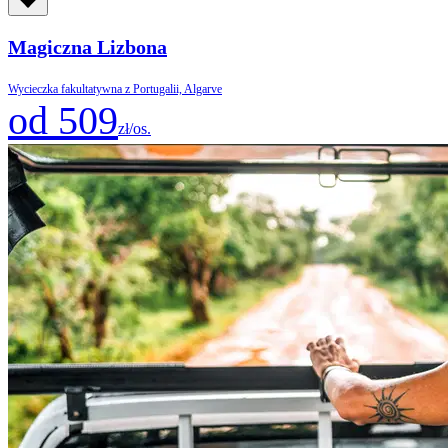
Magiczna Lizbona
Wycieczka fakultatywna z Portugalii, Algarve
od 509
zł/os.