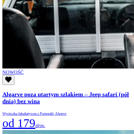
NOWOŚĆ
Algarve poza utartym szlakiem – Jeep safari (pół
dnia) bez wina
Wycieczka fakultatywna z Portugalii, Algarve
od 179
zł/os.