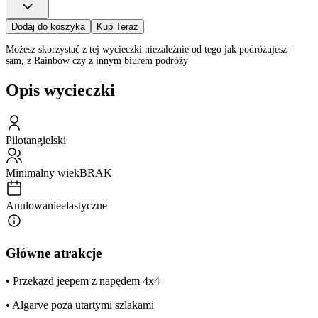
Dodaj do koszyka
Kup Teraz
Możesz skorzystać z tej wycieczki niezależnie od tego jak podróżujesz -
sam, z Rainbow czy z innym biurem podróży
Opis wycieczki
Pilot
angielski
Minimalny wiek
BRAK
Anulowanie
elastyczne
Główne atrakcje
• Przekazd jeepem z napędem 4x4
• Algarve poza utartymi szlakami