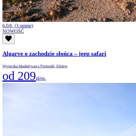
6.0/6
(3 opinie)
NOWOŚĆ
Algarve o zachodzie słońca – jeep safari
Wycieczka fakultatywna z Portugalii, Algarve
od 209
zł/os.