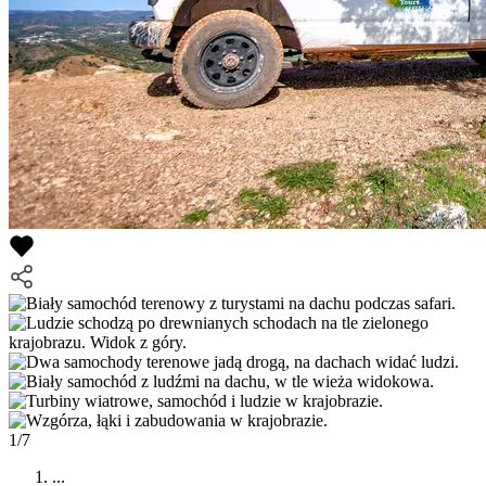
1/7
...