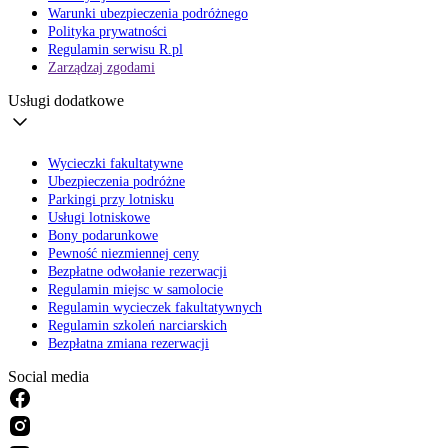
Warunki ubezpieczenia podróżnego
Polityka prywatności
Regulamin serwisu R.pl
Zarządzaj zgodami
Usługi dodatkowe
Wycieczki fakultatywne
Ubezpieczenia podróżne
Parkingi przy lotnisku
Usługi lotniskowe
Bony podarunkowe
Pewność niezmiennej ceny
Bezpłatne odwołanie rezerwacji
Regulamin miejsc w samolocie
Regulamin wycieczek fakultatywnych
Regulamin szkoleń narciarskich
Bezpłatna zmiana rezerwacji
Social media