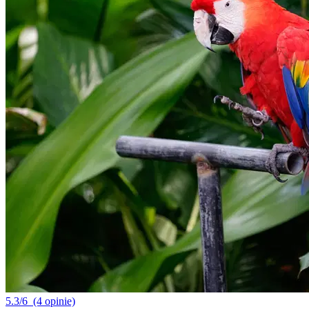
5.3/6
(4 opinie)