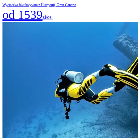
Wycieczka fakultatywna z Hiszpanii, Gran Canaria
od 1539
zł/os.