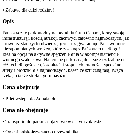
• Zabawa dla całej rodziny!
Opis
Fantastyczny park wodny na południu Gran Canarii, który swoją
infrastrukturą i ilością atrakcji zachwyci zarówno najmłodszych, jak
i również starszych odwiedzających i zagwarantuje Państwu moc
niezapomnianych wrażeń, które zostaną z Państwem na długo!
Idealna opcja na aktywne spędzenie dnia w akompaniamencie
wodnego szaleństwa. Na terenie parku znajdują się zjeżdżalnie o
różnych długościach, kształtach i stopniach trudności, specjalne
strefy i brodziki dla najmłodszych, basen ze sztuczną falą, rwąca
rzeka, a także strefa hydromasażu.
Cena obejmuje
• Bilet wstępu do Aqualandu
Cena nie obejmuje
• Transportu do parku - dojazd we własnym zakresie
• Opieki polskojęzycznego przewodnika