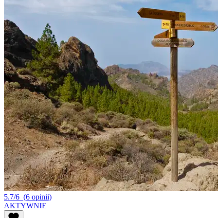
5.7/6
(6 opinii)
AKTYWNIE