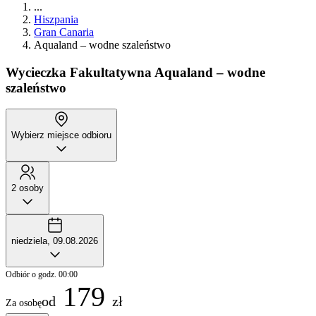
...
Hiszpania
Gran Canaria
Aqualand – wodne szaleństwo
Wycieczka Fakultatywna
Aqualand – wodne
szaleństwo
Wybierz miejsce odbioru
2 osoby
niedziela, 09.08.2026
Odbiór o godz. 00:00
179
od
zł
Za osobę