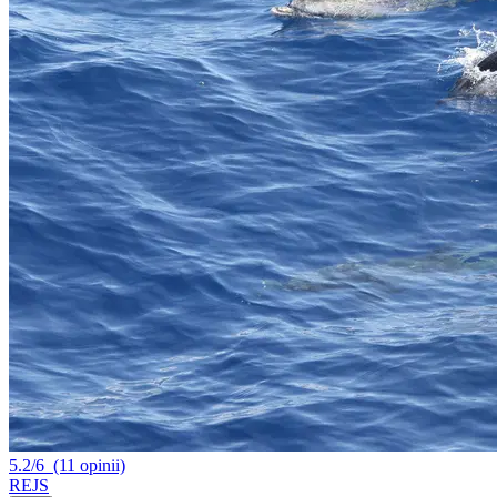
5.2/6
(11 opinii)
REJS