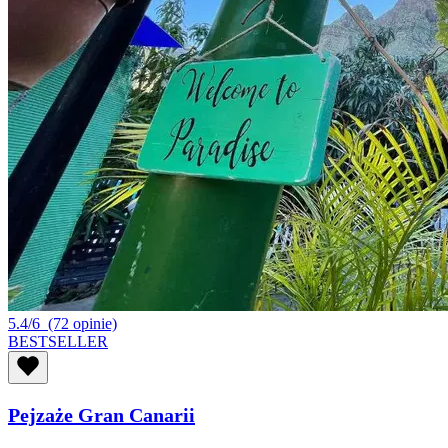
5.4/6
(72 opinie)
BESTSELLER
Pejzaże Gran Canarii