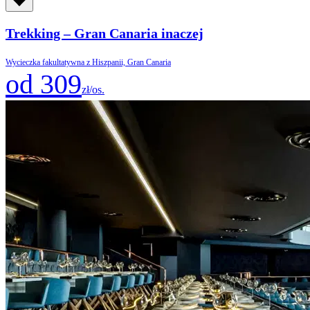
Trekking – Gran Canaria inaczej
Wycieczka fakultatywna z Hiszpanii, Gran Canaria
od 309
zł/os.