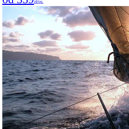
zł/os.