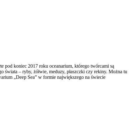
rte pod koniec 2017 roku oceanarium, którego twórcami są
o świata – ryby, żółwie, meduzy, płaszczki czy rekiny. Można tu
warium „Deep Sea” w formie największego na świecie