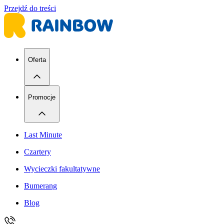
Przejdź do treści
Oferta
Promocje
Last Minute
Czartery
Wycieczki fakultatywne
Bumerang
Blog