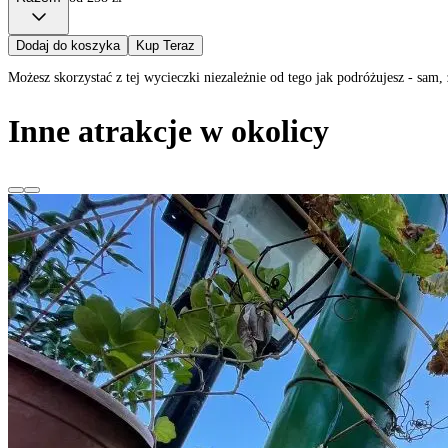
Dodaj do koszyka
Kup Teraz
Możesz skorzystać z tej wycieczki niezależnie od tego jak podróżujesz - sa
Inne atrakcje w okolicy