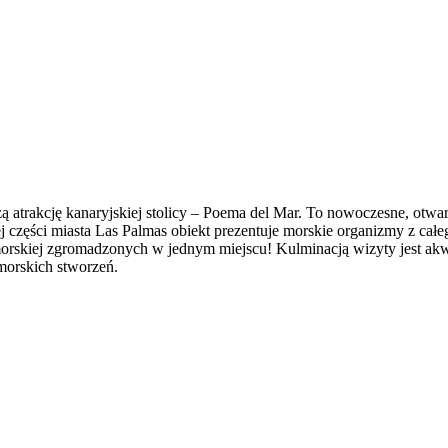
 atrakcję kanaryjskiej stolicy – Poema del Mar. To nowoczesne, otwa
części miasta Las Palmas obiekt prezentuje morskie organizmy z całeg
orskiej zgromadzonych w jednym miejscu! Kulminacją wizyty jest ak
morskich stworzeń.