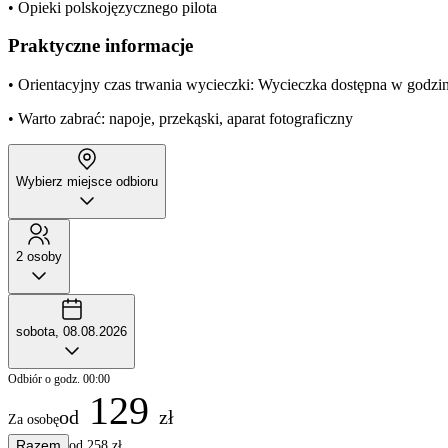
• Opieki polskojęzycznego pilota
Praktyczne informacje
• Orientacyjny czas trwania wycieczki: Wycieczka dostępna w godzin
• Warto zabrać: napoje, przekąski, aparat fotograficzny
Wybierz miejsce odbioru
2 osoby
sobota, 08.08.2026
Odbiór o godz. 00:00
129
od
zł
Za osobę
Razem
od 258 zł