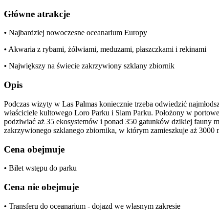
Główne atrakcje
• Najbardziej nowoczesne oceanarium Europy
• Akwaria z rybami, żółwiami, meduzami, płaszczkami i rekinami
• Największy na świecie zakrzywiony szklany zbiornik
Opis
Podczas wizyty w Las Palmas koniecznie trzeba odwiedzić najmłodszą
właściciele kultowego Loro Parku i Siam Parku. Położony w portowej 
podziwiać aż 35 ekosystemów i ponad 350 gatunków dzikiej fauny m
zakrzywionego szklanego zbiornika, w którym zamieszkuje aż 3000 
Cena obejmuje
• Bilet wstępu do parku
Cena nie obejmuje
• Transferu do oceanarium - dojazd we własnym zakresie