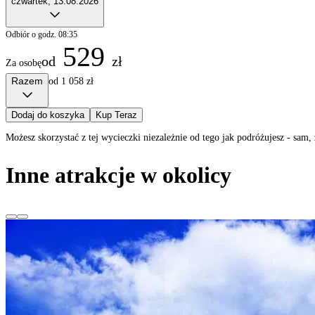
czwartek, 13.08.2026
Odbiór o godz. 08:35
529
od
zł
Za osobę
Razem
od 1 058 zł
Dodaj do koszyka
Kup Teraz
Możesz skorzystać z tej wycieczki niezależnie od tego jak podróżujesz - sa
Inne atrakcje w okolicy