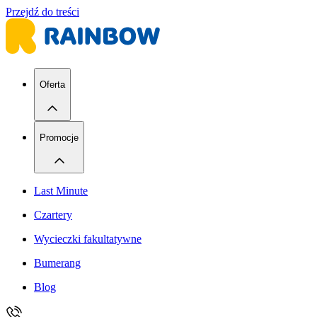
Przejdź do treści
Oferta
Promocje
Last Minute
Czartery
Wycieczki fakultatywne
Bumerang
Blog