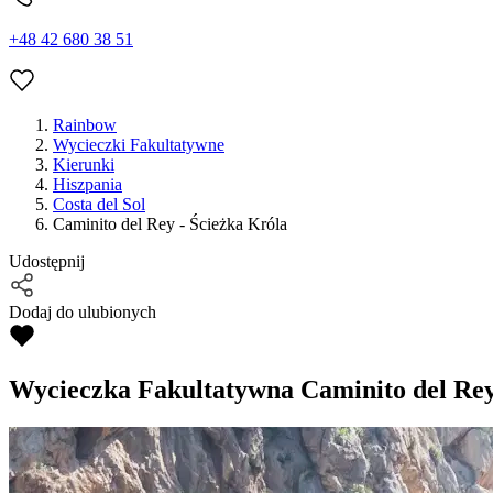
+48 42 680 38 51
Rainbow
Wycieczki Fakultatywne
Kierunki
Hiszpania
Costa del Sol
Caminito del Rey - Ścieżka Króla
Udostępnij
Dodaj do ulubionych
Wycieczka Fakultatywna
Caminito del Rey