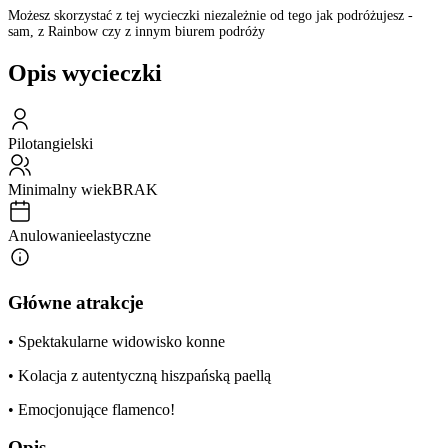
Możesz skorzystać z tej wycieczki niezależnie od tego jak podróżujesz -
sam, z Rainbow czy z innym biurem podróży
Opis wycieczki
Pilot
angielski
Minimalny wiek
BRAK
Anulowanie
elastyczne
Główne atrakcje
• Spektakularne widowisko konne
• Kolacja z autentyczną hiszpańską paellą
• Emocjonujące flamenco!
Opis