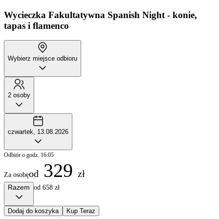
Wycieczka Fakultatywna
Spanish Night - konie,
tapas i flamenco
Wybierz miejsce odbioru
2 osoby
czwartek, 13.08.2026
Odbiór o godz. 16:05
329
od
zł
Za osobę
Razem
od 658 zł
Dodaj do koszyka
Kup Teraz