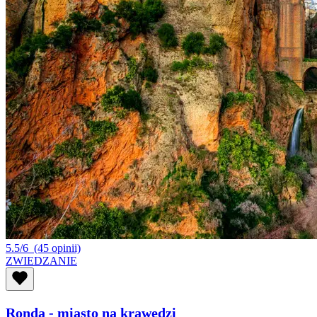
5.5/6
(45 opinii)
ZWIEDZANIE
Ronda - miasto na krawędzi