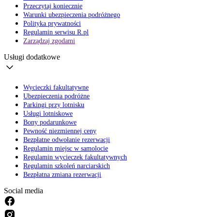
Przeczytaj koniecznie
Warunki ubezpieczenia podróżnego
Polityka prywatności
Regulamin serwisu R.pl
Zarządzaj zgodami
Usługi dodatkowe
Wycieczki fakultatywne
Ubezpieczenia podróżne
Parkingi przy lotnisku
Usługi lotniskowe
Bony podarunkowe
Pewność niezmiennej ceny
Bezpłatne odwołanie rezerwacji
Regulamin miejsc w samolocie
Regulamin wycieczek fakultatywnych
Regulamin szkoleń narciarskich
Bezpłatna zmiana rezerwacji
Social media