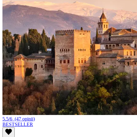
5.5/6
(47 opinii)
BESTSELLER