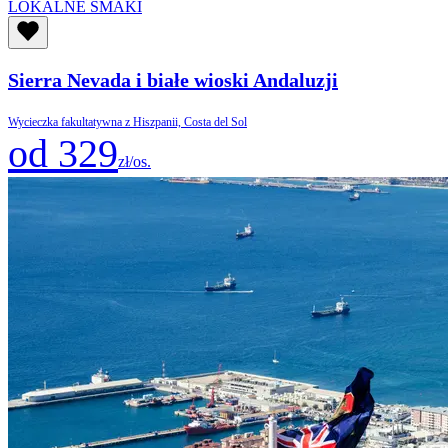
LOKALNE SMAKI
Sierra Nevada i białe wioski Andaluzji
Wycieczka fakultatywna z Hiszpanii, Costa del Sol
od 329
zł/os.