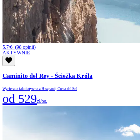
5.7/6
(98 opinii)
AKTYWNIE
Caminito del Rey - Ścieżka Króla
Wycieczka fakultatywna z Hiszpanii, Costa del Sol
od 529
zł/os.