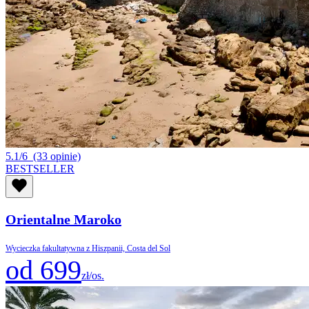
5.1/6
(33 opinie)
BESTSELLER
Orientalne Maroko
Wycieczka fakultatywna z Hiszpanii, Costa del Sol
od 699
zł/os.