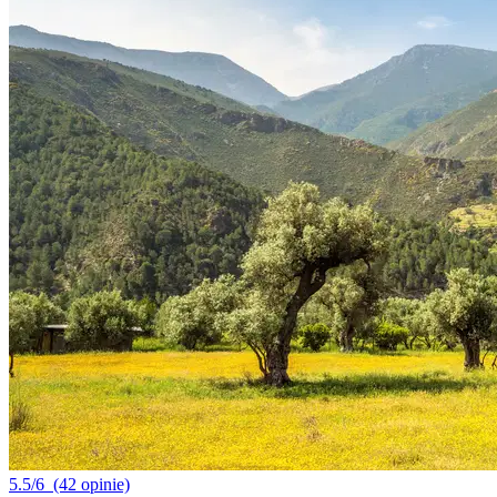
5.5/6
(42 opinie)