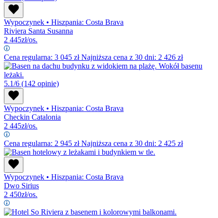
Wypoczynek
•
Hiszpania: Costa Brava
Riviera Santa Susanna
2 445
zł/os.
Cena regularna:
3 045
zł
Najniższa cena z 30 dni: 2 426 zł
5.1/6
(142 opinie)
Wypoczynek
•
Hiszpania: Costa Brava
Checkin Catalonia
2 445
zł/os.
Cena regularna:
2 945
zł
Najniższa cena z 30 dni: 2 425 zł
Wypoczynek
•
Hiszpania: Costa Brava
Dwo Sirius
2 450
zł/os.