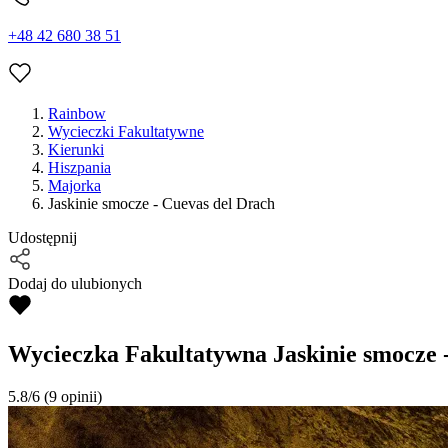
+48 42 680 38 51
Rainbow
Wycieczki Fakultatywne
Kierunki
Hiszpania
Majorka
Jaskinie smocze - Cuevas del Drach
Udostępnij
Dodaj do ulubionych
Wycieczka Fakultatywna
Jaskinie smocze 
5.8/6
(9 opinii)