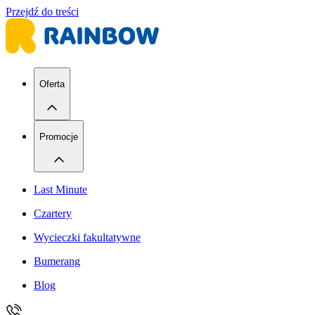
Przejdź do treści
Oferta
Promocje
Last Minute
Czartery
Wycieczki fakultatywne
Bumerang
Blog