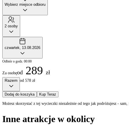
Wybierz miejsce odbioru
2 osoby
czwartek, 13.08.2026
Odbiór o godz. 00:00
289
od
zł
Za osobę
Razem
od 578 zł
Dodaj do koszyka
Kup Teraz
Możesz skorzystać z tej wycieczki niezależnie od tego jak podróżujesz - sa
Inne atrakcje w okolicy