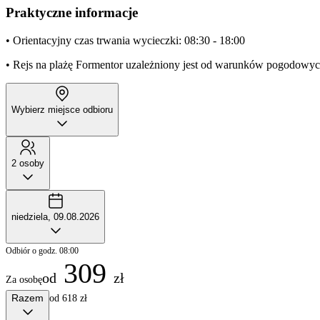
Praktyczne informacje
• Orientacyjny czas trwania wycieczki: 08:30 - 18:00
• Rejs na plażę Formentor uzależniony jest od warunków pogodowy
Wybierz miejsce odbioru
2 osoby
niedziela, 09.08.2026
Odbiór o godz. 08:00
309
od
zł
Za osobę
Razem
od 618 zł