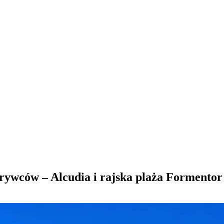
ywców – Alcudia i rajska plaża Formentor