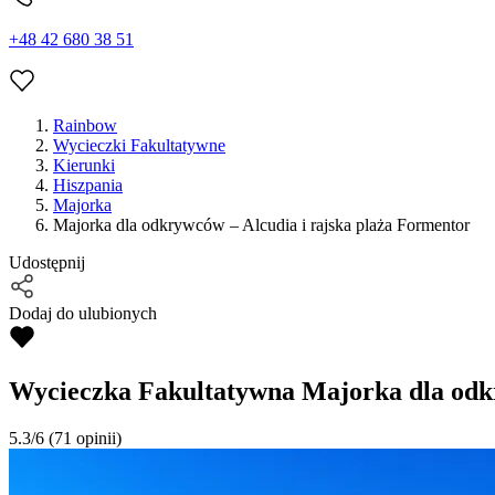
+48 42 680 38 51
Rainbow
Wycieczki Fakultatywne
Kierunki
Hiszpania
Majorka
Majorka dla odkrywców – Alcudia i rajska plaża Formentor
Udostępnij
Dodaj do ulubionych
Wycieczka Fakultatywna
Majorka dla odkr
5.3/6
(71 opinii)