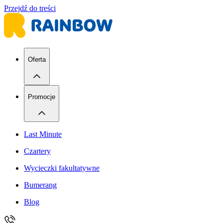
Przejdź do treści
Oferta
Promocje
Last Minute
Czartery
Wycieczki fakultatywne
Bumerang
Blog