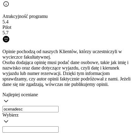
Atrakcyjność programu
5.4
Pilot
5.7
Opinie pochodzą od naszych Klientów, którzy uczestniczyli w
wycieczce fakultatywnej.
Osoba dodająca opinię musi podać dane osobowe, takie jak imię i
nazwisko oraz dane dotyczące wyjazdu, czyli datę i kierunek
wyjazdu lub numer rezerwacji. Dzięki tym informacjom
sprawdzamy, czy autor opinii faktycznie podróżował z nami. Jeżeli
dane się nie zgadzają, wówczas nie publikujemy opinii.
Najlepiej oceniane
Wybierz