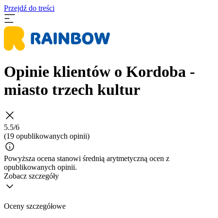
Przejdź do treści
Opinie klientów o Kordoba -
miasto trzech kultur
5.5/6
(19 opublikowanych opinii)
Powyższa ocena stanowi średnią arytmetyczną ocen z
opublikowanych opinii.
Zobacz szczegóły
Oceny szczegółowe