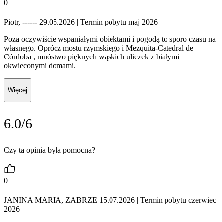
0
Piotr, ------ 29.05.2026
| Termin pobytu maj 2026
Poza oczywiście wspaniałymi obiektami i pogodą to sporo czasu na
własnego. Oprócz mostu rzymskiego i Mezquita-Catedral de
Córdoba , mnóstwo pięknych wąskich uliczek z białymi
okwieconymi domami.
Więcej
6.0/6
Czy ta opinia była pomocna?
0
JANINA MARIA, ZABRZE 15.07.2026
| Termin pobytu czerwiec
2026