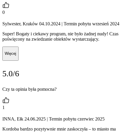
0
Sylwester, Kraków 04.10.2024
| Termin pobytu wrzesień 2024
Super! Bogaty i ciekawy program, nie było żadnej nudy! Czas
poświęcony na zwiedzanie obiektów wystarczający.
Więcej
5.0/6
Czy ta opinia była pomocna?
1
INNA, Ełk 24.06.2025
| Termin pobytu czerwiec 2025
Kordoba bardzo pozytywnie mnie zaskoczyła – to miasto ma