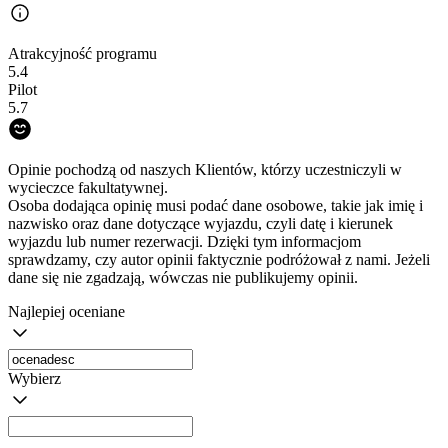
Atrakcyjność programu
5.4
Pilot
5.7
Opinie pochodzą od naszych Klientów, którzy uczestniczyli w
wycieczce fakultatywnej.
Osoba dodająca opinię musi podać dane osobowe, takie jak imię i
nazwisko oraz dane dotyczące wyjazdu, czyli datę i kierunek
wyjazdu lub numer rezerwacji. Dzięki tym informacjom
sprawdzamy, czy autor opinii faktycznie podróżował z nami. Jeżeli
dane się nie zgadzają, wówczas nie publikujemy opinii.
Najlepiej oceniane
Wybierz