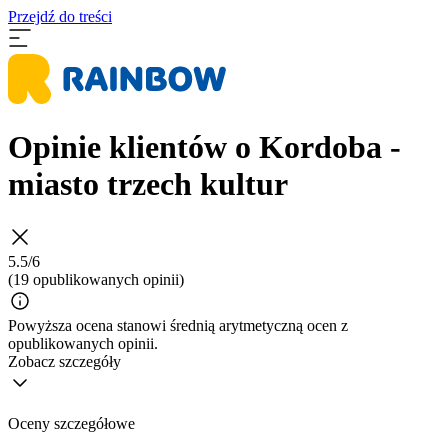
Przejdź do treści
Opinie klientów o Kordoba -
miasto trzech kultur
5.5/6
(19 opublikowanych opinii)
Powyższa ocena stanowi średnią arytmetyczną ocen z
opublikowanych opinii.
Zobacz szczegóły
Oceny szczegółowe