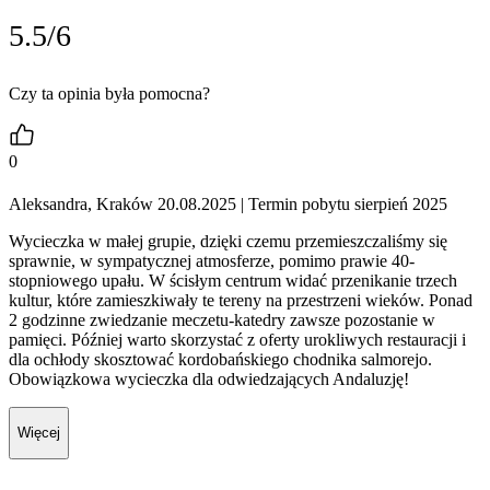
5.5/6
Czy ta opinia była pomocna?
0
Aleksandra, Kraków 20.08.2025
| Termin pobytu sierpień 2025
Wycieczka w małej grupie, dzięki czemu przemieszczaliśmy się
sprawnie, w sympatycznej atmosferze, pomimo prawie 40-
stopniowego upału. W ścisłym centrum widać przenikanie trzech
kultur, które zamieszkiwały te tereny na przestrzeni wieków. Ponad
2 godzinne zwiedzanie meczetu-katedry zawsze pozostanie w
pamięci. Później warto skorzystać z oferty urokliwych restauracji i
dla ochłody skosztować kordobańskiego chodnika salmorejo.
Obowiązkowa wycieczka dla odwiedzających Andaluzję!
Więcej