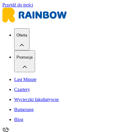
Przejdź do treści
Oferta
Promocje
Last Minute
Czartery
Wycieczki fakultatywne
Bumerang
Blog