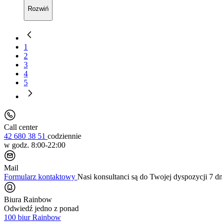
Rozwiń
1
2
3
4
5
Call center
42 680 38 51
codziennie
w godz. 8:00-22:00
Mail
Formularz kontaktowy
Nasi konsultanci są do Twojej dyspozycji 7 d
Biura Rainbow
Odwiedź jedno z ponad
100 biur Rainbow