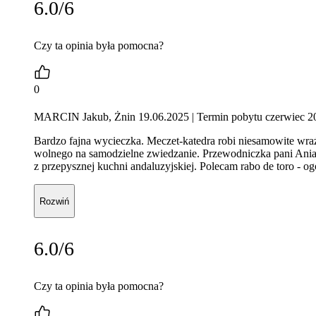
6.0/6
Czy ta opinia była pomocna?
0
MARCIN Jakub, Żnin 19.06.2025
| Termin pobytu czerwiec 2
Bardzo fajna wycieczka. Meczet-katedra robi niesamowite wraż
wolnego na samodzielne zwiedzanie. Przewodniczka pani Ania 
z przepysznej kuchni andaluzyjskiej. Polecam rabo de toro - o
Rozwiń
6.0/6
Czy ta opinia była pomocna?