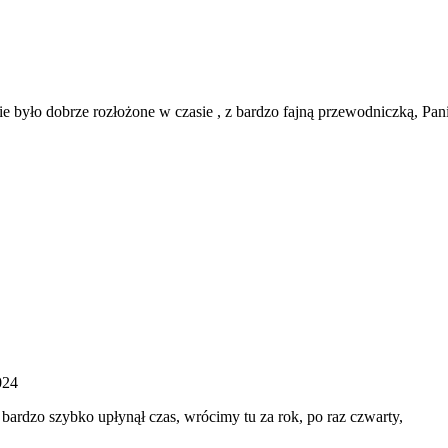
 było dobrze rozłożone w czasie , z bardzo fajną przewodniczką, Pan
024
bardzo szybko upłynął czas, wrócimy tu za rok, po raz czwarty,