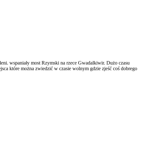
ieleni. wspaniały most Rzymski na rzece Gwadalkiwir. Dużo czasu
jsca które można zwiedzić w czasie wolnym gdzie zjeść coś dobrego