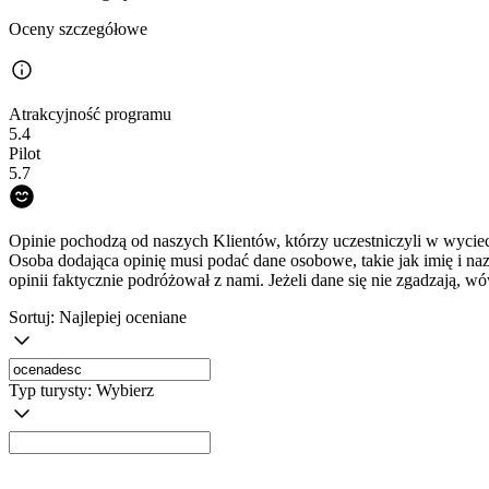
Oceny szczegółowe
Atrakcyjność programu
5.4
Pilot
5.7
Opinie pochodzą od naszych Klientów, którzy uczestniczyli w wyciec
Osoba dodająca opinię musi podać dane osobowe, takie jak imię i na
opinii faktycznie podróżował z nami. Jeżeli dane się nie zgadzają, w
Sortuj:
Najlepiej oceniane
Typ turysty:
Wybierz