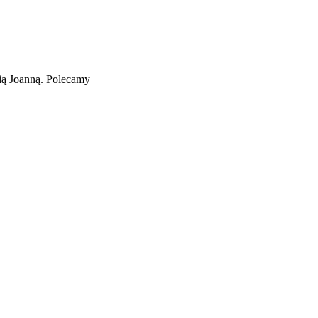
ią Joanną. Polecamy