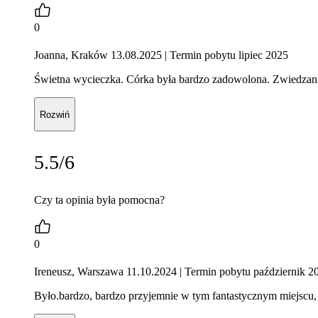
0
Joanna, Kraków 13.08.2025
| Termin pobytu lipiec 2025
Świetna wycieczka. Córka była bardzo zadowolona. Zwiedzanie
Rozwiń
5.5/6
Czy ta opinia była pomocna?
0
Ireneusz, Warszawa 11.10.2024
| Termin pobytu październik 2
Było.bardzo, bardzo przyjemnie w tym fantastycznym miejscu, 