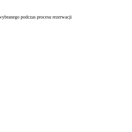
u wybranego podczas procesu rezerwacji