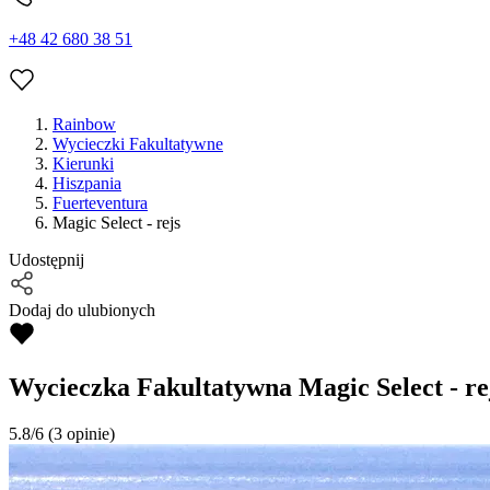
+48 42 680 38 51
Rainbow
Wycieczki Fakultatywne
Kierunki
Hiszpania
Fuerteventura
Magic Select - rejs
Udostępnij
Dodaj do ulubionych
Wycieczka Fakultatywna
Magic Select - re
5.8/6
(3 opinie)