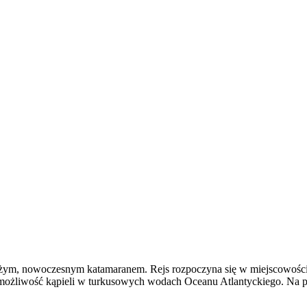
dużym, nowoczesnym katamaranem. Rejs rozpoczyna się w miejscowośc
możliwość kąpieli w turkusowych wodach Oceanu Atlantyckiego. Na po