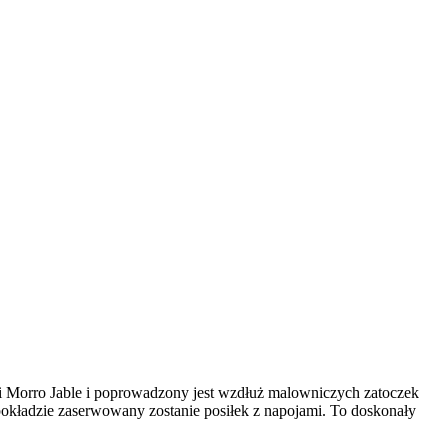
i Morro Jable i poprowadzony jest wzdłuż malowniczych zatoczek
kładzie zaserwowany zostanie posiłek z napojami. To doskonały