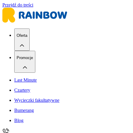
Przejdź do treści
Oferta
Promocje
Last Minute
Czartery
Wycieczki fakultatywne
Bumerang
Blog