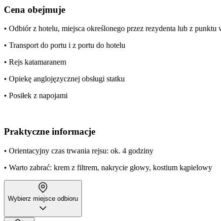
Cena obejmuje
• Odbiór z hotelu, miejsca określonego przez rezydenta lub z punkt
• Transport do portu i z portu do hotelu
• Rejs katamaranem
• Opiekę anglojęzycznej obsługi statku
• Posiłek z napojami
Praktyczne informacje
• Orientacyjny czas trwania rejsu: ok. 4 godziny
• Warto zabrać: krem z filtrem, nakrycie głowy, kostium kąpielowy
Wybierz miejsce odbioru