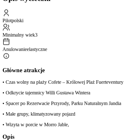
Pilot
polski
Minimalny wiek
3
Anulowanie
elastyczne
Główne atrakcje
• Czas wolny na plaży Cofete – Królowej Plaż Fuerteventury
• Odkrycie tajemnicy Willi Gustawa Wintera
• Spacer po Rezerwacie Przyrody, Parku Naturalnym Jandia
• Małe grupy, klimatyzowany pojazd
• Wizyta w porcie w Morro Jable,
Opis