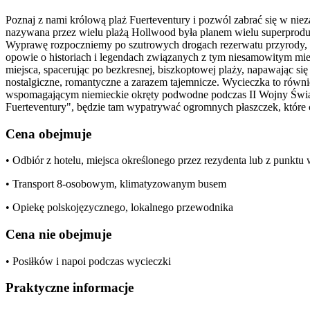
Poznaj z nami królową plaż Fuerteventury i pozwól zabrać się w ni
nazywana przez wielu plażą Hollwood była planem wielu superproduk
Wyprawę rozpoczniemy po szutrowych drogach rezerwatu przyrody, mi
opowie o historiach i legendach związanych z tym niesamowitym mie
miejsca, spacerując po bezkresnej, biszkoptowej plaży, napawając się
nostalgiczne, romantyczne a zarazem tajemnicze. Wycieczka to równie
wspomagającym niemieckie okręty podwodne podczas II Wojny Świat
Fuerteventury", będzie tam wypatrywać ogromnych płaszczek, które
Cena obejmuje
• Odbiór z hotelu, miejsca określonego przez rezydenta lub z punkt
• Transport 8-osobowym, klimatyzowanym busem
• Opiekę polskojęzycznego, lokalnego przewodnika
Cena nie obejmuje
• Posiłków i napoi podczas wycieczki
Praktyczne informacje