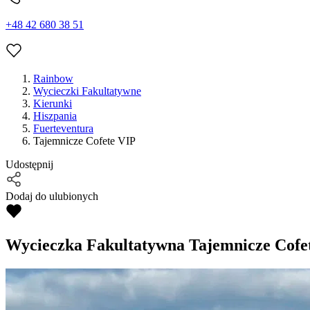
+48 42 680 38 51
Rainbow
Wycieczki Fakultatywne
Kierunki
Hiszpania
Fuerteventura
Tajemnicze Cofete VIP
Udostępnij
Dodaj do ulubionych
Wycieczka Fakultatywna
Tajemnicze Cofe