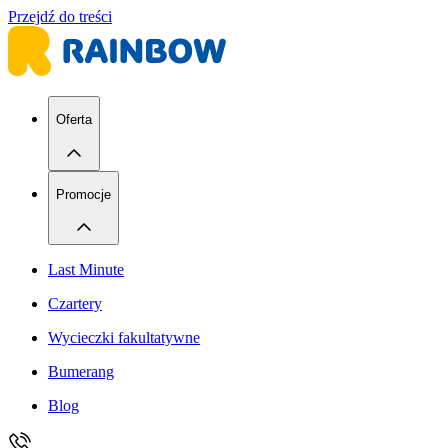
Przejdź do treści
Oferta
Promocje
Last Minute
Czartery
Wycieczki fakultatywne
Bumerang
Blog