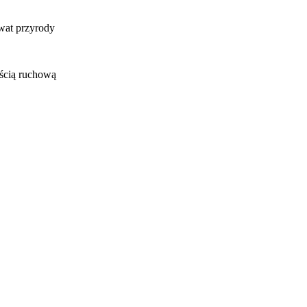
rwat przyrody
ścią ruchową