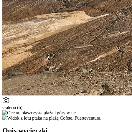
Galeria (6)
Opis wycieczki