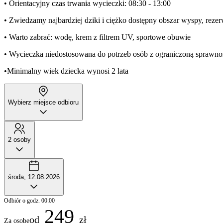
• Orientacyjny czas trwania wycieczki: 08:30 - 13:00
• Zwiedzamy najbardziej dziki i ciężko dostępny obszar wyspy, reze
• Warto zabrać: wodę, krem z filtrem UV, sportowe obuwie
• Wycieczka niedostosowana do potrzeb osób z ograniczoną sprawno
•Minimalny wiek dziecka wynosi 2 lata
Wybierz miejsce odbioru
2 osoby
środa, 12.08.2026
Odbiór o godz. 00:00
249
od
zł
Za osobę