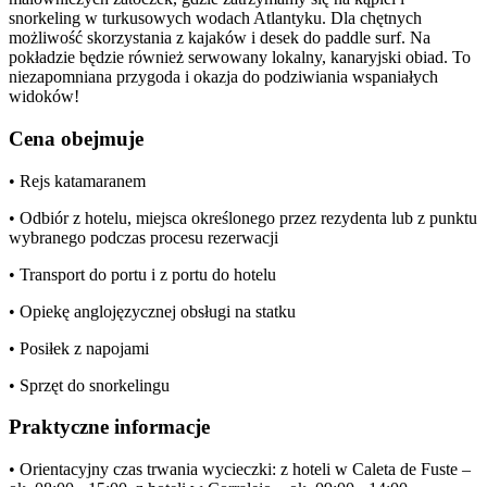
snorkeling w turkusowych wodach Atlantyku. Dla chętnych
możliwość skorzystania z kajaków i desek do paddle surf. Na
pokładzie będzie również serwowany lokalny, kanaryjski obiad. To
niezapomniana przygoda i okazja do podziwiania wspaniałych
widoków!
Cena obejmuje
• Rejs katamaranem
• Odbiór z hotelu, miejsca określonego przez rezydenta lub z punktu
wybranego podczas procesu rezerwacji
• Transport do portu i z portu do hotelu
• Opiekę anglojęzycznej obsługi na statku
• Posiłek z napojami
• Sprzęt do snorkelingu
Praktyczne informacje
• Orientacyjny czas trwania wycieczki: z hoteli w Caleta de Fuste –