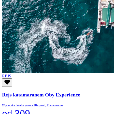
REJS
Rejs katamaranem Oby Experience
Wycieczka fakultatywna z Hiszpanii, Fuerteventura
od 309