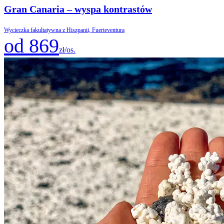
Gran Canaria – wyspa kontrastów
Wycieczka fakultatywna z Hiszpanii, Fuerteventura
od 869
zł/os.