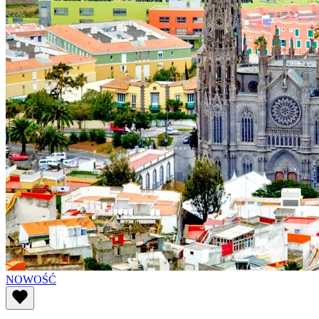
NOWOŚĆ