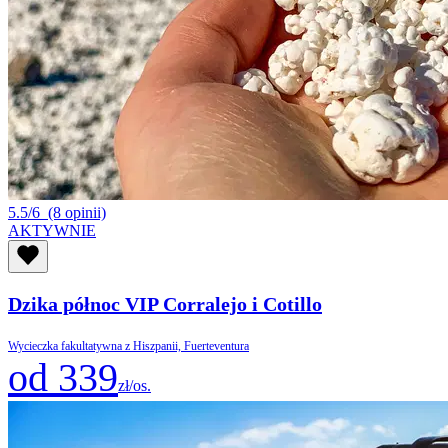
5.5/6
(8 opinii)
AKTYWNIE
Dzika północ VIP Corralejo i Cotillo
Wycieczka fakultatywna z Hiszpanii, Fuerteventura
od 339
zł/os.