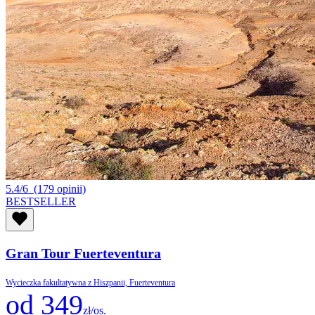
5.4/6
(179 opinii)
BESTSELLER
Gran Tour Fuerteventura
Wycieczka fakultatywna z Hiszpanii, Fuerteventura
od 349
zł/os.