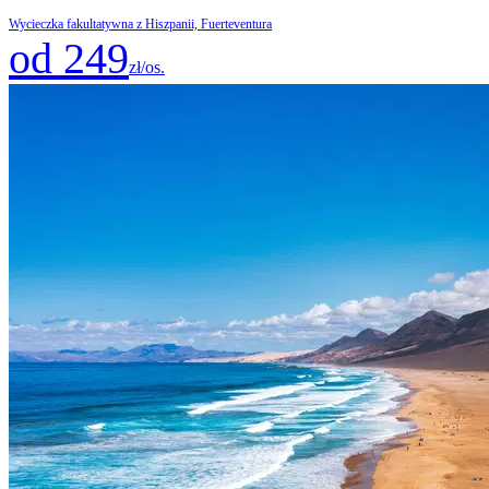
Wycieczka fakultatywna z Hiszpanii, Fuerteventura
od 249
zł/os.