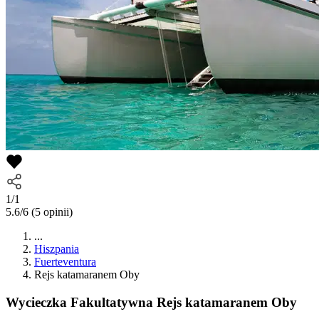
1/1
5.6/6
(5 opinii)
...
Hiszpania
Fuerteventura
Rejs katamaranem Oby
Wycieczka Fakultatywna
Rejs katamaranem Oby