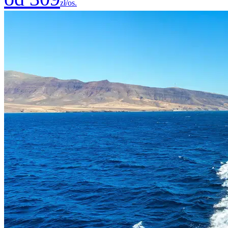
zł/os.