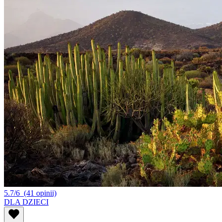
5.7/6
(41 opinii)
DLA DZIECI