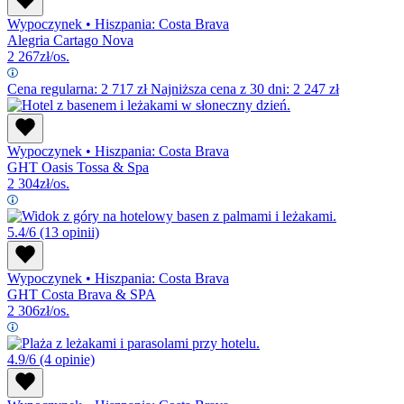
Wypoczynek
•
Hiszpania: Costa Brava
Alegria Cartago Nova
2 267
zł/os.
Cena regularna:
2 717
zł
Najniższa cena z 30 dni: 2 247 zł
Wypoczynek
•
Hiszpania: Costa Brava
GHT Oasis Tossa & Spa
2 304
zł/os.
5.4/6
(13 opinii)
Wypoczynek
•
Hiszpania: Costa Brava
GHT Costa Brava & SPA
2 306
zł/os.
4.9/6
(4 opinie)