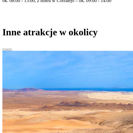
ok. 08:00 - 15:00, z hoteli w Corralejo – ok. 09:00 - 14:00
Inne atrakcje w okolicy