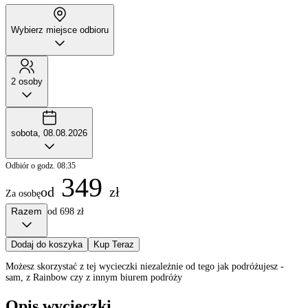
Wybierz miejsce odbioru
2 osoby
sobota, 08.08.2026
Odbiór o godz. 08:35
349
od
zł
Za osobę
Razem
od 698 zł
Dodaj do koszyka
Kup Teraz
Możesz skorzystać z tej wycieczki niezależnie od tego jak podróżujesz -
sam, z Rainbow czy z innym biurem podróży
Opis wycieczki