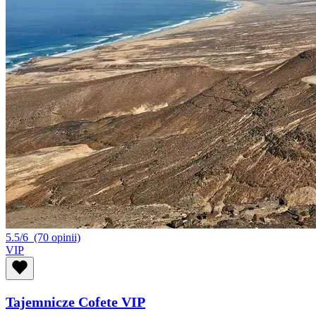
5.5/6
(70 opinii)
VIP
Tajemnicze Cofete VIP