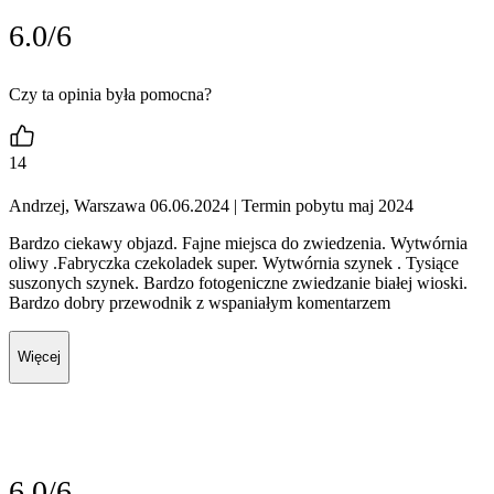
6.0/6
Czy ta opinia była pomocna?
14
Andrzej, Warszawa 06.06.2024
| Termin pobytu maj 2024
Bardzo ciekawy objazd. Fajne miejsca do zwiedzenia. Wytwórnia
oliwy .Fabryczka czekoladek super. Wytwórnia szynek . Tysiące
suszonych szynek. Bardzo fotogeniczne zwiedzanie białej wioski.
Bardzo dobry przewodnik z wspaniałym komentarzem
Więcej
6.0/6