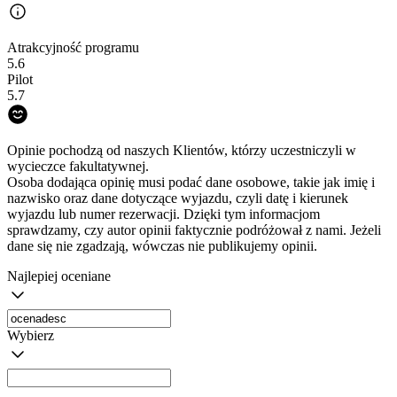
Atrakcyjność programu
5.6
Pilot
5.7
Opinie pochodzą od naszych Klientów, którzy uczestniczyli w
wycieczce fakultatywnej.
Osoba dodająca opinię musi podać dane osobowe, takie jak imię i
nazwisko oraz dane dotyczące wyjazdu, czyli datę i kierunek
wyjazdu lub numer rezerwacji. Dzięki tym informacjom
sprawdzamy, czy autor opinii faktycznie podróżował z nami. Jeżeli
dane się nie zgadzają, wówczas nie publikujemy opinii.
Najlepiej oceniane
Wybierz