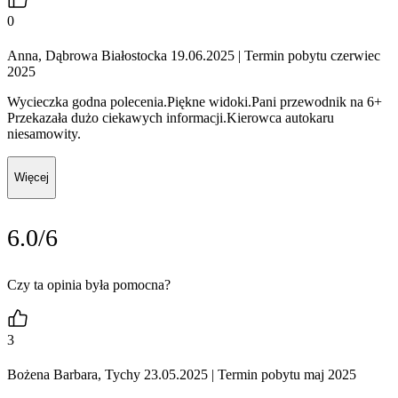
0
Anna, Dąbrowa Białostocka 19.06.2025
| Termin pobytu czerwiec
2025
Wycieczka godna polecenia.Piękne widoki.Pani przewodnik na 6+
Przekazała dużo ciekawych informacji.Kierowca autokaru
niesamowity.
Więcej
6.0/6
Czy ta opinia była pomocna?
3
Bożena Barbara, Tychy 23.05.2025
| Termin pobytu maj 2025