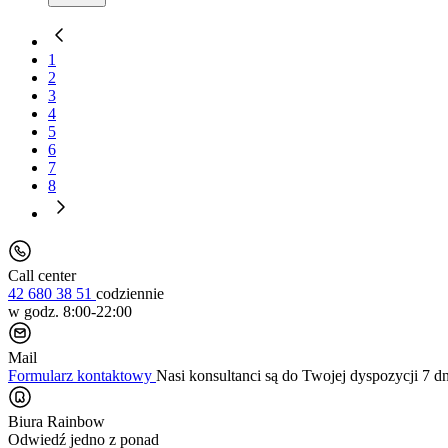
1
2
3
4
5
6
7
8
Call center
42 680 38 51
codziennie
w godz. 8:00-22:00
Mail
Formularz kontaktowy
Nasi konsultanci są do Twojej dyspozycji 7 d
Biura Rainbow
Odwiedź jedno z ponad