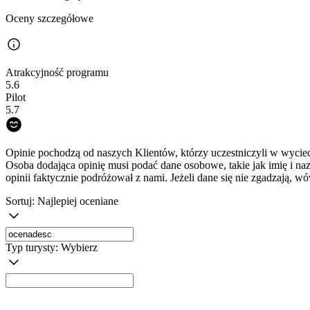
Oceny szczegółowe
Atrakcyjność programu
5.6
Pilot
5.7
Opinie pochodzą od naszych Klientów, którzy uczestniczyli w wyciec
Osoba dodająca opinię musi podać dane osobowe, takie jak imię i na
opinii faktycznie podróżował z nami. Jeżeli dane się nie zgadzają, w
Sortuj:
Najlepiej oceniane
Typ turysty:
Wybierz