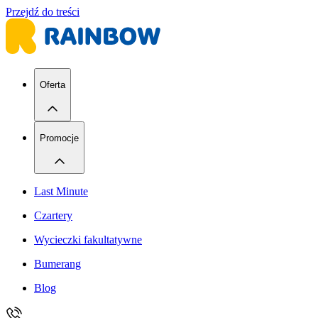
Przejdź do treści
Oferta
Promocje
Last Minute
Czartery
Wycieczki fakultatywne
Bumerang
Blog