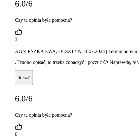
6.0/6
Czy ta opinia była pomocna?
3
AGNIESZKA EWA, OLSZTYN 11.07.2024
| Termin pobytu 
. Trudno opisać, to trzeba zobaczyć i poczuć 😉 Naprawdę, te
Rozwiń
6.0/6
Czy ta opinia była pomocna?
0