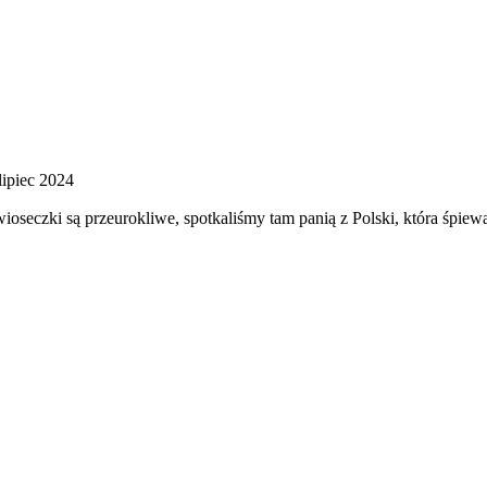
lipiec 2024
 wioseczki są przeurokliwe, spotkaliśmy tam panią z Polski, która śp