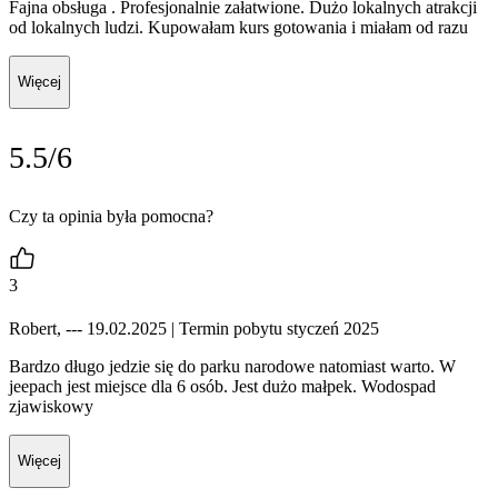
Fajna obsługa . Profesjonalnie załatwione. Dużo lokalnych atrakcji
od lokalnych ludzi. Kupowałam kurs gotowania i miałam od razu
Więcej
5.5/6
Czy ta opinia była pomocna?
3
Robert, --- 19.02.2025
| Termin pobytu styczeń 2025
Bardzo długo jedzie się do parku narodowe natomiast warto. W
jeepach jest miejsce dla 6 osób. Jest dużo małpek. Wodospad
zjawiskowy
Więcej