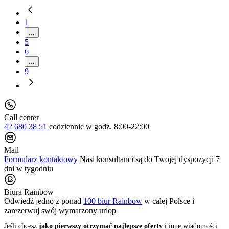
1
...
5
6
...
9
Call center
42 680 38 51
codziennie
w godz. 8:00-22:00
Mail
Formularz kontaktowy
Nasi konsultanci są do Twojej dyspozycji 7
dni w tygodniu
Biura Rainbow
Odwiedź jedno z ponad
100 biur Rainbow
w całej Polsce i
zarezerwuj swój
wymarzony urlop
Jeśli chcesz
jako pierwszy otrzymać najlepsze oferty
i inne wiadomości