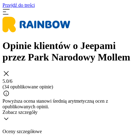
Przejdź do treści
Opinie klientów o Jeepami
przez Park Narodowy Mollem
5.0/6
(34 opublikowane opinie)
Powyższa ocena stanowi średnią arytmetyczną ocen z
opublikowanych opinii.
Zobacz szczegóły
Oceny szczegółowe