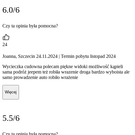
6.0/6
Czy ta opinia była pomocna?
24
Joanna, Szczecin 24.11.2024
| Termin pobytu listopad 2024
Wycieczka cudowna polecam piękne widoki możliwość kąpieli
sama podróż jeepem też robiła wrazenie droga bardzo wyboista ale
samo prowadzenie auto robiło wrażenie
Więcej
5.5/6
Czy ta opinia była pomocna?