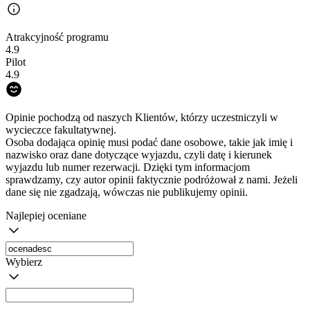
Atrakcyjność programu
4.9
Pilot
4.9
Opinie pochodzą od naszych Klientów, którzy uczestniczyli w
wycieczce fakultatywnej.
Osoba dodająca opinię musi podać dane osobowe, takie jak imię i
nazwisko oraz dane dotyczące wyjazdu, czyli datę i kierunek
wyjazdu lub numer rezerwacji. Dzięki tym informacjom
sprawdzamy, czy autor opinii faktycznie podróżował z nami. Jeżeli
dane się nie zgadzają, wówczas nie publikujemy opinii.
Najlepiej oceniane
Wybierz